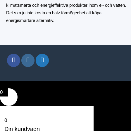
klimatsmarta och energieffektiva produkter inom el- och vatten.
Det ska ju inte kosta en halv förmögenhet att köpa
energismartare alternativ.
0
0
Din kundvagn