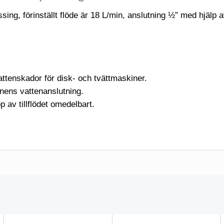
ssing, förinställt flöde är 18 L/min, anslutning ½” med hjälp
ttenskador för disk- och tvättmaskiner.
inens vattenanslutning.
 av tillflödet omedelbart.