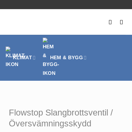
KLIMAT
HEM & BYGG
Flowstop Slangbrottsventil /
Översvämningsskydd