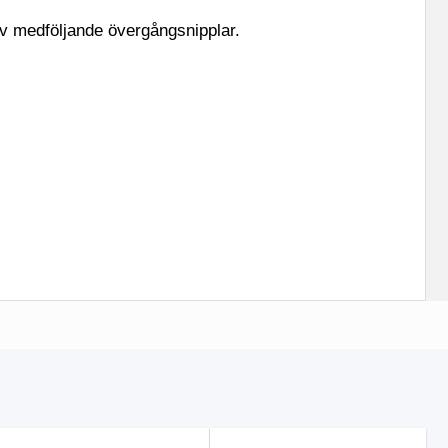
 av medföljande övergångsnipplar.