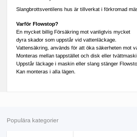
Slangbrottsventilens hus är tillverkat i förkromad mä
Varför Flowstop?
En mycket billig Försäkring mot vanligtvis mycket
dyra skador som uppstår vid vattenläckage.
Vattensäkring, används för att öka säkerheten mot va
Monteras mellan tappstället och disk eller tvättmask
Uppstår läckage i maskin eller slang stänger Flowstop
Kan monteras i alla lägen.
Populära kategorier