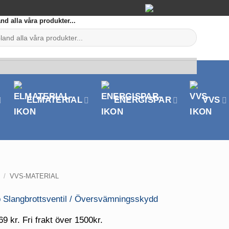
nd alla våra produkter...
ELMATERIAL
ENERGISPAR
VVS
/
VVS-MATERIAL
69 kr. Fri frakt över 1500kr.