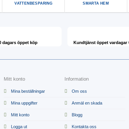
VATTENBESPARING
SMARTA HEM
0 dagars öppet köp
Kundtjänst öppet vardagar 
Mitt konto
Information
Mina beställningar
Om oss
Mina uppgifter
Anmäl en skada
Mitt konto
Blogg
Logga ut
Kontakta oss