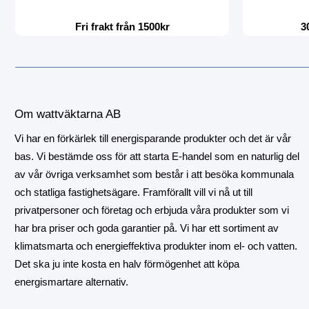
Fri frakt från 1500kr
3
Om wattväktarna AB
Vi har en förkärlek till energisparande produkter och det är vår
bas. Vi bestämde oss för att starta E-handel som en naturlig del
av vår övriga verksamhet som består i att besöka kommunala
och statliga fastighetsägare. Framförallt vill vi nå ut till
privatpersoner och företag och erbjuda våra produkter som vi
har bra priser och goda garantier på. Vi har ett sortiment av
klimatsmarta och energieffektiva produkter inom el- och vatten.
Det ska ju inte kosta en halv förmögenhet att köpa
energismartare alternativ.