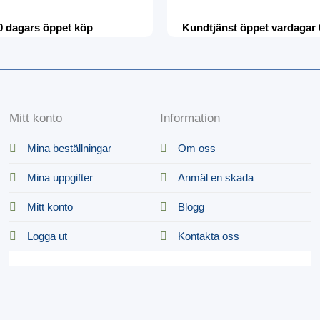
0 dagars öppet köp
Kundtjänst öppet vardagar 
Mitt konto
Information
Mina beställningar
Om oss
Mina uppgifter
Anmäl en skada
Mitt konto
Blogg
Logga ut
Kontakta oss