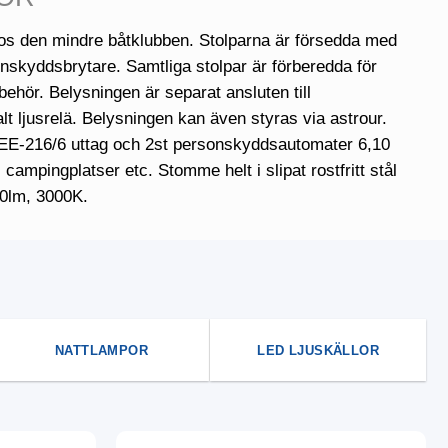
hos den mindre båtklubben. Stolparna är försedda med
nskyddsbrytare. Samtliga stolpar är förberedda för
ehör. Belysningen är separat ansluten till
t ljusrelä. Belysningen kan även styras via astrour.
 CEE-216/6 uttag och 2st personskyddsautomater 6,10
campingplatser etc. Stomme helt i slipat rostfritt stål
0lm, 3000K.
NATTLAMPOR
LED LJUSKÄLLOR