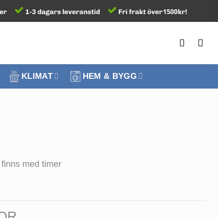
KLIMAT
HEM & BYGG
 finns med timer
NOR