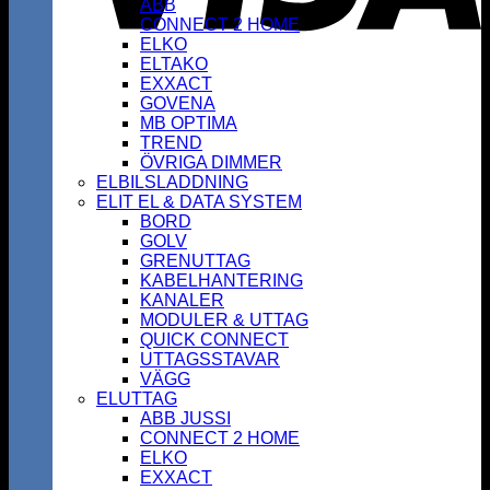
ABB
CONNECT 2 HOME
ELKO
ELTAKO
EXXACT
GOVENA
MB OPTIMA
TREND
ÖVRIGA DIMMER
ELBILSLADDNING
ELIT EL & DATA SYSTEM
BORD
GOLV
GRENUTTAG
KABELHANTERING
KANALER
MODULER & UTTAG
QUICK CONNECT
UTTAGSSTAVAR
VÄGG
ELUTTAG
ABB JUSSI
CONNECT 2 HOME
ELKO
EXXACT