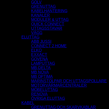
GOLV
GRENUTTAG
KABELHANTERING
KANALER
MODULER & UTTAG
QUICK CONNECT
UTTAGSSTAVAR
VÄGG
ELUTTAG
ABB JUSSI
CONNECT 2 HOME
ELKO
EXXACT
GOVENA
LAMPUTTAG
MB-DELTA
MB NOVA
MB OPTIMA
MARINSTOLPAR OCH UTTAGSPOLLARE
MOTORVÄRMARCENTRALER
MÖBELUTTAG
RENOVA
ÖVRIGA ELUTTAG
KABEL
GRENUTTAG OCH SKARVKABLAR