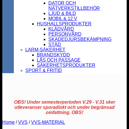
DATOR OCH
NÄTVERKSTILLBEHÖR
LJUD & BILD
MOBIL & 12 V
HUSHALLSPRODUKTER
KLÄDVÅRD
PERSONVÅRD
SKADEDJURSBEKÄMPNING
STÄD
LARM-SÄKERHET
BRANDSKYDD
LÅS OCH PASSAGE
SÄKERHETSPRODUKTER
SPORT & FRITID
OBS! Under semesterperioden V.29 - V.31 sker
utleveranser sporadiskt och under begränsad
omfattning. OBS!
Home
/
VVS
/
VVS-MATERIAL