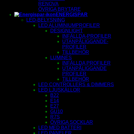
RENOVA
ÖVRIGA BRYTARE
ENERGISPAR
LED-BELYSNING
LED ALUMINIUMPROFILER
DESIGNLIGHT
INFÄLLDA-PROFILER
UTANPÅLIGGANDE-
PROFILER
TILLBEHÖR
LUMINES
INFÄLLDA PROFILER
UTANPÅLIGGANDE
PROFILER
TILLBEHÖR
LED CONTROLLERS & DIMMERS
LED LJUSKÄLLOR
B22
E14
E27
GU10
R7S
ÖVRIGA SOCKLAR
LED MED BATTERI
LED PANELER