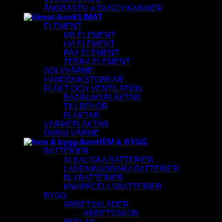
ÅNGBASTU & DUSCHKABINER
KLIMAT
ELEMENT
MB ELEMENT
LVI ELEMENT
PAX ELEMENT
ZEBRA ELEMENT
GOLVVÄRME
HANDDUKSTORKAR
FLÄKT OCH VENTILATION
BADRUMSFLÄKTAR
TILLBEHÖR
FLÄKTAR
VÄRMEFLÄKTAR
ÖVRIG VÄRME
HEM & BYGG
BATTERIER
ALKALISKA BATTERIER
LADDNINGSBARA BATTERIER
BLYBATTERIER
KNAPPCELLSBATTERIER
BYGG
ARBETSKLÄDER
ARBETSSKOR