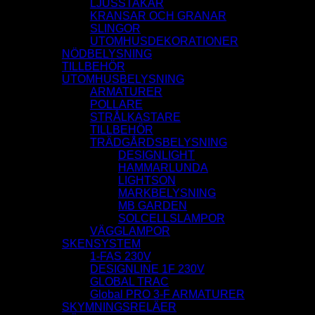
LJUSSTAKAR
KRANSAR OCH GRANAR
SLINGOR
UTOMHUSDEKORATIONER
NÖDBELYSNING
TILLBEHÖR
UTOMHUSBELYSNING
ARMATURER
POLLARE
STRÅLKASTARE
TILLBEHÖR
TRÄDGÅRDSBELYSNING
DESIGNLIGHT
HAMMARLUNDA
LIGHTSON
MARKBELYSNING
MB GARDEN
SOLCELLSLAMPOR
VÄGGLAMPOR
SKENSYSTEM
1-FAS 230V
DESIGNLINE 1F 230V
GLOBAL TRAC
Global PRO 3-F ARMATURER
SKYMNINGSRELÄER