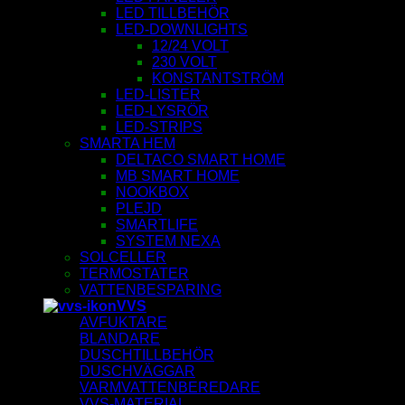
LED TILLBEHÖR
LED-DOWNLIGHTS
12/24 VOLT
230 VOLT
KONSTANTSTRÖM
LED-LISTER
LED-LYSRÖR
LED-STRIPS
SMARTA HEM
DELTACO SMART HOME
MB SMART HOME
NOOKBOX
PLEJD
SMARTLIFE
SYSTEM NEXA
SOLCELLER
TERMOSTATER
VATTENBESPARING
VVS
AVFUKTARE
BLANDARE
DUSCHTILLBEHÖR
DUSCHVÄGGAR
VARMVATTENBEREDARE
VVS-MATERIAL