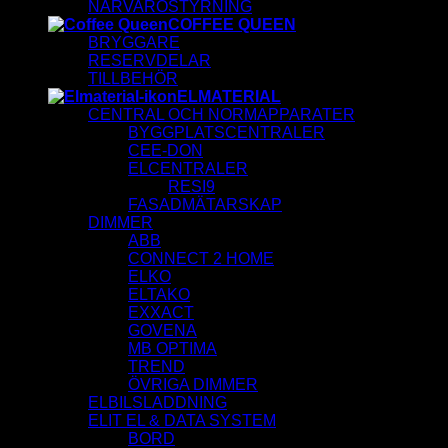
NÄRVAROSTYRNING
COFFEE QUEEN
BRYGGARE
RESERVDELAR
TILLBEHÖR
ELMATERIAL
CENTRAL OCH NORMAPPARATER
BYGGPLATSCENTRALER
CEE-DON
ELCENTRALER
RESI9
FASADMÄTARSKAP
DIMMER
ABB
CONNECT 2 HOME
ELKO
ELTAKO
EXXACT
GOVENA
MB OPTIMA
TREND
ÖVRIGA DIMMER
ELBILSLADDNING
ELIT EL & DATA SYSTEM
BORD