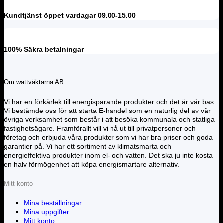
Kundtjänst öppet vardagar 09.00-15.00
100% Säkra betalningar
Om wattväktarna AB
Vi har en förkärlek till energisparande produkter och det är vår bas.
Vi bestämde oss för att starta E-handel som en naturlig del av vår
övriga verksamhet som består i att besöka kommunala och statliga
fastighetsägare. Framförallt vill vi nå ut till privatpersoner och
företag och erbjuda våra produkter som vi har bra priser och goda
garantier på. Vi har ett sortiment av klimatsmarta och
energieffektiva produkter inom el- och vatten. Det ska ju inte kosta
en halv förmögenhet att köpa energismartare alternativ.
Mitt konto
Mina beställningar
Mina uppgifter
Mitt konto