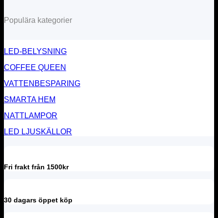
Populära kategorier
LED-BELYSNING
COFFEE QUEEN
VATTENBESPARING
SMARTA HEM
NATTLAMPOR
LED LJUSKÄLLOR
Fri frakt från 1500kr
30 dagars öppet köp