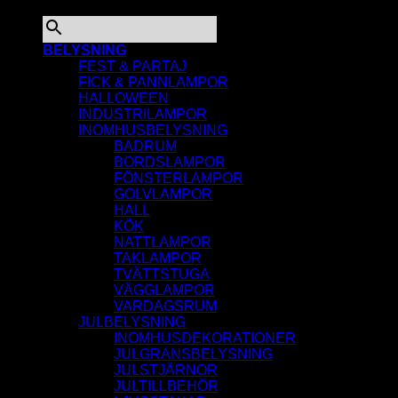
×
BELYSNING
FEST & PARTAJ
FICK & PANNLAMPOR
HALLOWEEN
INDUSTRILAMPOR
INOMHUSBELYSNING
BADRUM
BORDSLAMPOR
FÖNSTERLAMPOR
GOLVLAMPOR
HALL
KÖK
NATTLAMPOR
TAKLAMPOR
TVÄTTSTUGA
VÄGGLAMPOR
VARDAGSRUM
JULBELYSNING
INOMHUSDEKORATIONER
JULGRANSBELYSNING
JULSTJÄRNOR
JULTILLBEHÖR