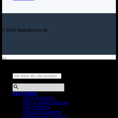
© 2026 Wattväktarna AB
Sök bland alla våra
produkter...
×
BELYSNING
FEST & PARTAJ
FICK & PANNLAMPOR
HALLOWEEN
INDUSTRILAMPOR
INOMHUSBELYSNING