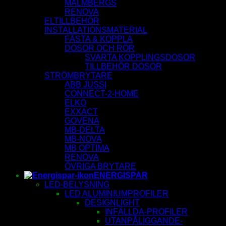
MALMBERGS
RENOVA
ELTILLBEHÖR
INSTALLATIONSMATERIAL
FÄSTA & KOPPLA
DOSOR OCH RÖR
SVARTA KOPPLINGSDOSOR
TILLBEHÖR DOSOR
STRÖMBRYTARE
ABB JUSSI
CONNECT-2-HOME
ELKO
EXXACT
GOVENA
MB-DELTA
MB-NOVA
MB OPTIMA
RENOVA
ÖVRIGA BRYTARE
ENERGISPAR
LED-BELYSNING
LED ALUMINIUMPROFILER
DESIGNLIGHT
INFÄLLDA-PROFILER
UTANPÅLIGGANDE-