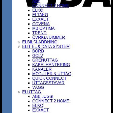
ABB
CONNECT 2 HOME
ELKO
ELTAKO
EXXACT
GOVENA
MB OPTIMA
TREND
ÖVRIGA DIMMER
ELBILSLADDNING
ELIT EL & DATA SYSTEM
BORD
GOLV
GRENUTTAG
KABELHANTERING
KANALER
MODULER & UTTAG
QUICK CONNECT
UTTAGSSTAVAR
VÄGG
ELUTTAG
ABB JUSSI
CONNECT 2 HOME
ELKO
EXXACT