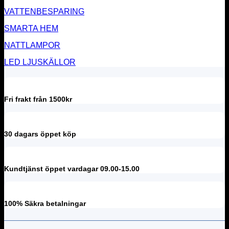
VATTENBESPARING
SMARTA HEM
NATTLAMPOR
LED LJUSKÄLLOR
Fri frakt från 1500kr
30 dagars öppet köp
Kundtjänst öppet vardagar 09.00-15.00
100% Säkra betalningar