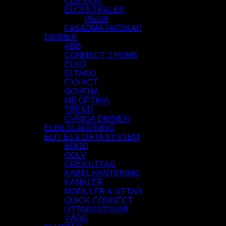
CEE-DON
ELCENTRALER
RESI9
FASADMÄTARSKAP
DIMMER
ABB
CONNECT 2 HOME
ELKO
ELTAKO
EXXACT
GOVENA
MB OPTIMA
TREND
ÖVRIGA DIMMER
ELBILSLADDNING
ELIT EL & DATA SYSTEM
BORD
GOLV
GRENUTTAG
KABELHANTERING
KANALER
MODULER & UTTAG
QUICK CONNECT
UTTAGSSTAVAR
VÄGG