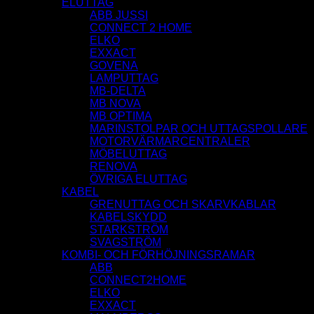
ELUTTAG
ABB JUSSI
CONNECT 2 HOME
ELKO
EXXACT
GOVENA
LAMPUTTAG
MB-DELTA
MB NOVA
MB OPTIMA
MARINSTOLPAR OCH UTTAGSPOLLARE
MOTORVÄRMARCENTRALER
MÖBELUTTAG
RENOVA
ÖVRIGA ELUTTAG
KABEL
GRENUTTAG OCH SKARVKABLAR
KABELSKYDD
STARKSTRÖM
SVAGSTRÖM
KOMBI- OCH FÖRHÖJNINGSRAMAR
ABB
CONNECT2HOME
ELKO
EXXACT