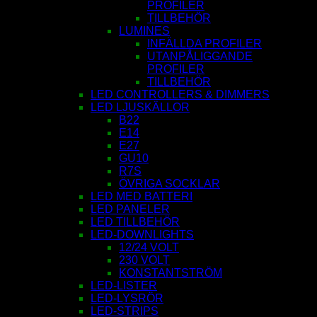
PROFILER
TILLBEHÖR
LUMINES
INFÄLLDA PROFILER
UTANPÅLIGGANDE
PROFILER
TILLBEHÖR
LED CONTROLLERS & DIMMERS
LED LJUSKÄLLOR
B22
E14
E27
GU10
R7S
ÖVRIGA SOCKLAR
LED MED BATTERI
LED PANELER
LED TILLBEHÖR
LED-DOWNLIGHTS
12/24 VOLT
230 VOLT
KONSTANTSTRÖM
LED-LISTER
LED-LYSRÖR
LED-STRIPS