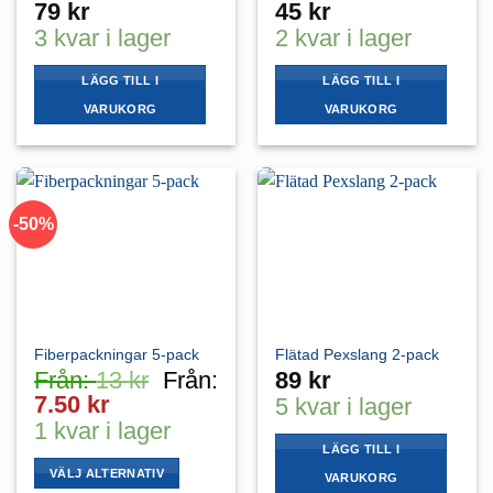
79
kr
45
kr
3 kvar i lager
2 kvar i lager
LÄGG TILL I
LÄGG TILL I
VARUKORG
VARUKORG
-50%
Fiberpackningar 5-pack
Flätad Pexslang 2-pack
Från:
13
kr
Från:
89
kr
7.50
kr
5 kvar i lager
1 kvar i lager
LÄGG TILL I
VÄLJ ALTERNATIV
VARUKORG