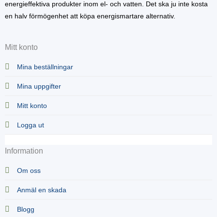
energieffektiva produkter inom el- och vatten. Det ska ju inte kosta
en halv förmögenhet att köpa energismartare alternativ.
Mitt konto
Mina beställningar
Mina uppgifter
Mitt konto
Logga ut
Information
Om oss
Anmäl en skada
Blogg