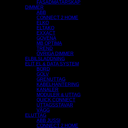
FASADMÄTARSKAP
DIMMER
ABB
CONNECT 2 HOME
ELKO
ELTAKO
EXXACT
GOVENA
MB OPTIMA
TREND
ÖVRIGA DIMMER
ELBILSLADDNING
ELIT EL & DATA SYSTEM
BORD
GOLV
GRENUTTAG
KABELHANTERING
KANALER
MODULER & UTTAG
QUICK CONNECT
UTTAGSSTAVAR
VÄGG
ELUTTAG
ABB JUSSI
CONNECT 2 HOME