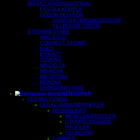
INSTALLATIONSMATERIAL
FÄSTA & KOPPLA
DOSOR OCH RÖR
SVARTA KOPPLINGSDOSOR
TILLBEHÖR DOSOR
STRÖMBRYTARE
ABB JUSSI
CONNECT-2-HOME
ELKO
EXXACT
GOVENA
MB-DELTA
MB-NOVA
MB OPTIMA
RENOVA
ÖVRIGA BRYTARE
ENERGISPAR
LED-BELYSNING
LED ALUMINIUMPROFILER
DESIGNLIGHT
INFÄLLDA-PROFILER
UTANPÅLIGGANDE-
PROFILER
TILLBEHÖR
LUMINES