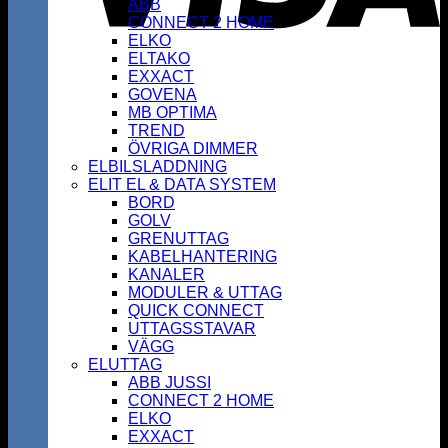
ABB
CONNECT 2 HOME
ELKO
ELTAKO
EXXACT
GOVENA
MB OPTIMA
TREND
ÖVRIGA DIMMER
ELBILSLADDNING
ELIT EL & DATA SYSTEM
BORD
GOLV
GRENUTTAG
KABELHANTERING
KANALER
MODULER & UTTAG
QUICK CONNECT
UTTAGSSTAVAR
VÄGG
ELUTTAG
ABB JUSSI
CONNECT 2 HOME
ELKO
EXXACT