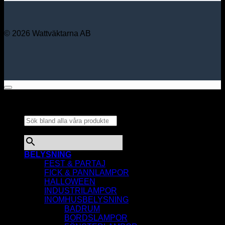
© 2026 Wattväktarna AB
Sök bland alla våra
produkter...
×
BELYSNING
FEST & PARTAJ
FICK & PANNLAMPOR
HALLOWEEN
INDUSTRILAMPOR
INOMHUSBELYSNING
BADRUM
BORDSLAMPOR