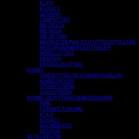
ELKO
EXXACT
GOVENA
LAMPUTTAG
MB-DELTA
MB NOVA
MB OPTIMA
MARINSTOLPAR OCH UTTAGSPOLLARE
MOTORVÄRMARCENTRALER
MÖBELUTTAG
RENOVA
ÖVRIGA ELUTTAG
KABEL
GRENUTTAG OCH SKARVKABLAR
KABELSKYDD
STARKSTRÖM
SVAGSTRÖM
KOMBI- OCH FÖRHÖJNINGSRAMAR
ABB
CONNECT2HOME
ELKO
EXXACT
MALMBERGS
RENOVA
ELTILLBEHÖR