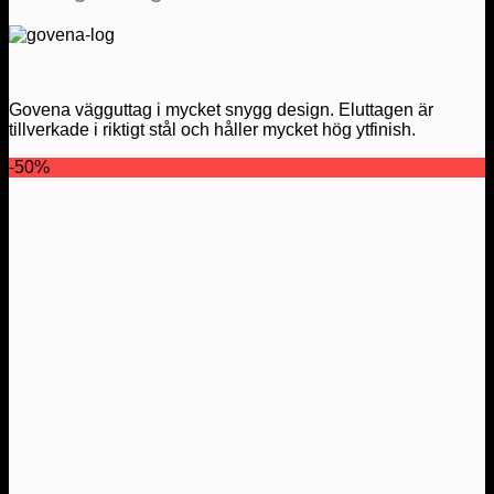
Govena vägguttag i mycket snygg design. Eluttagen är
tillverkade i riktigt stål och håller mycket hög ytfinish.
-50%