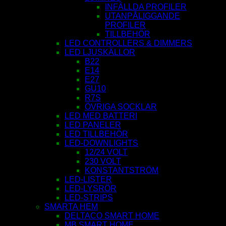
INFÄLLDA PROFILER
UTANPÅLIGGANDE
PROFILER
TILLBEHÖR
LED CONTROLLERS & DIMMERS
LED LJUSKÄLLOR
B22
E14
E27
GU10
R7S
ÖVRIGA SOCKLAR
LED MED BATTERI
LED PANELER
LED TILLBEHÖR
LED-DOWNLIGHTS
12/24 VOLT
230 VOLT
KONSTANTSTRÖM
LED-LISTER
LED-LYSRÖR
LED-STRIPS
SMARTA HEM
DELTACO SMART HOME
MB SMART HOME