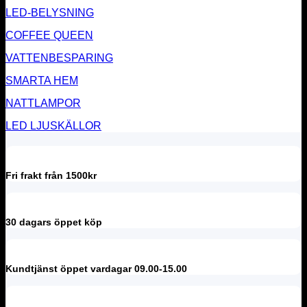
LED-BELYSNING
COFFEE QUEEN
VATTENBESPARING
SMARTA HEM
NATTLAMPOR
LED LJUSKÄLLOR
Fri frakt från 1500kr
30 dagars öppet köp
Kundtjänst öppet vardagar 09.00-15.00