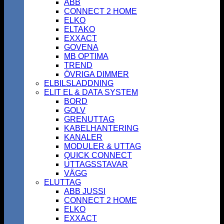
ABB
CONNECT 2 HOME
ELKO
ELTAKO
EXXACT
GOVENA
MB OPTIMA
TREND
ÖVRIGA DIMMER
ELBILSLADDNING
ELIT EL & DATA SYSTEM
BORD
GOLV
GRENUTTAG
KABELHANTERING
KANALER
MODULER & UTTAG
QUICK CONNECT
UTTAGSSTAVAR
VÄGG
ELUTTAG
ABB JUSSI
CONNECT 2 HOME
ELKO
EXXACT