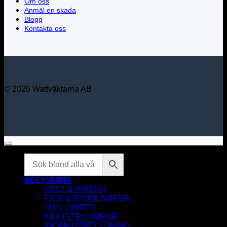
Om oss
Anmäl en skada
Blogg
Kontakta oss
© 2026 Wattväktarna AB
BELYSNING
FEST & PARTAJ
FICK & PANNLAMPOR
HALLOWEEN
INDUSTRILAMPOR
INOMHUSBELYSNING