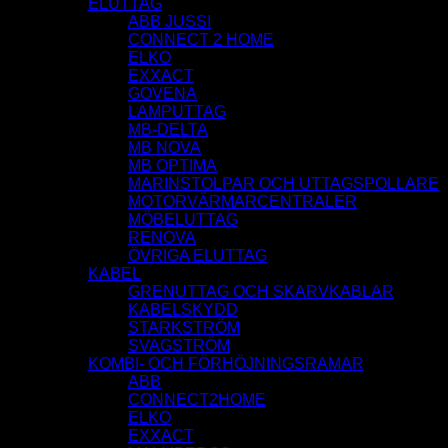
ELUTTAG
ABB JUSSI
CONNECT 2 HOME
ELKO
EXXACT
GOVENA
LAMPUTTAG
MB-DELTA
MB NOVA
MB OPTIMA
MARINSTOLPAR OCH UTTAGSPOLLARE
MOTORVÄRMARCENTRALER
MÖBELUTTAG
RENOVA
ÖVRIGA ELUTTAG
KABEL
GRENUTTAG OCH SKARVKABLAR
KABELSKYDD
STARKSTRÖM
SVAGSTRÖM
KOMBI- OCH FÖRHÖJNINGSRAMAR
ABB
CONNECT2HOME
ELKO
EXXACT