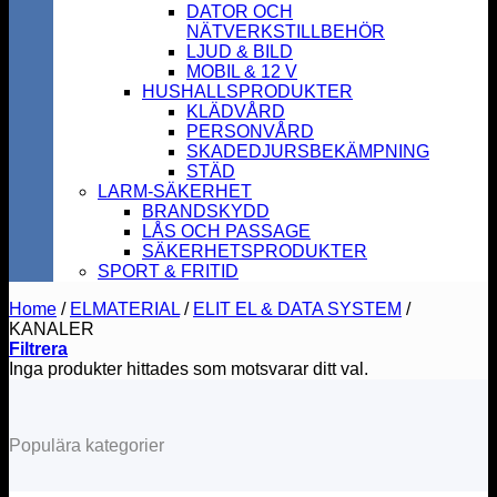
DATOR OCH
NÄTVERKSTILLBEHÖR
LJUD & BILD
MOBIL & 12 V
HUSHALLSPRODUKTER
KLÄDVÅRD
PERSONVÅRD
SKADEDJURSBEKÄMPNING
STÄD
LARM-SÄKERHET
BRANDSKYDD
LÅS OCH PASSAGE
SÄKERHETSPRODUKTER
SPORT & FRITID
Home
/
ELMATERIAL
/
ELIT EL & DATA SYSTEM
/
KANALER
Filtrera
Inga produkter hittades som motsvarar ditt val.
Populära kategorier