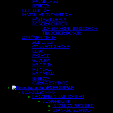
MALMBERGS
RENOVA
ELTILLBEHÖR
INSTALLATIONSMATERIAL
FÄSTA & KOPPLA
DOSOR OCH RÖR
SVARTA KOPPLINGSDOSOR
TILLBEHÖR DOSOR
STRÖMBRYTARE
ABB JUSSI
CONNECT-2-HOME
ELKO
EXXACT
GOVENA
MB-DELTA
MB-NOVA
MB OPTIMA
RENOVA
ÖVRIGA BRYTARE
ENERGISPAR
LED-BELYSNING
LED ALUMINIUMPROFILER
DESIGNLIGHT
INFÄLLDA-PROFILER
UTANPÅLIGGANDE-