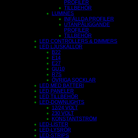
PROFILER
TILLBEHÖR
LUMINES
INFÄLLDA PROFILER
UTANPÅLIGGANDE
PROFILER
TILLBEHÖR
LED CONTROLLERS & DIMMERS
LED LJUSKÄLLOR
B22
E14
E27
GU10
R7S
ÖVRIGA SOCKLAR
LED MED BATTERI
LED PANELER
LED TILLBEHÖR
LED-DOWNLIGHTS
12/24 VOLT
230 VOLT
KONSTANTSTRÖM
LED-LISTER
LED-LYSRÖR
LED-STRIPS