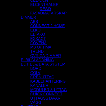
CEE-DON
ELCENTRALER
RESI9
FASADMÄTARSKAP
DIMMER
ABB
CONNECT 2 HOME
ELKO
ELTAKO
EXXACT
GOVENA
MB OPTIMA
TREND
ÖVRIGA DIMMER
ELBILSLADDNING
ELIT EL & DATA SYSTEM
BORD
GOLV
GRENUTTAG
KABELHANTERING
KANALER
MODULER & UTTAG
QUICK CONNECT
UTTAGSSTAVAR
VÄGG