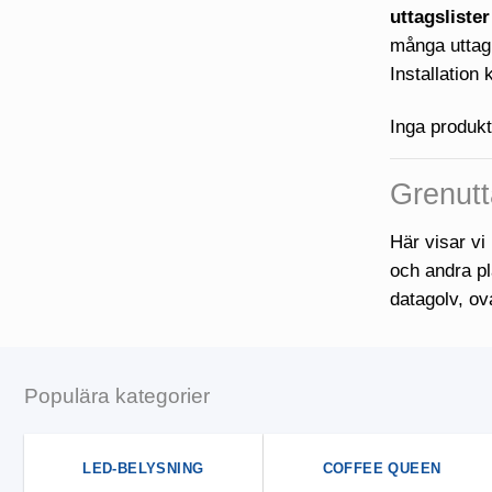
uttagsliste
många uttag 
Installation
Inga produkt
Grenutt
Här visar vi 
och andra pl
datagolv, ov
Populära kategorier
LED-BELYSNING
COFFEE QUEEN