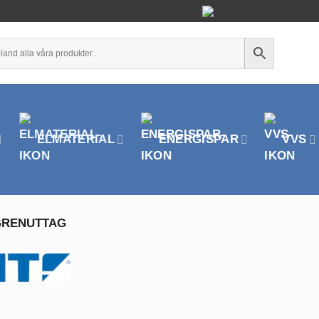
ELMATERIAL
ENERGISPAR
VVS
RENUTTAG