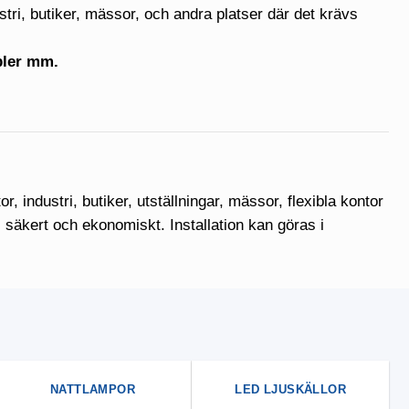
stri, butiker, mässor, och andra platser där det krävs
bler mm.
r, industri, butiker, utställningar, mässor, flexibla kontor
 säkert och ekonomiskt. Installation kan göras i
NATTLAMPOR
LED LJUSKÄLLOR