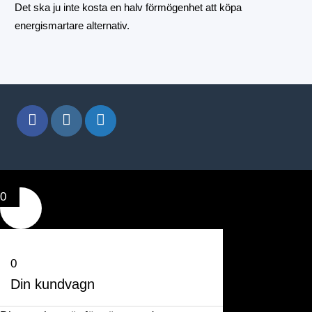
Det ska ju inte kosta en halv förmögenhet att köpa
energismartare alternativ.
0
0
Din kundvagn