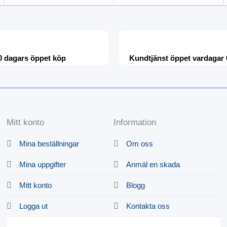
0 dagars öppet köp
Kundtjänst öppet vardagar 
Mitt konto
Information
Mina beställningar
Om oss
Mina uppgifter
Anmäl en skada
Mitt konto
Blogg
Logga ut
Kontakta oss