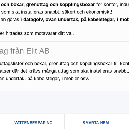
r och boxar, grenuttag och kopplingsboxar
för kontor, indu
som ska installeras snabbt, säkert och ekonomiskt!
 kan göras i
datagolv, ovan undertak, på kabelstegar, i mö
er hittades som motsvarar ditt val.
ag från Elit AB
uttagslister och boxar, grenuttag och kopplingsboxar till konto
atser där det krävs många uttag som ska installeras snabbt,
an undertak, på kabelstegar, i möbler osv.
VATTENBESPARING
SMARTA HEM