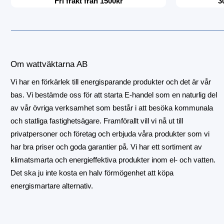
Fri frakt från 1500kr
3
Om wattväktarna AB
Vi har en förkärlek till energisparande produkter och det är vår
bas. Vi bestämde oss för att starta E-handel som en naturlig del
av vår övriga verksamhet som består i att besöka kommunala
och statliga fastighetsägare. Framförallt vill vi nå ut till
privatpersoner och företag och erbjuda våra produkter som vi
har bra priser och goda garantier på. Vi har ett sortiment av
klimatsmarta och energieffektiva produkter inom el- och vatten.
Det ska ju inte kosta en halv förmögenhet att köpa
energismartare alternativ.