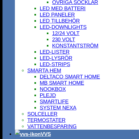
ÖVRIGA SOCKLAR
LED MED BATTERI
LED PANELER
LED TILLBEHÖR
LED-DOWNLIGHTS
12/24 VOLT
230 VOLT
KONSTANTSTRÖM
LED-LISTER
LED-LYSRÖR
LED-STRIPS
SMARTA HEM
DELTACO SMART HOME
MB SMART HOME
NOOKBOX
PLEJD
SMARTLIFE
SYSTEM NEXA
SOLCELLER
TERMOSTATER
VATTENBESPARING
VVS