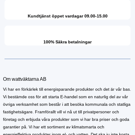
Kundtjänst öppet vardagar 09.00-15.00
100% Säkra betalningar
Om wattväktarna AB
Vi har en förkärlek till energisparande produkter och det är vår bas.
Vi bestämde oss för att starta E-handel som en naturlig del av vår
övriga verksamhet som består i att besöka kommunala och statliga
fastighetsägare. Framförallt vill vi nå ut till privatpersoner och
företag och erbjuda våra produkter som vi har bra priser och goda
garantier på. Vi har ett sortiment av klimatsmarta och
energieffektiva produkter inom el- och vatten. Det ska ju inte kosta