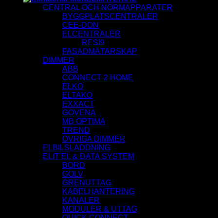
CENTRAL OCH NORMAPPARATER
BYGGPLATSCENTRALER
CEE-DON
ELCENTRALER
RESI9
FASADMÄTARSKAP
DIMMER
ABB
CONNECT 2 HOME
ELKO
ELTAKO
EXXACT
GOVENA
MB OPTIMA
TREND
ÖVRIGA DIMMER
ELBILSLADDNING
ELIT EL & DATA SYSTEM
BORD
GOLV
GRENUTTAG
KABELHANTERING
KANALER
MODULER & UTTAG
QUICK CONNECT