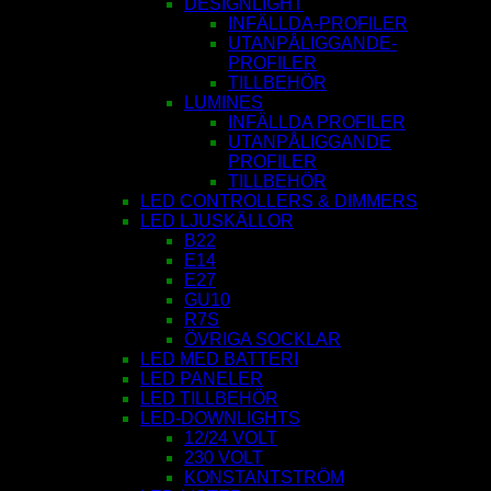
DESIGNLIGHT
INFÄLLDA-PROFILER
UTANPÅLIGGANDE-
PROFILER
TILLBEHÖR
LUMINES
INFÄLLDA PROFILER
UTANPÅLIGGANDE
PROFILER
TILLBEHÖR
LED CONTROLLERS & DIMMERS
LED LJUSKÄLLOR
B22
E14
E27
GU10
R7S
ÖVRIGA SOCKLAR
LED MED BATTERI
LED PANELER
LED TILLBEHÖR
LED-DOWNLIGHTS
12/24 VOLT
230 VOLT
KONSTANTSTRÖM