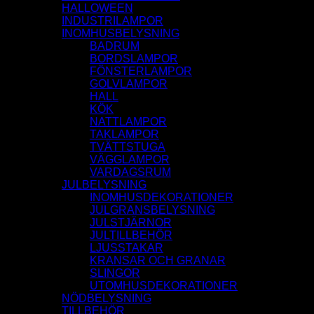
HALLOWEEN
INDUSTRILAMPOR
INOMHUSBELYSNING
BADRUM
BORDSLAMPOR
FÖNSTERLAMPOR
GOLVLAMPOR
HALL
KÖK
NATTLAMPOR
TAKLAMPOR
TVÄTTSTUGA
VÄGGLAMPOR
VARDAGSRUM
JULBELYSNING
INOMHUSDEKORATIONER
JULGRANSBELYSNING
JULSTJÄRNOR
JULTILLBEHÖR
LJUSSTAKAR
KRANSAR OCH GRANAR
SLINGOR
UTOMHUSDEKORATIONER
NÖDBELYSNING
TILLBEHÖR