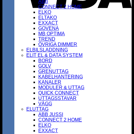
ABB
CONNECT 2 HOME
ELKO
ELTAKO
EXXACT
GOVENA
MB OPTIMA
TREND
ÖVRIGA DIMMER
ELBILSLADDNING
ELIT EL & DATA SYSTEM
BORD
GOLV
GRENUTTAG
KABELHANTERING
KANALER
MODULER & UTTAG
QUICK CONNECT
UTTAGSSTAVAR
VÄGG
ELUTTAG
ABB JUSSI
CONNECT 2 HOME
ELKO
EXXACT