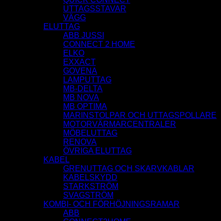
UTTAGSSTAVAR
VÄGG
ELUTTAG
ABB JUSSI
CONNECT 2 HOME
ELKO
EXXACT
GOVENA
LAMPUTTAG
MB-DELTA
MB NOVA
MB OPTIMA
MARINSTOLPAR OCH UTTAGSPOLLARE
MOTORVÄRMARCENTRALER
MÖBELUTTAG
RENOVA
ÖVRIGA ELUTTAG
KABEL
GRENUTTAG OCH SKARVKABLAR
KABELSKYDD
STARKSTRÖM
SVAGSTRÖM
KOMBI- OCH FÖRHÖJNINGSRAMAR
ABB