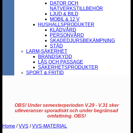
DATOR OCH
NÄTVERKSTILLBEHÖR
LJUD & BILD
MOBIL & 12 V
HUSHALLSPRODUKTER
KLÄDVÅRD
PERSONVÅRD
SKADEDJURSBEKÄMPNING
STÄD
LARM-SÄKERHET
BRANDSKYDD
LÅS OCH PASSAGE
SÄKERHETSPRODUKTER
SPORT & FRITID
OBS! Under semesterperioden V.29 - V.31 sker
utleveranser sporadiskt och under begränsad
omfattning. OBS!
Home
/
VVS
/
VVS-MATERIAL