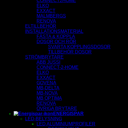
CONNECT2HOME
ELKO
EXXACT
MALMBERGS
RENOVA
ELTILLBEHÖR
INSTALLATIONSMATERIAL
FÄSTA & KOPPLA
DOSOR OCH RÖR
SVARTA KOPPLINGSDOSOR
TILLBEHÖR DOSOR
STRÖMBRYTARE
ABB JUSSI
CONNECT-2-HOME
ELKO
EXXACT
GOVENA
MB-DELTA
MB-NOVA
MB OPTIMA
RENOVA
ÖVRIGA BRYTARE
ENERGISPAR
LED-BELYSNING
LED ALUMINIUMPROFILER