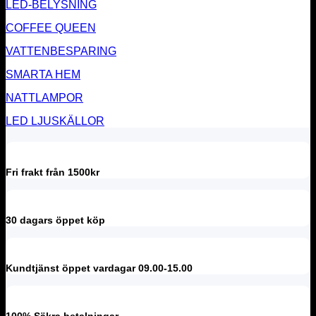
LED-BELYSNING
COFFEE QUEEN
VATTENBESPARING
SMARTA HEM
NATTLAMPOR
LED LJUSKÄLLOR
Fri frakt från 1500kr
30 dagars öppet köp
Kundtjänst öppet vardagar 09.00-15.00
100% Säkra betalningar