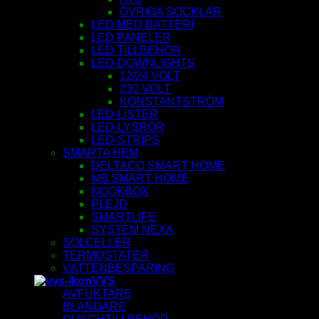
ÖVRIGA SOCKLAR
LED MED BATTERI
LED PANELER
LED TILLBEHÖR
LED-DOWNLIGHTS
12/24 VOLT
230 VOLT
KONSTANTSTRÖM
LED-LISTER
LED-LYSRÖR
LED-STRIPS
SMARTA HEM
DELTACO SMART HOME
MB SMART HOME
NOOKBOX
PLEJD
SMARTLIFE
SYSTEM NEXA
SOLCELLER
TERMOSTATER
VATTENBESPARING
VVS
AVFUKTARE
BLANDARE