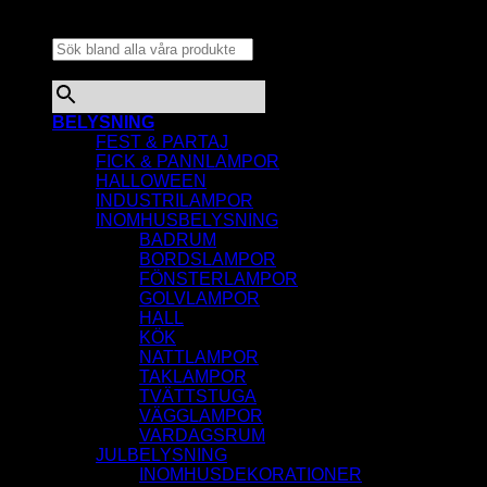
Sök bland alla våra
produkter...
×
BELYSNING
FEST & PARTAJ
FICK & PANNLAMPOR
HALLOWEEN
INDUSTRILAMPOR
INOMHUSBELYSNING
BADRUM
BORDSLAMPOR
FÖNSTERLAMPOR
GOLVLAMPOR
HALL
KÖK
NATTLAMPOR
TAKLAMPOR
TVÄTTSTUGA
VÄGGLAMPOR
VARDAGSRUM
JULBELYSNING
INOMHUSDEKORATIONER