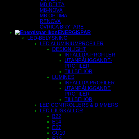
MB-DELTA
MB-NOVA
MB OPTIMA
RENOVA
ÖVRIGA BRYTARE
ENERGISPAR
LED-BELYSNING
LED ALUMINIUMPROFILER
DESIGNLIGHT
INFÄLLDA-PROFILER
UTANPÅLIGGANDE-
PROFILER
TILLBEHÖR
LUMINES
INFÄLLDA PROFILER
UTANPÅLIGGANDE
PROFILER
TILLBEHÖR
LED CONTROLLERS & DIMMERS
LED LJUSKÄLLOR
B22
E14
E27
GU10
R7S