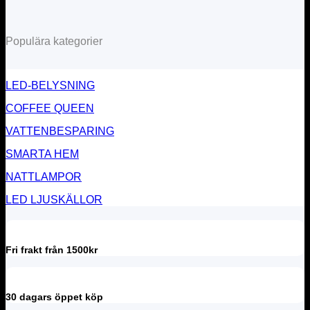
Populära kategorier
LED-BELYSNING
COFFEE QUEEN
VATTENBESPARING
SMARTA HEM
NATTLAMPOR
LED LJUSKÄLLOR
Fri frakt från 1500kr
30 dagars öppet köp