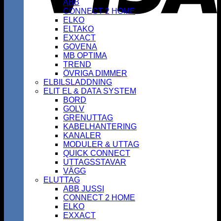
ABB
CONNECT 2 HOME
ELKO
ELTAKO
EXXACT
GOVENA
MB OPTIMA
TREND
ÖVRIGA DIMMER
ELBILSLADDNING
ELIT EL & DATA SYSTEM
BORD
GOLV
GRENUTTAG
KABELHANTERING
KANALER
MODULER & UTTAG
QUICK CONNECT
UTTAGSSTAVAR
VÄGG
ELUTTAG
ABB JUSSI
CONNECT 2 HOME
ELKO
EXXACT