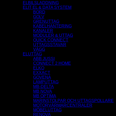
ELBILSLADDNING
ELIT EL & DATA SYSTEM
BORD
GOLV
GRENUTTAG
KABELHANTERING
KANALER
MODULER & UTTAG
QUICK CONNECT
UTTAGSSTAVAR
VÄGG
ELUTTAG
ABB JUSSI
CONNECT 2 HOME
ELKO
EXXACT
GOVENA
LAMPUTTAG
MB-DELTA
MB NOVA
MB OPTIMA
MARINSTOLPAR OCH UTTAGSPOLLARE
MOTORVÄRMARCENTRALER
MÖBELUTTAG
RENOVA