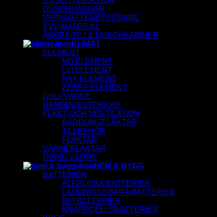
DUSCHTILLBEHÖR
DUSCHVÄGGAR
VARMVATTENBEREDARE
VVS-MATERIAL
ÅNGBASTU & DUSCHKABINER
KLIMAT
ELEMENT
MB ELEMENT
LVI ELEMENT
PAX ELEMENT
ZEBRA ELEMENT
GOLVVÄRME
HANDDUKSTORKAR
FLÄKT OCH VENTILATION
BADRUMSFLÄKTAR
TILLBEHÖR
FLÄKTAR
VÄRMEFLÄKTAR
ÖVRIG VÄRME
HEM & BYGG
BATTERIER
ALKALISKA BATTERIER
LADDNINGSBARA BATTERIER
BLYBATTERIER
KNAPPCELLSBATTERIER