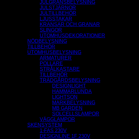
JULGRANSBELYSNING
JULSTJÄRNOR
JULTILLBEHÖR
LJUSSTAKAR
KRANSAR OCH GRANAR
SLINGOR
UTOMHUSDEKORATIONER
NÖDBELYSNING
TILLBEHÖR
UTOMHUSBELYSNING
ARMATURER
POLLARE
STRÅLKASTARE
TILLBEHÖR
TRÄDGÅRDSBELYSNING
DESIGNLIGHT
HAMMARLUNDA
LIGHTSON
MARKBELYSNING
MB GARDEN
SOLCELLSLAMPOR
VÄGGLAMPOR
SKENSYSTEM
1-FAS 230V
DESIGNLINE 1F 230V