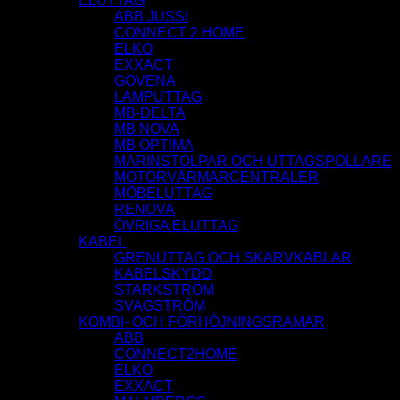
ELUTTAG
ABB JUSSI
CONNECT 2 HOME
ELKO
EXXACT
GOVENA
LAMPUTTAG
MB-DELTA
MB NOVA
MB OPTIMA
MARINSTOLPAR OCH UTTAGSPOLLARE
MOTORVÄRMARCENTRALER
MÖBELUTTAG
RENOVA
ÖVRIGA ELUTTAG
KABEL
GRENUTTAG OCH SKARVKABLAR
KABELSKYDD
STARKSTRÖM
SVAGSTRÖM
KOMBI- OCH FÖRHÖJNINGSRAMAR
ABB
CONNECT2HOME
ELKO
EXXACT