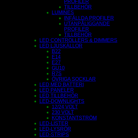
PROFILER
TILLBEHÖR
LUMINES
INFÄLLDA PROFILER
UTANPÅLIGGANDE
PROFILER
TILLBEHÖR
LED CONTROLLERS & DIMMERS
LED LJUSKÄLLOR
B22
E14
E27
GU10
R7S
ÖVRIGA SOCKLAR
LED MED BATTERI
LED PANELER
LED TILLBEHÖR
LED-DOWNLIGHTS
12/24 VOLT
230 VOLT
KONSTANTSTRÖM
LED-LISTER
LED-LYSRÖR
LED-STRIPS