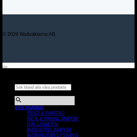
© 2026 Wattväktarna AB
Sök bland alla våra
produkter...
×
BELYSNING
FEST & PARTAJ
FICK & PANNLAMPOR
HALLOWEEN
INDUSTRILAMPOR
INOMHUSBELYSNING