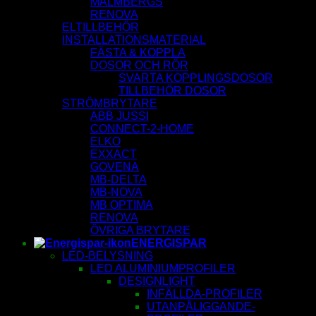
MALMBERGS
RENOVA
ELTILLBEHÖR
INSTALLATIONSMATERIAL
FÄSTA & KOPPLA
DOSOR OCH RÖR
SVARTA KOPPLINGSDOSOR
TILLBEHÖR DOSOR
STRÖMBRYTARE
ABB JUSSI
CONNECT-2-HOME
ELKO
EXXACT
GOVENA
MB-DELTA
MB-NOVA
MB OPTIMA
RENOVA
ÖVRIGA BRYTARE
ENERGISPAR
LED-BELYSNING
LED ALUMINIUMPROFILER
DESIGNLIGHT
INFÄLLDA-PROFILER
UTANPÅLIGGANDE-