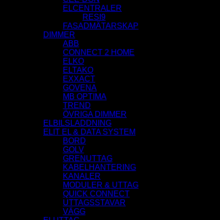
ELCENTRALER
RESI9
FASADMÄTARSKAP
DIMMER
ABB
CONNECT 2 HOME
ELKO
ELTAKO
EXXACT
GOVENA
MB OPTIMA
TREND
ÖVRIGA DIMMER
ELBILSLADDNING
ELIT EL & DATA SYSTEM
BORD
GOLV
GRENUTTAG
KABELHANTERING
KANALER
MODULER & UTTAG
QUICK CONNECT
UTTAGSSTAVAR
VÄGG