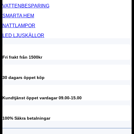
VATTENBESPARING
SMARTA HEM
NATTLAMPOR
LED LJUSKÄLLOR
Fri frakt från 1500kr
30 dagars öppet köp
Kundtjänst öppet vardagar 09.00-15.00
100% Säkra betalningar