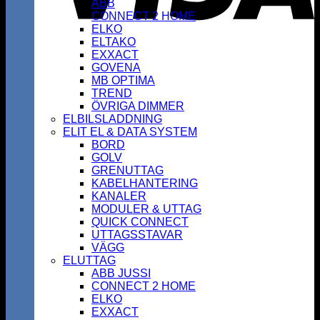
ABB
CONNECT 2 HOME
ELKO
ELTAKO
EXXACT
GOVENA
MB OPTIMA
TREND
ÖVRIGA DIMMER
ELBILSLADDNING
ELIT EL & DATA SYSTEM
BORD
GOLV
GRENUTTAG
KABELHANTERING
KANALER
MODULER & UTTAG
QUICK CONNECT
UTTAGSSTAVAR
VÄGG
ELUTTAG
ABB JUSSI
CONNECT 2 HOME
ELKO
EXXACT