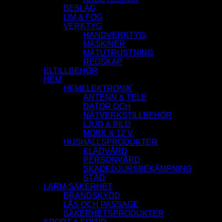
BESLAG
LIM & FOG
VERKTYG
HANDVERKTYG
MASKINER
MÄTUTRUSTNING
REDSKAP
ELTILLBEHÖR
HEM
HEMELEKTRONIK
ANTENN & TELE
DATOR OCH
NÄTVERKSTILLBEHÖR
LJUD & BILD
MOBIL & 12 V
HUSHALLSPRODUKTER
KLÄDVÅRD
PERSONVÅRD
SKADEDJURSBEKÄMPNING
STÄD
LARM-SÄKERHET
BRANDSKYDD
LÅS OCH PASSAGE
SÄKERHETSPRODUKTER