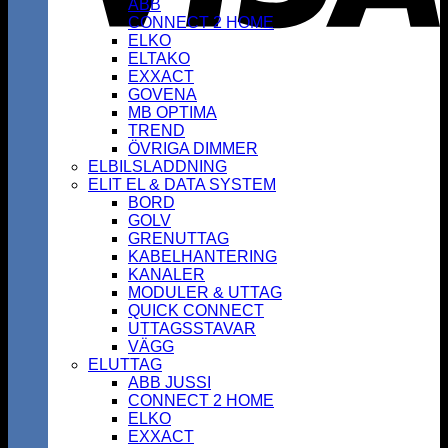
ABB
CONNECT 2 HOME
ELKO
ELTAKO
EXXACT
GOVENA
MB OPTIMA
TREND
ÖVRIGA DIMMER
ELBILSLADDNING
ELIT EL & DATA SYSTEM
BORD
GOLV
GRENUTTAG
KABELHANTERING
KANALER
MODULER & UTTAG
QUICK CONNECT
UTTAGSSTAVAR
VÄGG
ELUTTAG
ABB JUSSI
CONNECT 2 HOME
ELKO
EXXACT