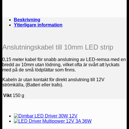
strip
mängd
Beskrivning
Ytterligare information
Anslutningskabel till 10mm LED strip
0,15 meter kabel för snabb anslutning av LED-remsa med en
bredd av 10mm utan lödning, vilket ofta är svårt att lyckats
med på de små lödplättar som finns.
Kabeln är utan kontakt för direkt anslutning till 12V
strömkälla, (Batteri eller trafo).
Vikt
150 g