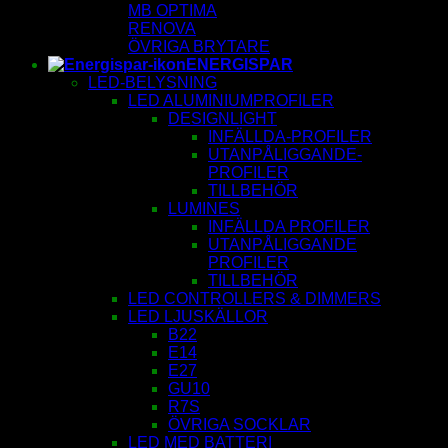
MB OPTIMA
RENOVA
ÖVRIGA BRYTARE
ENERGISPAR
LED-BELYSNING
LED ALUMINIUMPROFILER
DESIGNLIGHT
INFÄLLDA-PROFILER
UTANPÅLIGGANDE-
PROFILER
TILLBEHÖR
LUMINES
INFÄLLDA PROFILER
UTANPÅLIGGANDE
PROFILER
TILLBEHÖR
LED CONTROLLERS & DIMMERS
LED LJUSKÄLLOR
B22
E14
E27
GU10
R7S
ÖVRIGA SOCKLAR
LED MED BATTERI