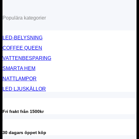
Populära kategorier
LED-BELYSNING
COFFEE QUEEN
VATTENBESPARING
SMARTA HEM
NATTLAMPOR
LED LJUSKÄLLOR
Fri frakt från 1500kr
30 dagars öppet köp