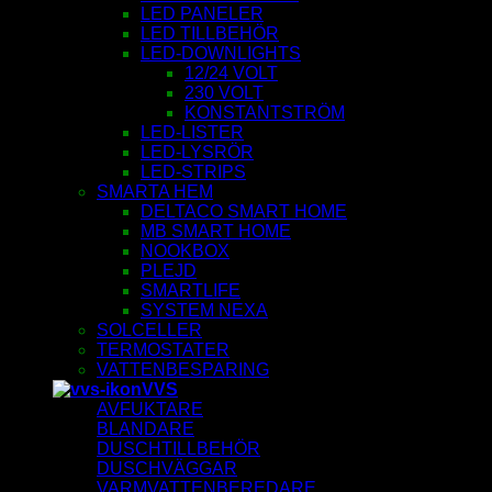
LED PANELER
LED TILLBEHÖR
LED-DOWNLIGHTS
12/24 VOLT
230 VOLT
KONSTANTSTRÖM
LED-LISTER
LED-LYSRÖR
LED-STRIPS
SMARTA HEM
DELTACO SMART HOME
MB SMART HOME
NOOKBOX
PLEJD
SMARTLIFE
SYSTEM NEXA
SOLCELLER
TERMOSTATER
VATTENBESPARING
VVS
AVFUKTARE
BLANDARE
DUSCHTILLBEHÖR
DUSCHVÄGGAR
VARMVATTENBEREDARE