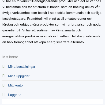
Vi har en förkärlek till energisparande produkter och det är vår bas.
Vi bestämde oss för att starta E-handel som en naturlig del av vår
övriga verksamhet som består i att besöka kommunala och statliga
fastighetsägare. Framförallt vill vi nå ut till privatpersoner och
företag och erbjuda våra produkter som vi har bra priser och goda
garantier på. Vi har ett sortiment av klimatsmarta och
energieffektiva produkter inom el- och vatten. Det ska ju inte kosta
en halv förmögenhet att köpa energismartare alternativ.
Mitt konto
Mina beställningar
Mina uppgifter
Mitt konto
Logga ut