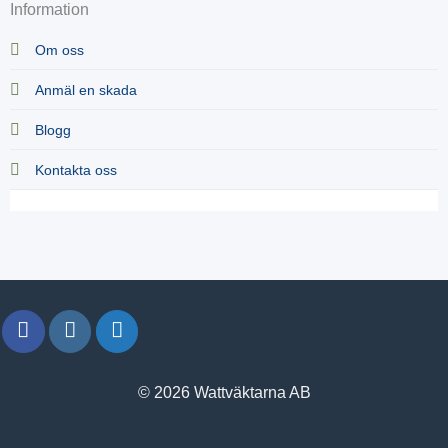
Information
Om oss
Anmäl en skada
Blogg
Kontakta oss
© 2026 Wattväktarna AB