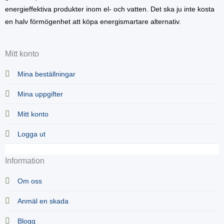
energieffektiva produkter inom el- och vatten. Det ska ju inte kosta
en halv förmögenhet att köpa energismartare alternativ.
Mitt konto
Mina beställningar
Mina uppgifter
Mitt konto
Logga ut
Information
Om oss
Anmäl en skada
Blogg