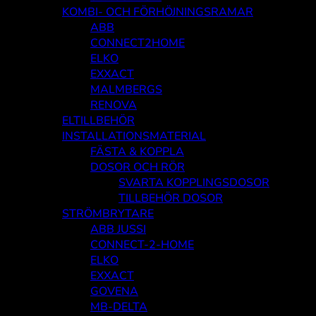
KOMBI- OCH FÖRHÖJNINGSRAMAR
ABB
CONNECT2HOME
ELKO
EXXACT
MALMBERGS
RENOVA
ELTILLBEHÖR
INSTALLATIONSMATERIAL
FÄSTA & KOPPLA
DOSOR OCH RÖR
SVARTA KOPPLINGSDOSOR
TILLBEHÖR DOSOR
STRÖMBRYTARE
ABB JUSSI
CONNECT-2-HOME
ELKO
EXXACT
GOVENA
MB-DELTA