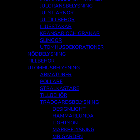
JULGRANSBELYSNING
JULSTJÄRNOR
JULTILLBEHÖR
LJUSSTAKAR
KRANSAR OCH GRANAR
SLINGOR
UTOMHUSDEKORATIONER
NÖDBELYSNING
TILLBEHÖR
UTOMHUSBELYSNING
ARMATURER
POLLARE
STRÅLKASTARE
TILLBEHÖR
TRÄDGÅRDSBELYSNING
DESIGNLIGHT
HAMMARLUNDA
LIGHTSON
MARKBELYSNING
MB GARDEN