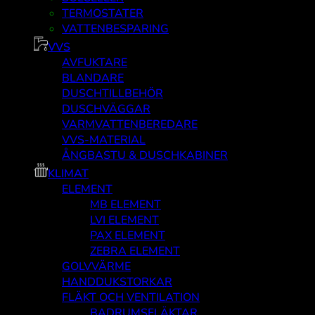
TERMOSTATER
VATTENBESPARING
VVS
AVFUKTARE
BLANDARE
DUSCHTILLBEHÖR
DUSCHVÄGGAR
VARMVATTENBEREDARE
VVS-MATERIAL
ÅNGBASTU & DUSCHKABINER
KLIMAT
ELEMENT
MB ELEMENT
LVI ELEMENT
PAX ELEMENT
ZEBRA ELEMENT
GOLVVÄRME
HANDDUKSTORKAR
FLÄKT OCH VENTILATION
BADRUMSFLÄKTAR