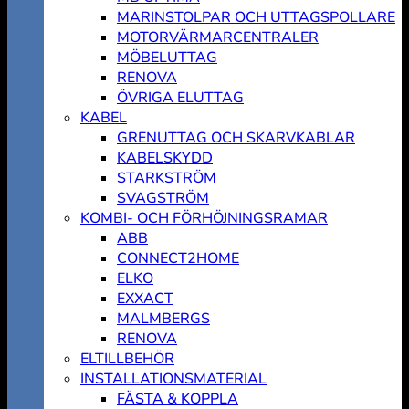
MARINSTOLPAR OCH UTTAGSPOLLARE
MOTORVÄRMARCENTRALER
MÖBELUTTAG
RENOVA
ÖVRIGA ELUTTAG
KABEL
GRENUTTAG OCH SKARVKABLAR
KABELSKYDD
STARKSTRÖM
SVAGSTRÖM
KOMBI- OCH FÖRHÖJNINGSRAMAR
ABB
CONNECT2HOME
ELKO
EXXACT
MALMBERGS
RENOVA
ELTILLBEHÖR
INSTALLATIONSMATERIAL
FÄSTA & KOPPLA