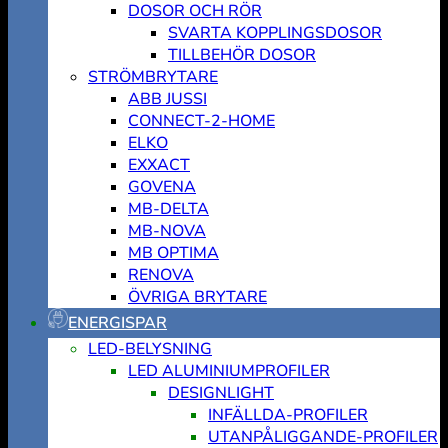
DOSOR OCH RÖR
SVARTA KOPPLINGSDOSOR
TILLBEHÖR DOSOR
STRÖMBRYTARE
ABB JUSSI
CONNECT-2-HOME
ELKO
EXXACT
GOVENA
MB-DELTA
MB-NOVA
MB OPTIMA
RENOVA
ÖVRIGA BRYTARE
ENERGISPAR
LED-BELYSNING
LED ALUMINIUMPROFILER
DESIGNLIGHT
INFÄLLDA-PROFILER
UTANPÅLIGGANDE-PROFILER