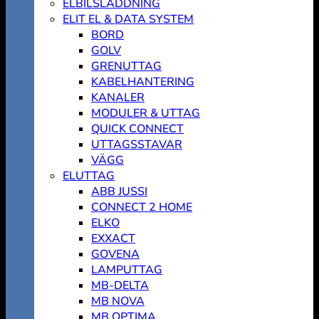
ELBILSLADDNING
ELIT EL & DATA SYSTEM
BORD
GOLV
GRENUTTAG
KABELHANTERING
KANALER
MODULER & UTTAG
QUICK CONNECT
UTTAGSSTAVAR
VÄGG
ELUTTAG
ABB JUSSI
CONNECT 2 HOME
ELKO
EXXACT
GOVENA
LAMPUTTAG
MB-DELTA
MB NOVA
MB OPTIMA