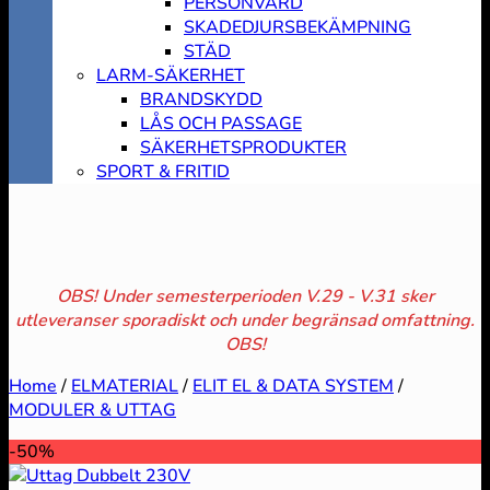
PERSONVÅRD
SKADEDJURSBEKÄMPNING
STÄD
LARM-SÄKERHET
BRANDSKYDD
LÅS OCH PASSAGE
SÄKERHETSPRODUKTER
SPORT & FRITID
OBS! Under semesterperioden V.29 - V.31 sker
utleveranser sporadiskt och under begränsad omfattning.
OBS!
Home
/
ELMATERIAL
/
ELIT EL & DATA SYSTEM
/
MODULER & UTTAG
-50%