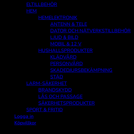
ELTILLBEHÖR
HEM
HEMELEKTRONIK
ANTENN & TELE
DATOR OCH NÄTVERKSTILLBEHÖR
LJUD & BILD
MOBIL & 12 V
HUSHALLSPRODUKTER
KLÄDVÅRD
PERSONVÅRD
SKADEDJURSBEKÄMPNING
STÄD
LARM-SÄKERHET
BRANDSKYDD
LÅS OCH PASSAGE
SÄKERHETSPRODUKTER
SPORT & FRITID
Logga in
Köpvillkor