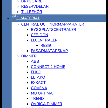
BRYGGARE
RESERVDELAR
TILLBEHÖR
ELMATERIAL
CENTRAL OCH NORMAPPARATER
BYGGPLATSCENTRALER
CEE-DON
ELCENTRALER
RESI9
FASADMÄTARSKAP
DIMMER
ABB
CONNECT 2 HOME
ELKO
ELTAKO
EXXACT
GOVENA
MB OPTIMA
TREND
ÖVRIGA DIMMER