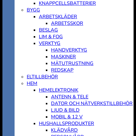
KNAPPCELLSBATTERIER
BYGG
ARBETSKLÄDER
ARBETSSKOR
BESLAG
LIM & FOG
VERKTYG
HANDVERKTYG
MASKINER
MÄTUTRUSTNING
REDSKAP
ELTILLBEHÖR
HEM
HEMELEKTRONIK
ANTENN & TELE
DATOR OCH NÄTVERKSTILLBEHÖR
LJUD & BILD
MOBIL & 12 V
HUSHALLSPRODUKTER
KLÄDVÅRD