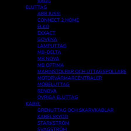
VÄGG
ELUTTAG
ABB JUSSI
CONNECT 2 HOME
ELKO
EXXACT
GOVENA
LAMPUTTAG
MB-DELTA
MB NOVA
MB OPTIMA
MARINSTOLPAR OCH UTTAGSPOLLARE
MOTORVÄRMARCENTRALER
MÖBELUTTAG
RENOVA
ÖVRIGA ELUTTAG
KABEL
GRENUTTAG OCH SKARVKABLAR
KABELSKYDD
STARKSTRÖM
SVAGSTRÖM