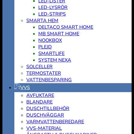
LED-LISTER
LED-LYSRÖR
LED-STRIPS
SMARTA HEM
DELTACO SMART HOME
MB SMART HOME
NOOKBOX
PLEJD
SMARTLIFE
SYSTEM NEXA
SOLCELLER
TERMOSTATER
VATTENBESPARING
VVS
AVFUKTARE
BLANDARE
DUSCHTILLBEHÖR
DUSCHVÄGGAR
VARMVATTENBEREDARE
VVS-MATERIAL