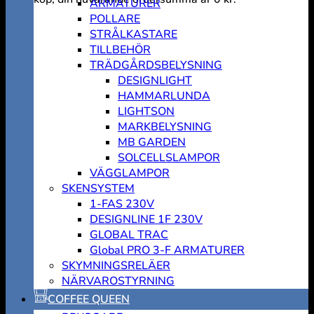
ARMATURER
POLLARE
STRÅLKASTARE
TILLBEHÖR
TRÄDGÅRDSBELYSNING
DESIGNLIGHT
HAMMARLUNDA
LIGHTSON
MARKBELYSNING
MB GARDEN
SOLCELLSLAMPOR
VÄGGLAMPOR
SKENSYSTEM
1-FAS 230V
DESIGNLINE 1F 230V
GLOBAL TRAC
Global PRO 3-F ARMATURER
SKYMNINGSRELÄER
NÄRVAROSTYRNING
COFFEE QUEEN