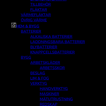
TILLBEHÖR
FLÄKTAR
VÄRMEFLÄKTAR
ÖVRIG VÄRME
HEM & BYGG
BATTERIER
ALKALISKA BATTERIER
LADDNINGSBARA BATTERIER
BLYBATTERIER
KNAPPCELLSBATTERIER
BYGG
ARBETSKLÄDER
ARBETSSKOR
BESLAG
LIM & FOG
VERKTYG
HANDVERKTYG
MASKINER
MÄTUTRUSTNING
REDSKAP