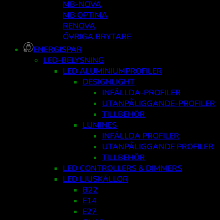
MB-NOVA
MB OPTIMA
RENOVA
ÖVRIGA BRYTARE
ENERGISPAR
LED-BELYSNING
LED ALUMINIUMPROFILER
DESIGNLIGHT
INFÄLLDA-PROFILER
UTANPÅLIGGANDE-PROFILER
TILLBEHÖR
LUMINES
INFÄLLDA PROFILER
UTANPÅLIGGANDE PROFILER
TILLBEHÖR
LED CONTROLLERS & DIMMERS
LED LJUSKÄLLOR
B22
E14
E27