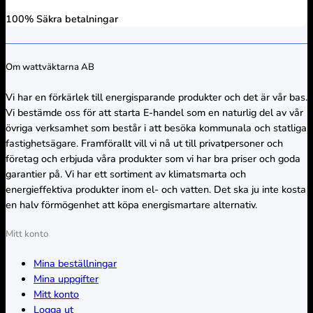
100% Säkra betalningar
Om wattväktarna AB
Vi har en förkärlek till energisparande produkter och det är vår bas.
Vi bestämde oss för att starta E-handel som en naturlig del av vår
övriga verksamhet som består i att besöka kommunala och statliga
fastighetsägare. Framförallt vill vi nå ut till privatpersoner och
företag och erbjuda våra produkter som vi har bra priser och goda
garantier på. Vi har ett sortiment av klimatsmarta och
energieffektiva produkter inom el- och vatten. Det ska ju inte kosta
en halv förmögenhet att köpa energismartare alternativ.
Mitt konto
Mina beställningar
Mina uppgifter
Mitt konto
Logga ut