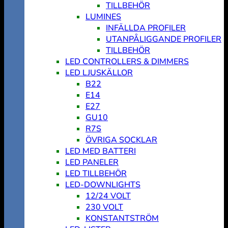
TILLBEHÖR
LUMINES
INFÄLLDA PROFILER
UTANPÅLIGGANDE PROFILER
TILLBEHÖR
LED CONTROLLERS & DIMMERS
LED LJUSKÄLLOR
B22
E14
E27
GU10
R7S
ÖVRIGA SOCKLAR
LED MED BATTERI
LED PANELER
LED TILLBEHÖR
LED-DOWNLIGHTS
12/24 VOLT
230 VOLT
KONSTANTSTRÖM