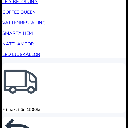
LED-BELYSNING
COFFEE QUEEN
VATTENBESPARING
SMARTA HEM
NATTLAMPOR
LED LJUSKÄLLOR
Fri frakt från 1500kr