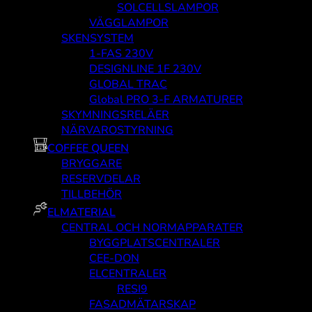
SOLCELLSLAMPOR
VÄGGLAMPOR
SKENSYSTEM
1-FAS 230V
DESIGNLINE 1F 230V
GLOBAL TRAC
Global PRO 3-F ARMATURER
SKYMNINGSRELÄER
NÄRVAROSTYRNING
COFFEE QUEEN
BRYGGARE
RESERVDELAR
TILLBEHÖR
ELMATERIAL
CENTRAL OCH NORMAPPARATER
BYGGPLATSCENTRALER
CEE-DON
ELCENTRALER
RESI9
FASADMÄTARSKAP