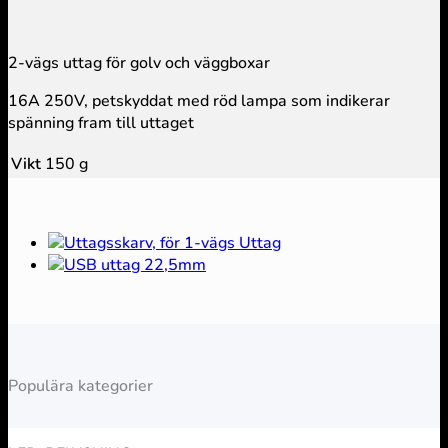
2-vägs uttag för golv och väggboxar
16A 250V, petskyddat med röd lampa som indikerar
spänning fram till uttaget
Vikt
150 g
Populära kategorier