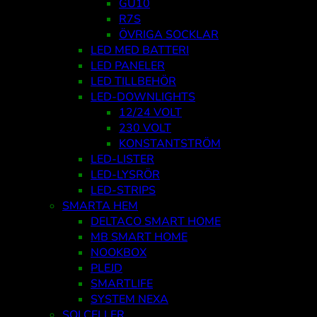
GU10
R7S
ÖVRIGA SOCKLAR
LED MED BATTERI
LED PANELER
LED TILLBEHÖR
LED-DOWNLIGHTS
12/24 VOLT
230 VOLT
KONSTANTSTRÖM
LED-LISTER
LED-LYSRÖR
LED-STRIPS
SMARTA HEM
DELTACO SMART HOME
MB SMART HOME
NOOKBOX
PLEJD
SMARTLIFE
SYSTEM NEXA
SOLCELLER