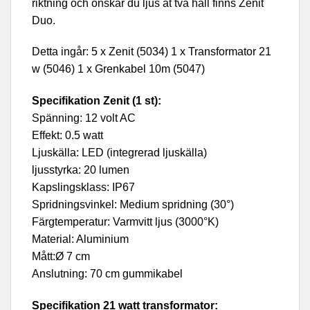
riktning och önskar du ljus åt två håll finns Zenit
Duo.
Detta ingår: 5 x Zenit (5034) 1 x Transformator 21
w (5046) 1 x Grenkabel 10m (5047)
Specifikation Zenit (1 st):
Spänning: 12 volt AC
Effekt: 0.5 watt
Ljuskälla: LED (integrerad ljuskälla)
ljusstyrka: 20 lumen
Kapslingsklass: IP67
Spridningsvinkel: Medium spridning (30°)
Färgtemperatur: Varmvitt ljus (3000°K)
Material: Aluminium
Mått:Ø 7 cm
Anslutning: 70 cm gummikabel
Specifikation 21 watt transformator: