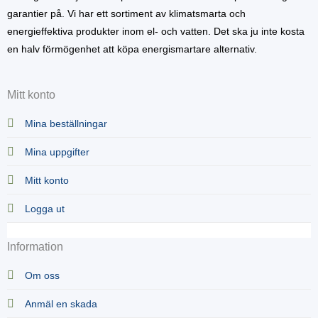
garantier på. Vi har ett sortiment av klimatsmarta och
energieffektiva produkter inom el- och vatten. Det ska ju inte kosta
en halv förmögenhet att köpa energismartare alternativ.
Mitt konto
Mina beställningar
Mina uppgifter
Mitt konto
Logga ut
Information
Om oss
Anmäl en skada