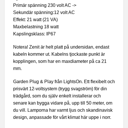
Primär spänning 230 volt AC ->
Sekundär spänning:12 volt AC
Effekt: 21 watt (21 VA)
Maxbelastning 18 watt
Kapslingsklass: IP67
Notera! Zenit är helt platt på undersidan, endast
kabeln kommer ut. Kabelns tjockaste punkt är
kopplingen, som har en maxdiameter på ca 21
mm.
Garden Plug & Play från LightsOn. Ett flexibelt och
prisvärt 12-voltsystem (trygg svagström) för din
trädgård, som du själv enkelt installerar och
senare kan bygga vidare på, upp till 50 meter, om
du vill. Lamporna har varmt ljus och skandinavisk
design, anpassade för vårt klimat här uppe i norr.