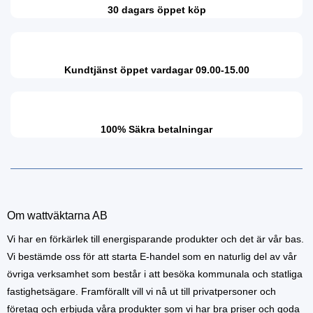
30 dagars öppet köp
Kundtjänst öppet vardagar 09.00-15.00
100% Säkra betalningar
Om wattväktarna AB
Vi har en förkärlek till energisparande produkter och det är vår bas.
Vi bestämde oss för att starta E-handel som en naturlig del av vår
övriga verksamhet som består i att besöka kommunala och statliga
fastighetsägare. Framförallt vill vi nå ut till privatpersoner och
företag och erbjuda våra produkter som vi har bra priser och goda