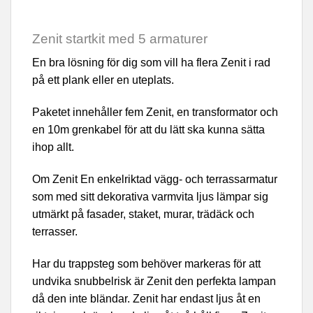
Zenit startkit med 5 armaturer
En bra lösning för dig som vill ha flera Zenit i rad
på ett plank eller en uteplats.
Paketet innehåller fem Zenit, en transformator och
en 10m grenkabel för att du lätt ska kunna sätta
ihop allt.
Om Zenit En enkelriktad vägg- och terrassarmatur
som med sitt dekorativa varmvita ljus lämpar sig
utmärkt på fasader, staket, murar, trädäck och
terrasser.
Har du trappsteg som behöver markeras för att
undvika snubbelrisk är Zenit den perfekta lampan
då den inte bländar. Zenit har endast ljus åt en