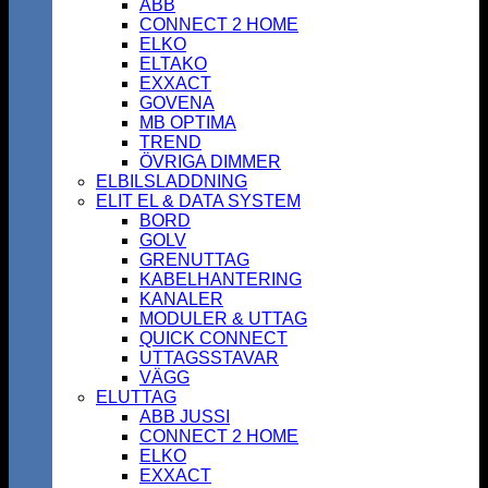
ABB
CONNECT 2 HOME
ELKO
ELTAKO
EXXACT
GOVENA
MB OPTIMA
TREND
ÖVRIGA DIMMER
ELBILSLADDNING
ELIT EL & DATA SYSTEM
BORD
GOLV
GRENUTTAG
KABELHANTERING
KANALER
MODULER & UTTAG
QUICK CONNECT
UTTAGSSTAVAR
VÄGG
ELUTTAG
ABB JUSSI
CONNECT 2 HOME
ELKO
EXXACT