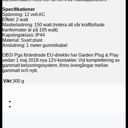
Specifikationer
Spänning: 12 volt AC
Effekt: 2 watt
Maxbelastning: 150 watt (notera att vår kraftfullaste
tranformator är på 105 watt)
Kapslingsklass: IP44
Material: Svart plast
Anslutning: 1 meter gummikabel
OBS! Pga förändrade EU-direktiv har Garden Plug & Play
sedan 1 maj 2018 nya 12V-kontakter. Vid komplettering av
gammalt belysningssystem, finns övergångar mellan
gammalt och nytt.
Vikt
300 g