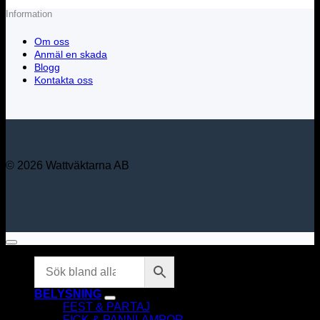
Information
Om oss
Anmäl en skada
Blogg
Kontakta oss
© 2026 Wattväktarna AB
BELYSNING
FEST & PARTAJ
FICK & PANNLAMPOR