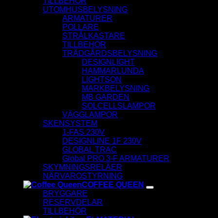
TILLBEHÖR
UTOMHUSBELYSNING
ARMATURER
POLLARE
STRÅLKASTARE
TILLBEHÖR
TRÄDGÅRDSBELYSNING
DESIGNLIGHT
HAMMARLUNDA
LIGHTSON
MARKBELYSNING
MB GARDEN
SOLCELLSLAMPOR
VÄGGLAMPOR
SKENSYSTEM
1-FAS 230V
DESIGNLINE 1F 230V
GLOBAL TRAC
Global PRO 3-F ARMATURER
SKYMNINGSRELÄER
NÄRVAROSTYRNING
COFFEE QUEEN
BRYGGARE
RESERVDELAR
TILLBEHÖR