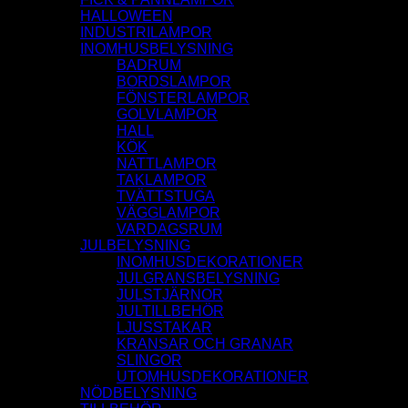
HALLOWEEN
INDUSTRILAMPOR
INOMHUSBELYSNING
BADRUM
BORDSLAMPOR
FÖNSTERLAMPOR
GOLVLAMPOR
HALL
KÖK
NATTLAMPOR
TAKLAMPOR
TVÄTTSTUGA
VÄGGLAMPOR
VARDAGSRUM
JULBELYSNING
INOMHUSDEKORATIONER
JULGRANSBELYSNING
JULSTJÄRNOR
JULTILLBEHÖR
LJUSSTAKAR
KRANSAR OCH GRANAR
SLINGOR
UTOMHUSDEKORATIONER
NÖDBELYSNING