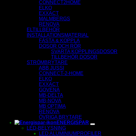
CONNECT2HOME
ELKO
EXXACT
MALMBERGS
RENOVA
ELTILLBEHÖR
INSTALLATIONSMATERIAL
FÄSTA & KOPPLA
DOSOR OCH RÖR
SVARTA KOPPLINGSDOSOR
TILLBEHÖR DOSOR
STRÖMBRYTARE
ABB JUSSI
CONNECT-2-HOME
ELKO
EXXACT
GOVENA
MB-DELTA
MB-NOVA
MB OPTIMA
RENOVA
ÖVRIGA BRYTARE
ENERGISPAR
LED-BELYSNING
LED ALUMINIUMPROFILER