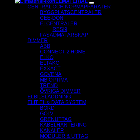
ELMATERIAL
CENTRAL OCH NORMAPPARATER
BYGGPLATSCENTRALER
CEE-DON
ELCENTRALER
RESI9
FASADMÄTARSKAP
DIMMER
ABB
CONNECT 2 HOME
ELKO
ELTAKO
EXXACT
GOVENA
MB OPTIMA
TREND
ÖVRIGA DIMMER
ELBILSLADDNING
ELIT EL & DATA SYSTEM
BORD
GOLV
GRENUTTAG
KABELHANTERING
KANALER
MODULER & UTTAG