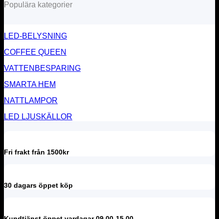
Populära kategorier
LED-BELYSNING
COFFEE QUEEN
VATTENBESPARING
SMARTA HEM
NATTLAMPOR
LED LJUSKÄLLOR
Fri frakt från 1500kr
30 dagars öppet köp
Kundtjänst öppet vardagar 09.00-15.00