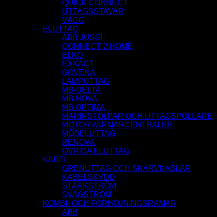
QUICK CONNECT
UTTAGSSTAVAR
VÄGG
ELUTTAG
ABB JUSSI
CONNECT 2 HOME
ELKO
EXXACT
GOVENA
LAMPUTTAG
MB-DELTA
MB NOVA
MB OPTIMA
MARINSTOLPAR OCH UTTAGSPOLLARE
MOTORVÄRMARCENTRALER
MÖBELUTTAG
RENOVA
ÖVRIGA ELUTTAG
KABEL
GRENUTTAG OCH SKARVKABLAR
KABELSKYDD
STARKSTRÖM
SVAGSTRÖM
KOMBI- OCH FÖRHÖJNINGSRAMAR
ABB