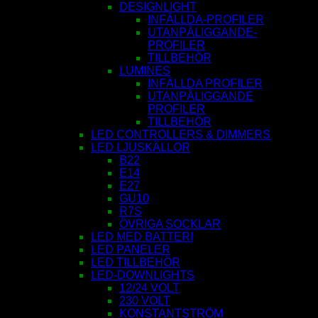
DESIGNLIGHT
INFÄLLDA-PROFILER
UTANPÅLIGGANDE-
PROFILER
TILLBEHÖR
LUMINES
INFÄLLDA PROFILER
UTANPÅLIGGANDE
PROFILER
TILLBEHÖR
LED CONTROLLERS & DIMMERS
LED LJUSKÄLLOR
B22
E14
E27
GU10
R7S
ÖVRIGA SOCKLAR
LED MED BATTERI
LED PANELER
LED TILLBEHÖR
LED-DOWNLIGHTS
12/24 VOLT
230 VOLT
KONSTANTSTRÖM