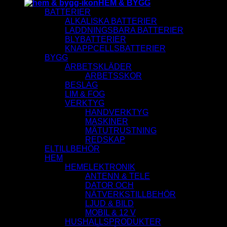
HEM & BYGG
BATTERIER
ALKALISKA BATTERIER
LADDNINGSBARA BATTERIER
BLYBATTERIER
KNAPPCELLSBATTERIER
BYGG
ARBETSKLÄDER
ARBETSSKOR
BESLAG
LIM & FOG
VERKTYG
HANDVERKTYG
MASKINER
MÄTUTRUSTNING
REDSKAP
ELTILLBEHÖR
HEM
HEMELEKTRONIK
ANTENN & TELE
DATOR OCH
NÄTVERKSTILLBEHÖR
LJUD & BILD
MOBIL & 12 V
HUSHALLSPRODUKTER