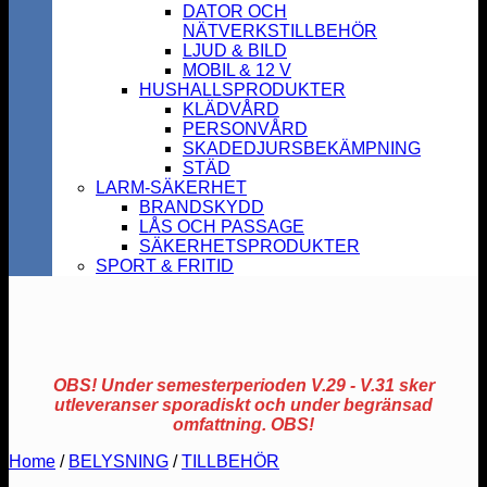
DATOR OCH
NÄTVERKSTILLBEHÖR
LJUD & BILD
MOBIL & 12 V
HUSHALLSPRODUKTER
KLÄDVÅRD
PERSONVÅRD
SKADEDJURSBEKÄMPNING
STÄD
LARM-SÄKERHET
BRANDSKYDD
LÅS OCH PASSAGE
SÄKERHETSPRODUKTER
SPORT & FRITID
OBS! Under semesterperioden V.29 - V.31 sker
utleveranser sporadiskt och under begränsad
omfattning. OBS!
Home
/
BELYSNING
/
TILLBEHÖR