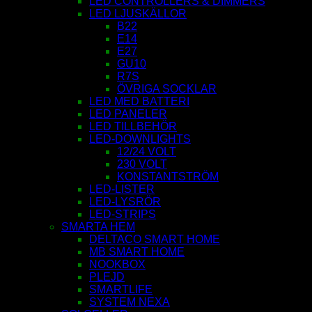
LED CONTROLLERS & DIMMERS
LED LJUSKÄLLOR
B22
E14
E27
GU10
R7S
ÖVRIGA SOCKLAR
LED MED BATTERI
LED PANELER
LED TILLBEHÖR
LED-DOWNLIGHTS
12/24 VOLT
230 VOLT
KONSTANTSTRÖM
LED-LISTER
LED-LYSRÖR
LED-STRIPS
SMARTA HEM
DELTACO SMART HOME
MB SMART HOME
NOOKBOX
PLEJD
SMARTLIFE
SYSTEM NEXA