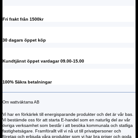
Fri frakt från 1500kr
30 dagars öppet köp
Kundtjänst öppet vardagar 09.00-15.00
100% Säkra betalningar
Om wattväktarna AB
Vi har en förkärlek till energisparande produkter och det är vår bas.
Vi bestämde oss för att starta E-handel som en naturlig del av vår
övriga verksamhet som består i att besöka kommunala och statliga
fastighetsägare. Framförallt vill vi nå ut till privatpersoner och
företag och erbjuda våra produkter som vi har bra priser och goda