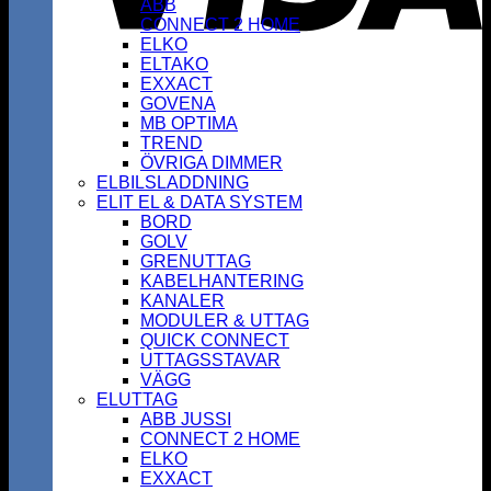
ABB
CONNECT 2 HOME
ELKO
ELTAKO
EXXACT
GOVENA
MB OPTIMA
TREND
ÖVRIGA DIMMER
ELBILSLADDNING
ELIT EL & DATA SYSTEM
BORD
GOLV
GRENUTTAG
KABELHANTERING
KANALER
MODULER & UTTAG
QUICK CONNECT
UTTAGSSTAVAR
VÄGG
ELUTTAG
ABB JUSSI
CONNECT 2 HOME
ELKO
EXXACT