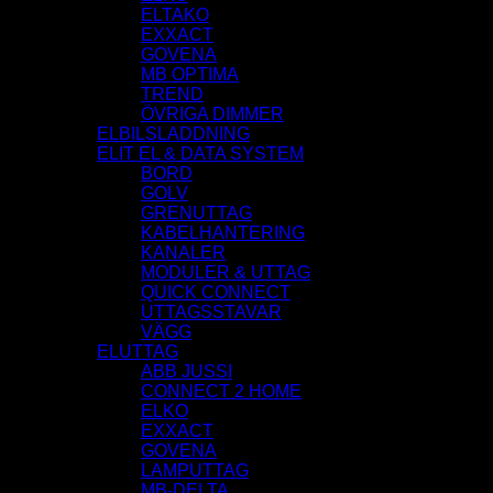
ELTAKO
EXXACT
GOVENA
MB OPTIMA
TREND
ÖVRIGA DIMMER
ELBILSLADDNING
ELIT EL & DATA SYSTEM
BORD
GOLV
GRENUTTAG
KABELHANTERING
KANALER
MODULER & UTTAG
QUICK CONNECT
UTTAGSSTAVAR
VÄGG
ELUTTAG
ABB JUSSI
CONNECT 2 HOME
ELKO
EXXACT
GOVENA
LAMPUTTAG
MB-DELTA