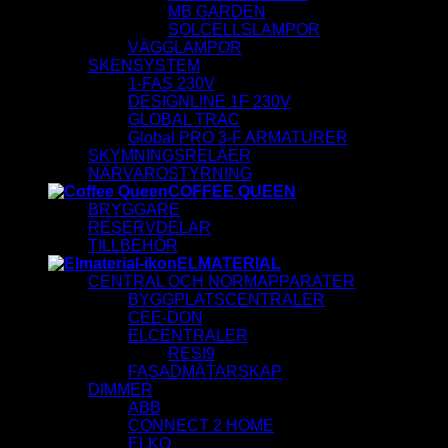
MB GARDEN
SOLCELLSLAMPOR
VÄGGLAMPOR
SKENSYSTEM
1-FAS 230V
DESIGNLINE 1F 230V
GLOBAL TRAC
Global PRO 3-F ARMATURER
SKYMNINGSRELÄER
NÄRVAROSTYRNING
COFFEE QUEEN
BRYGGARE
RESERVDELAR
TILLBEHÖR
ELMATERIAL
CENTRAL OCH NORMAPPARATER
BYGGPLATSCENTRALER
CEE-DON
ELCENTRALER
RESI9
FASADMÄTARSKAP
DIMMER
ABB
CONNECT 2 HOME
ELKO