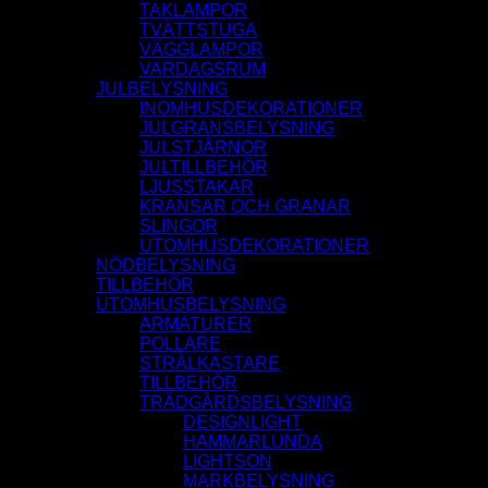
TAKLAMPOR
TVÄTTSTUGA
VÄGGLAMPOR
VARDAGSRUM
JULBELYSNING
INOMHUSDEKORATIONER
JULGRANSBELYSNING
JULSTJÄRNOR
JULTILLBEHÖR
LJUSSTAKAR
KRANSAR OCH GRANAR
SLINGOR
UTOMHUSDEKORATIONER
NÖDBELYSNING
TILLBEHÖR
UTOMHUSBELYSNING
ARMATURER
POLLARE
STRÅLKASTARE
TILLBEHÖR
TRÄDGÅRDSBELYSNING
DESIGNLIGHT
HAMMARLUNDA
LIGHTSON
MARKBELYSNING