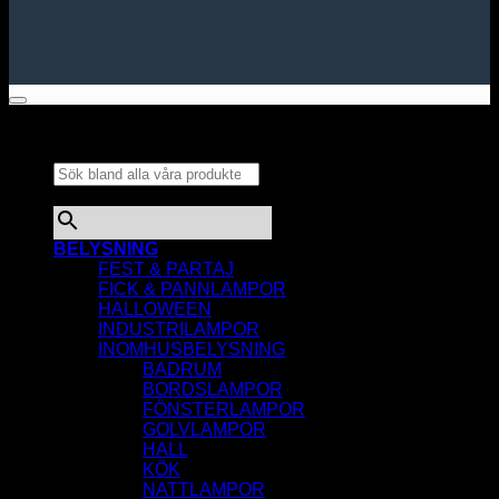
Sök bland alla våra
produkter...
×
BELYSNING
FEST & PARTAJ
FICK & PANNLAMPOR
HALLOWEEN
INDUSTRILAMPOR
INOMHUSBELYSNING
BADRUM
BORDSLAMPOR
FÖNSTERLAMPOR
GOLVLAMPOR
HALL
KÖK
NATTLAMPOR