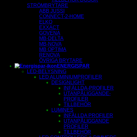
STRÖMBRYTARE
ABB JUSSI
CONNECT-2-HOME
ELKO
EXXACT
GOVENA
MB-DELTA
MB-NOVA
MB OPTIMA
RENOVA
ÖVRIGA BRYTARE
ENERGISPAR
LED-BELYSNING
LED ALUMINIUMPROFILER
DESIGNLIGHT
INFÄLLDA-PROFILER
UTANPÅLIGGANDE-
PROFILER
TILLBEHÖR
LUMINES
INFÄLLDA PROFILER
UTANPÅLIGGANDE
PROFILER
TILLBEHÖR