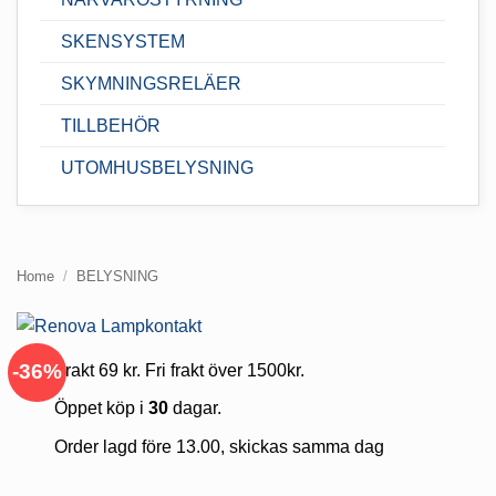
SKENSYSTEM
SKYMNINGSRELÄER
TILLBEHÖR
UTOMHUSBELYSNING
Home
/
BELYSNING
-36%
Frakt 69 kr. Fri frakt över 1500kr.
Öppet köp i
30
dagar.
Order lagd före 13.00, skickas samma dag