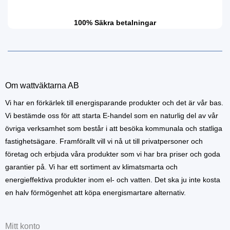
100% Säkra betalningar
Om wattväktarna AB
Vi har en förkärlek till energisparande produkter och det är vår bas.
Vi bestämde oss för att starta E-handel som en naturlig del av vår
övriga verksamhet som består i att besöka kommunala och statliga
fastighetsägare. Framförallt vill vi nå ut till privatpersoner och
företag och erbjuda våra produkter som vi har bra priser och goda
garantier på. Vi har ett sortiment av klimatsmarta och
energieffektiva produkter inom el- och vatten. Det ska ju inte kosta
en halv förmögenhet att köpa energismartare alternativ.
Mitt konto