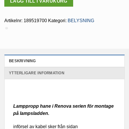
LÄGG TILL I VARUKORG
Artikelnr:
189519700
Kategori:
BELYSNING
BESKRIVNING
YTTERLIGARE INFORMATION
Lamppropp hane i Renova serien för montage
på lampsladden.
införsel av kabel sker från sidan