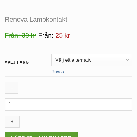
Renova Lampkontakt
Från:
39
kr
Från:
25
kr
VÄLJ FÄRG
Rensa
Renova
Lampkontakt
mängd