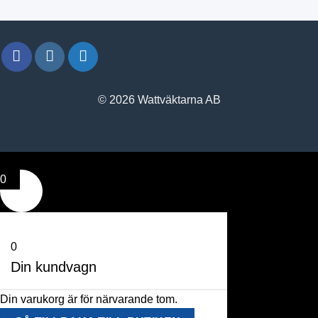
© 2026 Wattväktarna AB
0
0
Din kundvagn
Din varukorg är för närvarande tom.