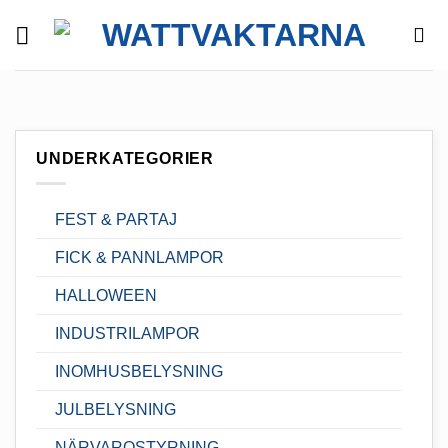
Skip
to
content
UNDERKATEGORIER
FEST & PARTAJ
FICK & PANNLAMPOR
HALLOWEEN
INDUSTRILAMPOR
INOMHUSBELYSNING
JULBELYSNING
NÄRVAROSTYRNING