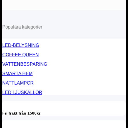
Populära kategorier
LED-BELYSNING
COFFEE QUEEN
VATTENBESPARING
SMARTA HEM
NATTLAMPOR
LED LJUSKÄLLOR
Fri frakt från 1500kr