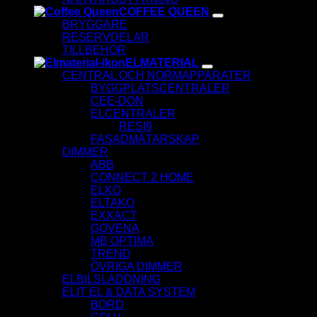
COFFEE QUEEN
BRYGGARE
RESERVDELAR
TILLBEHÖR
ELMATERIAL
CENTRAL OCH NORMAPPARATER
BYGGPLATSCENTRALER
CEE-DON
ELCENTRALER
RESI9
FASADMÄTARSKAP
DIMMER
ABB
CONNECT 2 HOME
ELKO
ELTAKO
EXXACT
GOVENA
MB OPTIMA
TREND
ÖVRIGA DIMMER
ELBILSLADDNING
ELIT EL & DATA SYSTEM
BORD