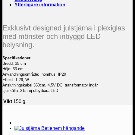
Ytterligare information
Exklusivt designad julstjärna i plexiglas
med mönster och inbyggd LED
belysning.
Specifikationer
Bredd: 35 cm
Höjd: 33 cm
Användningsområde: Inomhus, IP20
Effekt: 1.26, W
Anslutningskabel 350cm, 4,5V DC, transformator ingår
Ljuskälla: 21st ej utbytbara LED
Vikt
150 g