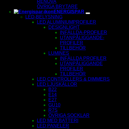
RENOVA
ÖVRIGA BRYTARE
ENERGISPAR
LED-BELYSNING
LED ALUMINIUMPROFILER
DESIGNLIGHT
INFÄLLDA-PROFILER
UTANPÅLIGGANDE-
PROFILER
TILLBEHÖR
LUMINES
INFÄLLDA PROFILER
UTANPÅLIGGANDE
PROFILER
TILLBEHÖR
LED CONTROLLERS & DIMMERS
LED LJUSKÄLLOR
B22
E14
E27
GU10
R7S
ÖVRIGA SOCKLAR
LED MED BATTERI
LED PANELER