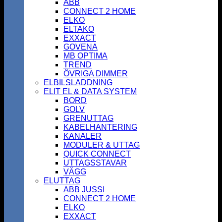
ABB
CONNECT 2 HOME
ELKO
ELTAKO
EXXACT
GOVENA
MB OPTIMA
TREND
ÖVRIGA DIMMER
ELBILSLADDNING
ELIT EL & DATA SYSTEM
BORD
GOLV
GRENUTTAG
KABELHANTERING
KANALER
MODULER & UTTAG
QUICK CONNECT
UTTAGSSTAVAR
VÄGG
ELUTTAG
ABB JUSSI
CONNECT 2 HOME
ELKO
EXXACT