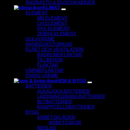
ÅNGBASTU & DUSCHKABINER
KLIMAT
ELEMENT
MB ELEMENT
LVI ELEMENT
PAX ELEMENT
ZEBRA ELEMENT
GOLVVÄRME
HANDDUKSTORKAR
FLÄKT OCH VENTILATION
BADRUMSFLÄKTAR
TILLBEHÖR
FLÄKTAR
VÄRMEFLÄKTAR
ÖVRIG VÄRME
HEM & BYGG
BATTERIER
ALKALISKA BATTERIER
LADDNINGSBARA BATTERIER
BLYBATTERIER
KNAPPCELLSBATTERIER
BYGG
ARBETSKLÄDER
ARBETSSKOR
BESLAG