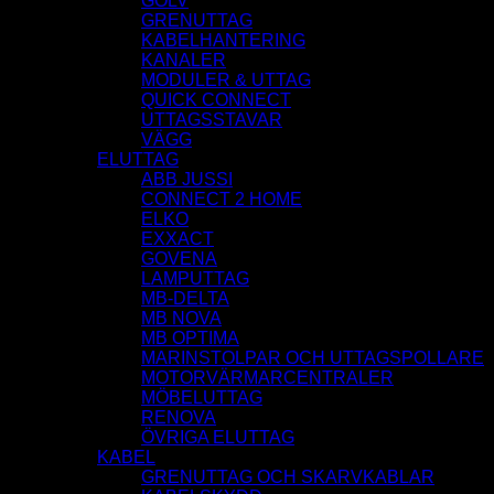
GOLV
GRENUTTAG
KABELHANTERING
KANALER
MODULER & UTTAG
QUICK CONNECT
UTTAGSSTAVAR
VÄGG
ELUTTAG
ABB JUSSI
CONNECT 2 HOME
ELKO
EXXACT
GOVENA
LAMPUTTAG
MB-DELTA
MB NOVA
MB OPTIMA
MARINSTOLPAR OCH UTTAGSPOLLARE
MOTORVÄRMARCENTRALER
MÖBELUTTAG
RENOVA
ÖVRIGA ELUTTAG
KABEL
GRENUTTAG OCH SKARVKABLAR