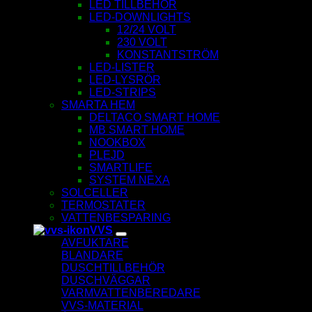
LED TILLBEHÖR
LED-DOWNLIGHTS
12/24 VOLT
230 VOLT
KONSTANTSTRÖM
LED-LISTER
LED-LYSRÖR
LED-STRIPS
SMARTA HEM
DELTACO SMART HOME
MB SMART HOME
NOOKBOX
PLEJD
SMARTLIFE
SYSTEM NEXA
SOLCELLER
TERMOSTATER
VATTENBESPARING
VVS
AVFUKTARE
BLANDARE
DUSCHTILLBEHÖR
DUSCHVÄGGAR
VARMVATTENBEREDARE
VVS-MATERIAL