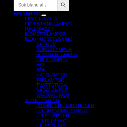
BELYSNING
FEST & PARTAJ
FICK & PANNLAMPOR
HALLOWEEN
INDUSTRILAMPOR
INOMHUSBELYSNING
BADRUM
BORDSLAMPOR
FÖNSTERLAMPOR
GOLVLAMPOR
HALL
KÖK
NATTLAMPOR
TAKLAMPOR
TVÄTTSTUGA
VÄGGLAMPOR
VARDAGSRUM
JULBELYSNING
INOMHUSDEKORATIONER
JULGRANSBELYSNING
JULSTJÄRNOR
JULTILLBEHÖR
LJUSSTAKAR