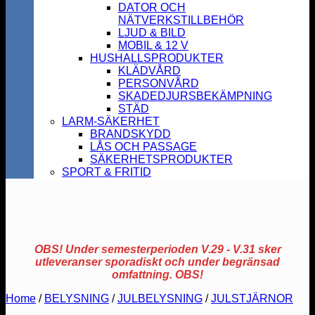
DATOR OCH
NÄTVERKSTILLBEHÖR
LJUD & BILD
MOBIL & 12 V
HUSHALLSPRODUKTER
KLÄDVÅRD
PERSONVÅRD
SKADEDJURSBEKÄMPNING
STÄD
LARM-SÄKERHET
BRANDSKYDD
LÅS OCH PASSAGE
SÄKERHETSPRODUKTER
SPORT & FRITID
OBS! Under semesterperioden V.29 - V.31 sker
utleveranser sporadiskt och under begränsad
omfattning. OBS!
Home
/
BELYSNING
/
JULBELYSNING
/
JULSTJÄRNOR