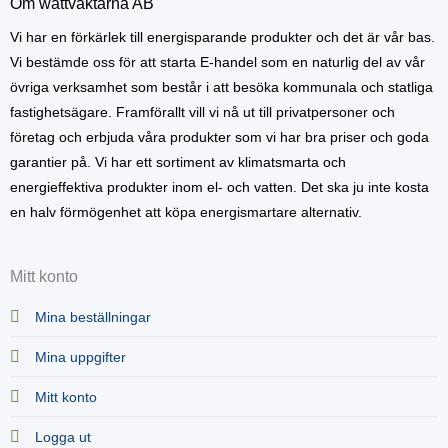
Om wattväktarna AB
Vi har en förkärlek till energisparande produkter och det är vår bas.
Vi bestämde oss för att starta E-handel som en naturlig del av vår
övriga verksamhet som består i att besöka kommunala och statliga
fastighetsägare. Framförallt vill vi nå ut till privatpersoner och
företag och erbjuda våra produkter som vi har bra priser och goda
garantier på. Vi har ett sortiment av klimatsmarta och
energieffektiva produkter inom el- och vatten. Det ska ju inte kosta
en halv förmögenhet att köpa energismartare alternativ.
Mitt konto
Mina beställningar
Mina uppgifter
Mitt konto
Logga ut