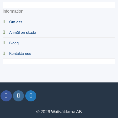
Information
Om oss
Anmäl en skada
Blogg
Kontakta oss
© 2026 Wattväktarna AB