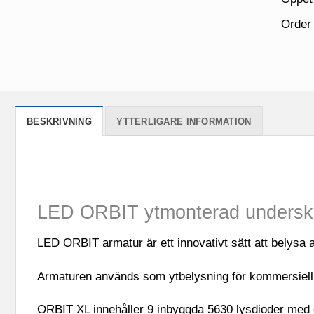
Order
BESKRIVNING
YTTERLIGARE INFORMATION
LED ORBIT ytmonterad undersk
LED ORBIT armatur är ett innovativt sätt att belysa 
Armaturen används som ytbelysning för kommersiell b
ORBIT XL innehåller 9 inbyggda 5630 lysdioder med e