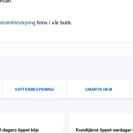
ntakt
trömförsörjning
finns i vår butik.
VATTENBESPARING
SMARTA HEM
0 dagars öppet köp
Kundtjänst öppet vardagar 