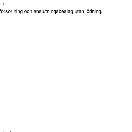
an
sörjning och anslutningsbeslag utan lödning.