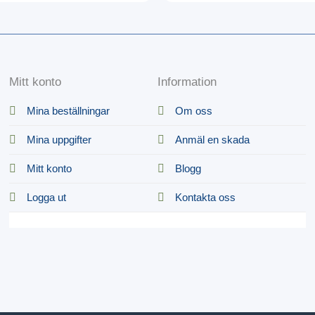
Mitt konto
Information
Mina beställningar
Om oss
Mina uppgifter
Anmäl en skada
Mitt konto
Blogg
Logga ut
Kontakta oss