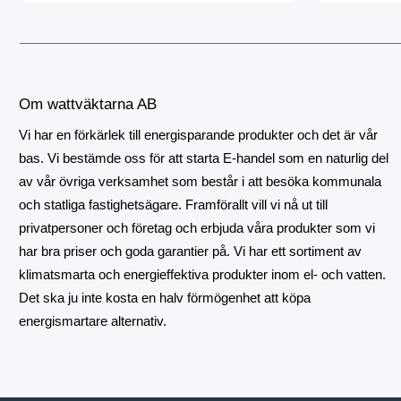
Om wattväktarna AB
Vi har en förkärlek till energisparande produkter och det är vår
bas. Vi bestämde oss för att starta E-handel som en naturlig del
av vår övriga verksamhet som består i att besöka kommunala
och statliga fastighetsägare. Framförallt vill vi nå ut till
privatpersoner och företag och erbjuda våra produkter som vi
har bra priser och goda garantier på. Vi har ett sortiment av
klimatsmarta och energieffektiva produkter inom el- och vatten.
Det ska ju inte kosta en halv förmögenhet att köpa
energismartare alternativ.