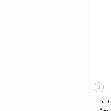
Frakt 
Öppet