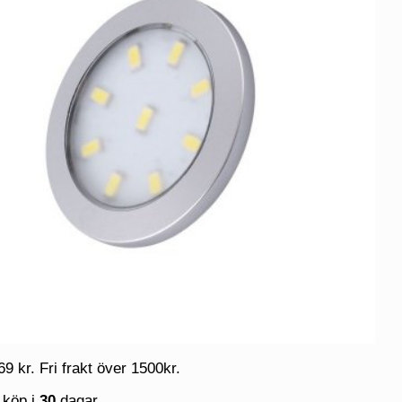
69 kr. Fri frakt över 1500kr.
 köp i
30
dagar.