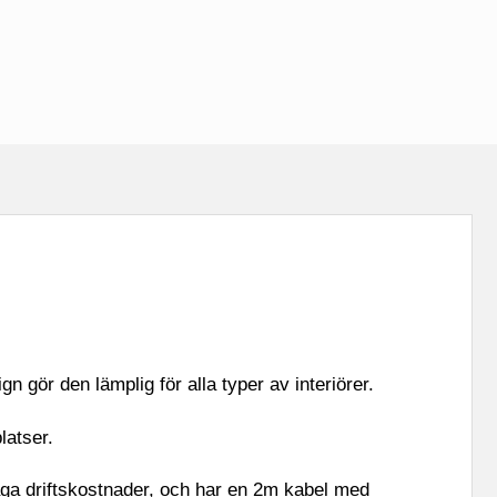
gör den lämplig för alla typer av interiörer.
latser.
åga driftskostnader, och har en 2m kabel med