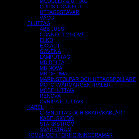
MODULER & UTTAG
QUICK CONNECT
UTTAGSSTAVAR
VÄGG
ELUTTAG
ABB JUSSI
CONNECT 2 HOME
ELKO
EXXACT
GOVENA
LAMPUTTAG
MB-DELTA
MB NOVA
MB OPTIMA
MARINSTOLPAR OCH UTTAGSPOLLARE
MOTORVÄRMARCENTRALER
MÖBELUTTAG
RENOVA
ÖVRIGA ELUTTAG
KABEL
GRENUTTAG OCH SKARVKABLAR
KABELSKYDD
STARKSTRÖM
SVAGSTRÖM
KOMBI- OCH FÖRHÖJNINGSRAMAR