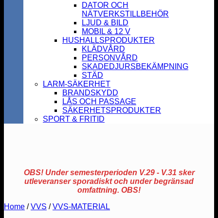
DATOR OCH
NÄTVERKSTILLBEHÖR
LJUD & BILD
MOBIL & 12 V
HUSHALLSPRODUKTER
KLÄDVÅRD
PERSONVÅRD
SKADEDJURSBEKÄMPNING
STÄD
LARM-SÄKERHET
BRANDSKYDD
LÅS OCH PASSAGE
SÄKERHETSPRODUKTER
SPORT & FRITID
OBS! Under semesterperioden V.29 - V.31 sker
utleveranser sporadiskt och under begränsad
omfattning. OBS!
Home
/
VVS
/
VVS-MATERIAL