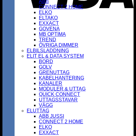
ABB
CONNECT 2 HOME
ELKO
ELTAKO
EXXACT
GOVENA
MB OPTIMA
TREND
ÖVRIGA DIMMER
ELBILSLADDNING
ELIT EL & DATA SYSTEM
BORD
GOLV
GRENUTTAG
KABELHANTERING
KANALER
MODULER & UTTAG
QUICK CONNECT
UTTAGSSTAVAR
VÄGG
ELUTTAG
ABB JUSSI
CONNECT 2 HOME
ELKO
EXXACT