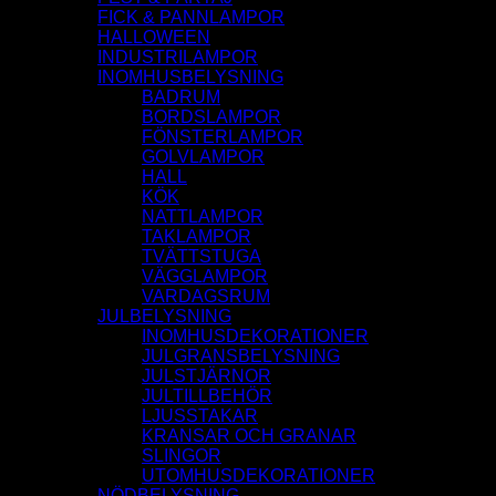
FICK & PANNLAMPOR
HALLOWEEN
INDUSTRILAMPOR
INOMHUSBELYSNING
BADRUM
BORDSLAMPOR
FÖNSTERLAMPOR
GOLVLAMPOR
HALL
KÖK
NATTLAMPOR
TAKLAMPOR
TVÄTTSTUGA
VÄGGLAMPOR
VARDAGSRUM
JULBELYSNING
INOMHUSDEKORATIONER
JULGRANSBELYSNING
JULSTJÄRNOR
JULTILLBEHÖR
LJUSSTAKAR
KRANSAR OCH GRANAR
SLINGOR
UTOMHUSDEKORATIONER
NÖDBELYSNING