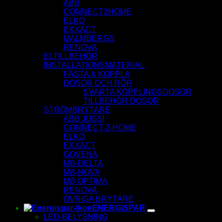
ABB
CONNECT2HOME
ELKO
EXXACT
MALMBERGS
RENOVA
ELTILLBEHÖR
INSTALLATIONSMATERIAL
FÄSTA & KOPPLA
DOSOR OCH RÖR
SVARTA KOPPLINGSDOSOR
TILLBEHÖR DOSOR
STRÖMBRYTARE
ABB JUSSI
CONNECT-2-HOME
ELKO
EXXACT
GOVENA
MB-DELTA
MB-NOVA
MB OPTIMA
RENOVA
ÖVRIGA BRYTARE
ENERGISPAR
LED-BELYSNING