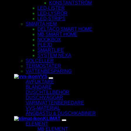
KONSTANTSTRÖM
LED-LISTER
LED-LYSRÖR
LED-STRIPS
SMARTA HEM
DELTACO SMART HOME
MB SMART HOME
NOOKBOX
PLEJD
SMARTLIFE
SYSTEM NEXA
SOLCELLER
TERMOSTATER
VATTENBESPARING
VVS
AVFUKTARE
BLANDARE
DUSCHTILLBEHÖR
DUSCHVÄGGAR
VARMVATTENBEREDARE
VVS-MATERIAL
ÅNGBASTU & DUSCHKABINER
KLIMAT
ELEMENT
MB ELEMENT