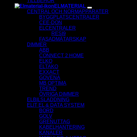
TILLBEHÖR
ELMATERIAL
CENTRAL OCH NORMAPPARATER
BYGGPLATSCENTRALER
CEE-DON
ELCENTRALER
RESI9
FASADMÄTARSKAP
DIMMER
ABB
CONNECT 2 HOME
ELKO
ELTAKO
EXXACT
GOVENA
MB OPTIMA
TREND
ÖVRIGA DIMMER
ELBILSLADDNING
ELIT EL & DATA SYSTEM
BORD
GOLV
GRENUTTAG
KABELHANTERING
KANALER