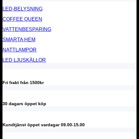
LED-BELYSNING
COFFEE QUEEN
VATTENBESPARING
SMARTA HEM
NATTLAMPOR
LED LJUSKÄLLOR
Fri frakt från 1500kr
30 dagars öppet köp
Kundtjänst öppet vardagar 09.00-15.00