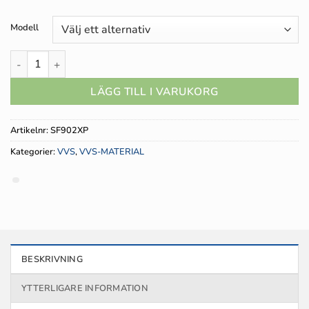
Modell
Flätad Pexslang 2-pack mängd
LÄGG TILL I VARUKORG
Artikelnr:
SF902XP
Kategorier:
VVS
,
VVS-MATERIAL
BESKRIVNING
YTTERLIGARE INFORMATION