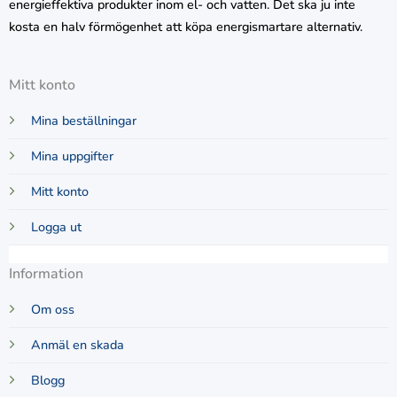
energieffektiva produkter inom el- och vatten. Det ska ju inte
kosta en halv förmögenhet att köpa energismartare alternativ.
Mitt konto
Mina beställningar
Mina uppgifter
Mitt konto
Logga ut
Information
Om oss
Anmäl en skada
Blogg