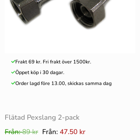
Frakt 69 kr. Fri frakt över 1500kr.
Öppet köp i
30
dagar.
Order lagd före 13.00, skickas samma dag
Flätad Pexslang 2-pack
Från:
89
kr
Från:
47.50
kr