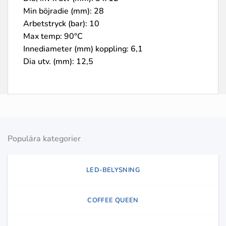
Min böjradie (mm): 28
Arbetstryck (bar): 10
Max temp: 90°C
Innediameter (mm) koppling: 6,1
Dia utv. (mm): 12,5
Populära kategorier
LED-BELYSNING
COFFEE QUEEN