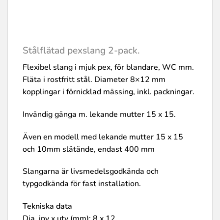
Stålflätad pexslang 2-pack.
Flexibel slang i mjuk pex, för blandare, WC mm.
Fläta i rostfritt stål. Diameter 8×12 mm
kopplingar i förnicklad mässing, inkl. packningar.
Invändig gänga m. lekande mutter 15 x 15.
Även en modell med lekande mutter 15 x 15
och 10mm slätände, endast 400 mm
Slangarna är livsmedelsgodkända och
typgodkända för fast installation.
Tekniska data
Dia, inv x utv (mm): 8 x 12