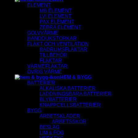
ELEMENT
MB ELEMENT
LVI ELEMENT
PAX ELEMENT
ZEBRA ELEMENT
GOLVVÄRME
HANDDUKSTORKAR
FLÄKT OCH VENTILATION
BADRUMSFLÄKTAR
TILLBEHÖR
FLÄKTAR
VÄRMEFLÄKTAR
ÖVRIG VÄRME
HEM & BYGG
BATTERIER
ALKALISKA BATTERIER
LADDNINGSBARA BATTERIER
BLYBATTERIER
KNAPPCELLSBATTERIER
BYGG
ARBETSKLÄDER
ARBETSSKOR
BESLAG
LIM & FOG