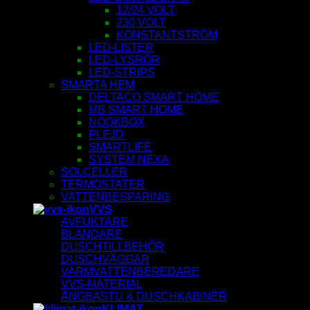
12/24 VOLT
230 VOLT
KONSTANTSTRÖM
LED-LISTER
LED-LYSRÖR
LED-STRIPS
SMARTA HEM
DELTACO SMART HOME
MB SMART HOME
NOOKBOX
PLEJD
SMARTLIFE
SYSTEM NEXA
SOLCELLER
TERMOSTATER
VATTENBESPARING
VVS
AVFUKTARE
BLANDARE
DUSCHTILLBEHÖR
DUSCHVÄGGAR
VARMVATTENBEREDARE
VVS-MATERIAL
ÅNGBASTU & DUSCHKABINER
KLIMAT