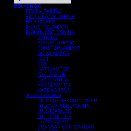
BELYSNING
FEST & PARTAJ
FICK & PANNLAMPOR
HALLOWEEN
INDUSTRILAMPOR
INOMHUSBELYSNING
BADRUM
BORDSLAMPOR
FÖNSTERLAMPOR
GOLVLAMPOR
HALL
KÖK
NATTLAMPOR
TAKLAMPOR
TVÄTTSTUGA
VÄGGLAMPOR
VARDAGSRUM
JULBELYSNING
INOMHUSDEKORATIONER
JULGRANSBELYSNING
JULSTJÄRNOR
JULTILLBEHÖR
LJUSSTAKAR
KRANSAR OCH GRANAR