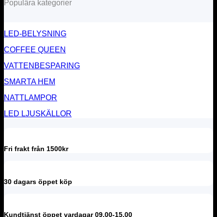
Populära kategorier
LED-BELYSNING
COFFEE QUEEN
VATTENBESPARING
SMARTA HEM
NATTLAMPOR
LED LJUSKÄLLOR
Fri frakt från 1500kr
30 dagars öppet köp
Kundtjänst öppet vardagar 09.00-15.00