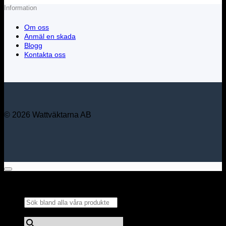
Information
Om oss
Anmäl en skada
Blogg
Kontakta oss
© 2026 Wattväktarna AB
Sök bland alla våra
produkter...
×