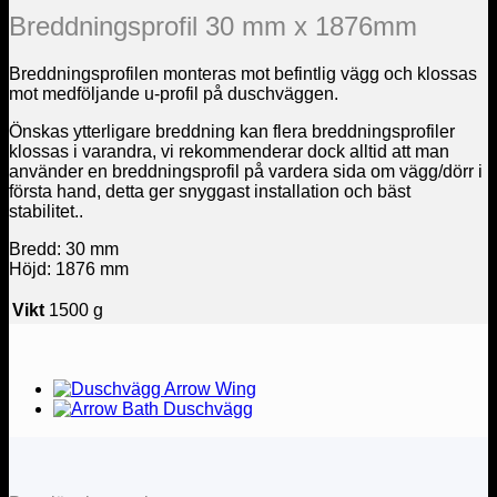
Breddningsprofil 30 mm x 1876mm
Breddningsprofilen monteras mot befintlig vägg och klossas
mot medföljande u-profil på duschväggen.
Önskas ytterligare breddning kan flera breddningsprofiler
klossas i varandra, vi rekommenderar dock alltid att man
använder en breddningsprofil på vardera sida om vägg/dörr i
första hand, detta ger snyggast installation och bäst
stabilitet..
Bredd: 30 mm
Höjd: 1876 mm
Vikt
1500 g