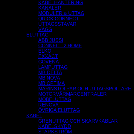
KABELHANTERING
KANALER
MODULER & UTTAG
QUICK CONNECT
UTTAGSSTAVAR
VÄGG
ELUTTAG
ABB JUSSI
CONNECT 2 HOME
ELKO
EXXACT
GOVENA
LAMPUTTAG
MB-DELTA
MB NOVA
MB OPTIMA
MARINSTOLPAR OCH UTTAGSPOLLARE
MOTORVÄRMARCENTRALER
MÖBELUTTAG
RENOVA
ÖVRIGA ELUTTAG
KABEL
GRENUTTAG OCH SKARVKABLAR
KABELSKYDD
STARKSTRÖM