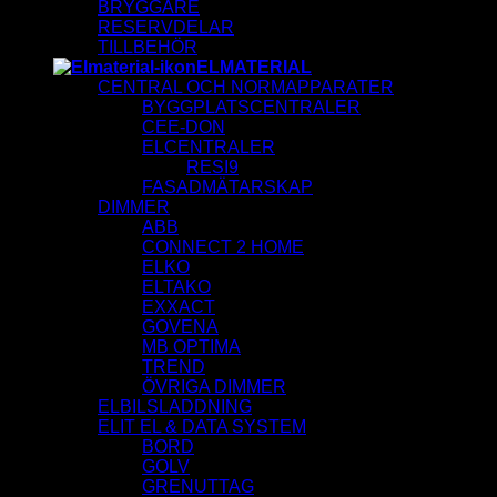
BRYGGARE
RESERVDELAR
TILLBEHÖR
ELMATERIAL
CENTRAL OCH NORMAPPARATER
BYGGPLATSCENTRALER
CEE-DON
ELCENTRALER
RESI9
FASADMÄTARSKAP
DIMMER
ABB
CONNECT 2 HOME
ELKO
ELTAKO
EXXACT
GOVENA
MB OPTIMA
TREND
ÖVRIGA DIMMER
ELBILSLADDNING
ELIT EL & DATA SYSTEM
BORD
GOLV
GRENUTTAG