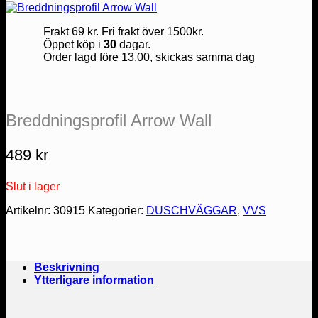
Frakt 69 kr. Fri frakt över 1500kr.
Öppet köp i
30
dagar.
Order lagd före 13.00, skickas samma dag
Breddningsprofil Arrow Wall
489
kr
Slut i lager
Artikelnr:
30915
Kategorier:
DUSCHVÄGGAR
,
VVS
Beskrivning
Ytterligare information