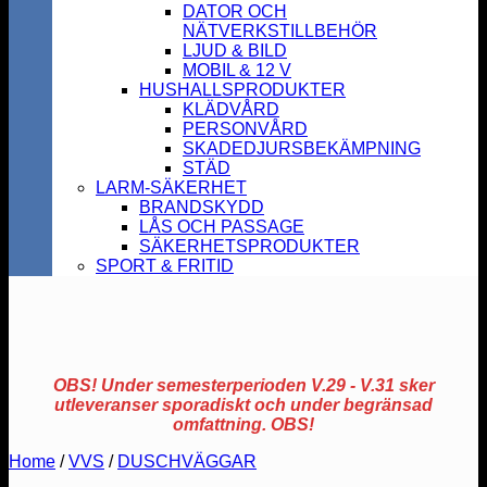
DATOR OCH
NÄTVERKSTILLBEHÖR
LJUD & BILD
MOBIL & 12 V
HUSHALLSPRODUKTER
KLÄDVÅRD
PERSONVÅRD
SKADEDJURSBEKÄMPNING
STÄD
LARM-SÄKERHET
BRANDSKYDD
LÅS OCH PASSAGE
SÄKERHETSPRODUKTER
SPORT & FRITID
OBS! Under semesterperioden V.29 - V.31 sker
utleveranser sporadiskt och under begränsad
omfattning. OBS!
Home
/
VVS
/
DUSCHVÄGGAR