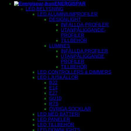
ENERGISPAR
LED-BELYSNING
LED ALUMINIUMPROFILER
DESIGNLIGHT
INFÄLLDA-PROFILER
UTANPÅLIGGANDE-
PROFILER
TILLBEHÖR
LUMINES
INFÄLLDA PROFILER
UTANPÅLIGGANDE
PROFILER
TILLBEHÖR
LED CONTROLLERS & DIMMERS
LED LJUSKÄLLOR
B22
E14
E27
GU10
R7S
ÖVRIGA SOCKLAR
LED MED BATTERI
LED PANELER
LED TILLBEHÖR
LED-DOWNLIGHTS