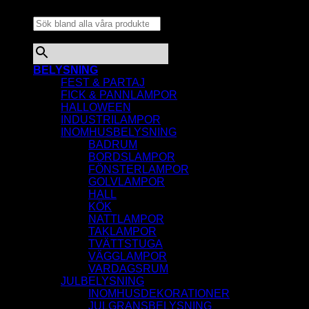
produkter...
×
BELYSNING
FEST & PARTAJ
FICK & PANNLAMPOR
HALLOWEEN
INDUSTRILAMPOR
INOMHUSBELYSNING
BADRUM
BORDSLAMPOR
FÖNSTERLAMPOR
GOLVLAMPOR
HALL
KÖK
NATTLAMPOR
TAKLAMPOR
TVÄTTSTUGA
VÄGGLAMPOR
VARDAGSRUM
JULBELYSNING
INOMHUSDEKORATIONER
JULGRANSBELYSNING