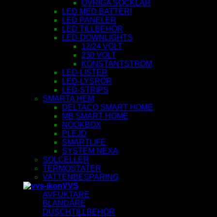
ÖVRIGA SOCKLAR
LED MED BATTERI
LED PANELER
LED TILLBEHÖR
LED-DOWNLIGHTS
12/24 VOLT
230 VOLT
KONSTANTSTRÖM
LED-LISTER
LED-LYSRÖR
LED-STRIPS
SMARTA HEM
DELTACO SMART HOME
MB SMART HOME
NOOKBOX
PLEJD
SMARTLIFE
SYSTEM NEXA
SOLCELLER
TERMOSTATER
VATTENBESPARING
VVS
AVFUKTARE
BLANDARE
DUSCHTILLBEHÖR