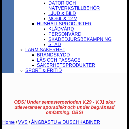
DATOR OCH
NÄTVERKSTILLBEHÖR
LJUD & BILD
MOBIL & 12 V
HUSHALLSPRODUKTER
KLÄDVÅRD
PERSONVÅRD
SKADEDJURSBEKÄMPNING
STÄD
LARM-SÄKERHET
BRANDSKYDD
LÅS OCH PASSAGE
SÄKERHETSPRODUKTER
SPORT & FRITID
OBS! Under semesterperioden V.29 - V.31 sker
utleveranser sporadiskt och under begränsad
omfattning. OBS!
Home
/
VVS
/
ÅNGBASTU & DUSCHKABINER