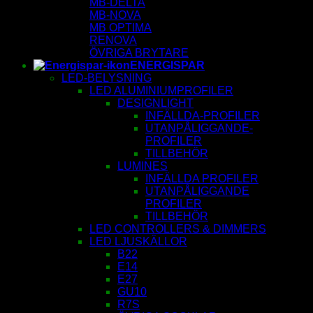
MB-DELTA
MB-NOVA
MB OPTIMA
RENOVA
ÖVRIGA BRYTARE
ENERGISPAR
LED-BELYSNING
LED ALUMINIUMPROFILER
DESIGNLIGHT
INFÄLLDA-PROFILER
UTANPÅLIGGANDE-
PROFILER
TILLBEHÖR
LUMINES
INFÄLLDA PROFILER
UTANPÅLIGGANDE
PROFILER
TILLBEHÖR
LED CONTROLLERS & DIMMERS
LED LJUSKÄLLOR
B22
E14
E27
GU10
R7S