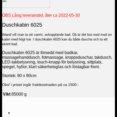
OBS Lång leveranstid, åter ca 2022-05-30
Duschkabin 6025
Ibland vill man ta ett varmt, avkopplande bad. Då är det bra med med en
kabin med högt kar. I duschkabin 6025 kan du både duscha och ta ett
skönt bad.
Duschkabin 6025 är försedd med badkar,
massagehanddusch, fotmassage, kroppsduschar, takdusch,
LED-takbelysning, touch-knapp för belysning, sittplats,
spegel, hyllor, klart säkerhetsglas och löstagbar front.
Storlek: 90 x 90cm
Obs! i priset ingår fraktkostnaden på ca 1500:-
Vikt
85000 g