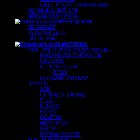
Global PRO 3-F ARMATURER
SKYMNINGSRELÄER
NÄRVAROSTYRNING
COFFEE QUEEN
BRYGGARE
RESERVDELAR
TILLBEHÖR
ELMATERIAL
CENTRAL OCH NORMAPPARATER
BYGGPLATSCENTRALER
CEE-DON
ELCENTRALER
RESI9
FASADMÄTARSKAP
DIMMER
ABB
CONNECT 2 HOME
ELKO
ELTAKO
EXXACT
GOVENA
MB OPTIMA
TREND
ÖVRIGA DIMMER
ELBILSLADDNING