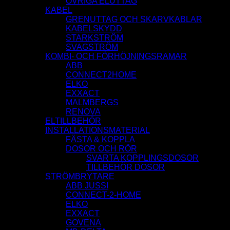
ÖVRIGA ELUTTAG
KABEL
GRENUTTAG OCH SKARVKABLAR
KABELSKYDD
STARKSTRÖM
SVAGSTRÖM
KOMBI- OCH FÖRHÖJNINGSRAMAR
ABB
CONNECT2HOME
ELKO
EXXACT
MALMBERGS
RENOVA
ELTILLBEHÖR
INSTALLATIONSMATERIAL
FÄSTA & KOPPLA
DOSOR OCH RÖR
SVARTA KOPPLINGSDOSOR
TILLBEHÖR DOSOR
STRÖMBRYTARE
ABB JUSSI
CONNECT-2-HOME
ELKO
EXXACT
GOVENA