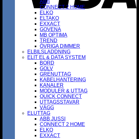
ABB
CONNECT 2 HOME
ELKO
ELTAKO
EXXACT
GOVENA
MB OPTIMA
TREND
ÖVRIGA DIMMER
ELBILSLADDNING
ELIT EL & DATA SYSTEM
BORD
GOLV
GRENUTTAG
KABELHANTERING
KANALER
MODULER & UTTAG
QUICK CONNECT
UTTAGSSTAVAR
VÄGG
ELUTTAG
ABB JUSSI
CONNECT 2 HOME
ELKO
EXXACT