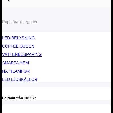
Populära kategorier
LED-BELYSNING
COFFEE QUEEN
VATTENBESPARING
SMARTA HEM
NATTLAMPOR
LED LJUSKÄLLOR
Fri frakt från 1500kr