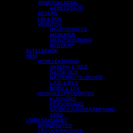
ARBETSKLÄDER
ARBETSSKOR
BESLAG
LIM & FOG
VERKTYG
HANDVERKTYG
MASKINER
MÄTUTRUSTNING
REDSKAP
ELTILLBEHÖR
HEM
HEMELEKTRONIK
ANTENN & TELE
DATOR OCH
NÄTVERKSTILLBEHÖR
LJUD & BILD
MOBIL & 12 V
HUSHALLSPRODUKTER
KLÄDVÅRD
PERSONVÅRD
SKADEDJURSBEKÄMPNING
STÄD
LARM-SÄKERHET
BRANDSKYDD
LÅS OCH PASSAGE