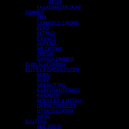
RESI9
FASADMÄTARSKAP
DIMMER
ABB
CONNECT 2 HOME
ELKO
ELTAKO
EXXACT
GOVENA
MB OPTIMA
TREND
ÖVRIGA DIMMER
ELBILSLADDNING
ELIT EL & DATA SYSTEM
BORD
GOLV
GRENUTTAG
KABELHANTERING
KANALER
MODULER & UTTAG
QUICK CONNECT
UTTAGSSTAVAR
VÄGG
ELUTTAG
ABB JUSSI