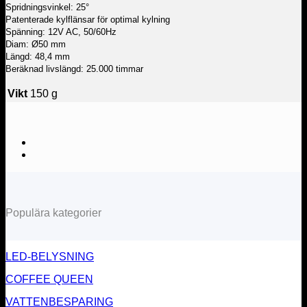
Spridningsvinkel: 25°
Patenterade kylflänsar för optimal kylning
Spänning: 12V AC, 50/60Hz
Diam: Ø50 mm
Längd: 48,4 mm
Beräknad livslängd: 25.000 timmar
Vikt
150 g
Populära kategorier
LED-BELYSNING
COFFEE QUEEN
VATTENBESPARING