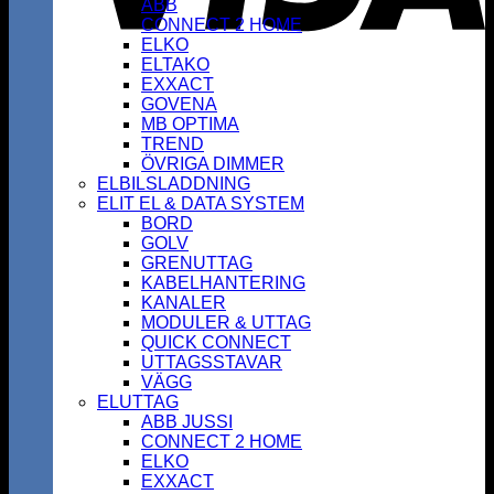
ABB
CONNECT 2 HOME
ELKO
ELTAKO
EXXACT
GOVENA
MB OPTIMA
TREND
ÖVRIGA DIMMER
ELBILSLADDNING
ELIT EL & DATA SYSTEM
BORD
GOLV
GRENUTTAG
KABELHANTERING
KANALER
MODULER & UTTAG
QUICK CONNECT
UTTAGSSTAVAR
VÄGG
ELUTTAG
ABB JUSSI
CONNECT 2 HOME
ELKO
EXXACT