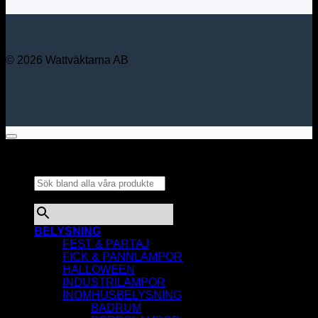
© 2026 Wattväktarna AB
Sök bland alla våra
produkter...
×
BELYSNING
FEST & PARTAJ
FICK & PANNLAMPOR
HALLOWEEN
INDUSTRILAMPOR
INOMHUSBELYSNING
BADRUM