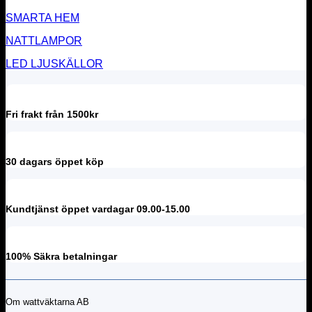
SMARTA HEM
NATTLAMPOR
LED LJUSKÄLLOR
Fri frakt från 1500kr
30 dagars öppet köp
Kundtjänst öppet vardagar 09.00-15.00
100% Säkra betalningar
Om wattväktarna AB