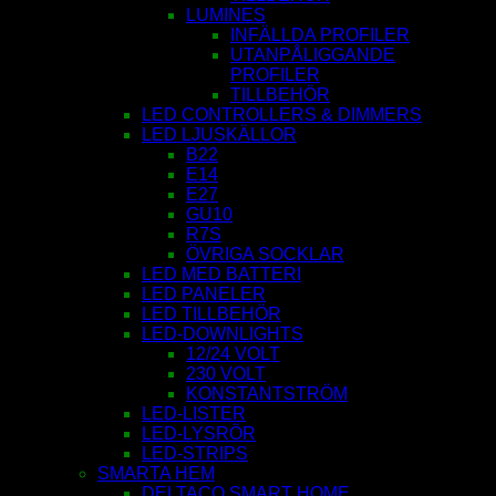
LUMINES
INFÄLLDA PROFILER
UTANPÅLIGGANDE
PROFILER
TILLBEHÖR
LED CONTROLLERS & DIMMERS
LED LJUSKÄLLOR
B22
E14
E27
GU10
R7S
ÖVRIGA SOCKLAR
LED MED BATTERI
LED PANELER
LED TILLBEHÖR
LED-DOWNLIGHTS
12/24 VOLT
230 VOLT
KONSTANTSTRÖM
LED-LISTER
LED-LYSRÖR
LED-STRIPS
SMARTA HEM
DELTACO SMART HOME