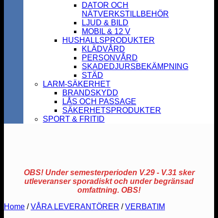
DATOR OCH
NÄTVERKSTILLBEHÖR
LJUD & BILD
MOBIL & 12 V
HUSHALLSPRODUKTER
KLÄDVÅRD
PERSONVÅRD
SKADEDJURSBEKÄMPNING
STÄD
LARM-SÄKERHET
BRANDSKYDD
LÅS OCH PASSAGE
SÄKERHETSPRODUKTER
SPORT & FRITID
OBS! Under semesterperioden V.29 - V.31 sker
utleveranser sporadiskt och under begränsad
omfattning. OBS!
Home
/
VÅRA LEVERANTÖRER
/
VERBATIM