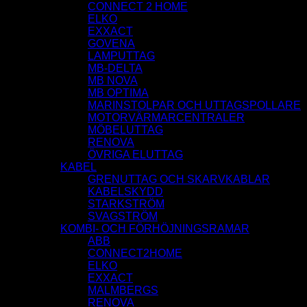
CONNECT 2 HOME
ELKO
EXXACT
GOVENA
LAMPUTTAG
MB-DELTA
MB NOVA
MB OPTIMA
MARINSTOLPAR OCH UTTAGSPOLLARE
MOTORVÄRMARCENTRALER
MÖBELUTTAG
RENOVA
ÖVRIGA ELUTTAG
KABEL
GRENUTTAG OCH SKARVKABLAR
KABELSKYDD
STARKSTRÖM
SVAGSTRÖM
KOMBI- OCH FÖRHÖJNINGSRAMAR
ABB
CONNECT2HOME
ELKO
EXXACT
MALMBERGS
RENOVA