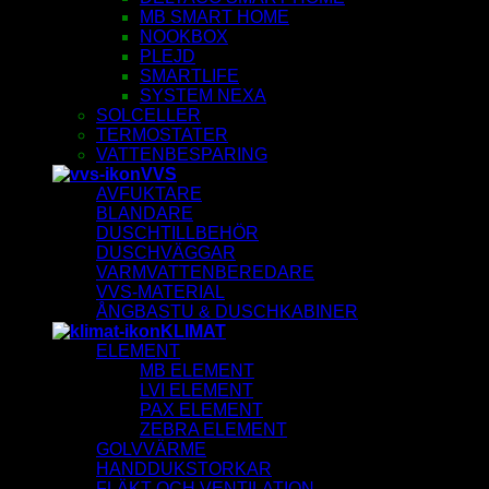
MB SMART HOME
NOOKBOX
PLEJD
SMARTLIFE
SYSTEM NEXA
SOLCELLER
TERMOSTATER
VATTENBESPARING
VVS
AVFUKTARE
BLANDARE
DUSCHTILLBEHÖR
DUSCHVÄGGAR
VARMVATTENBEREDARE
VVS-MATERIAL
ÅNGBASTU & DUSCHKABINER
KLIMAT
ELEMENT
MB ELEMENT
LVI ELEMENT
PAX ELEMENT
ZEBRA ELEMENT
GOLVVÄRME
HANDDUKSTORKAR
FLÄKT OCH VENTILATION