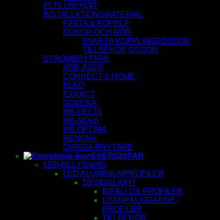
ELTILLBEHÖR
INSTALLATIONSMATERIAL
FÄSTA & KOPPLA
DOSOR OCH RÖR
SVARTA KOPPLINGSDOSOR
TILLBEHÖR DOSOR
STRÖMBRYTARE
ABB JUSSI
CONNECT-2-HOME
ELKO
EXXACT
GOVENA
MB-DELTA
MB-NOVA
MB OPTIMA
RENOVA
ÖVRIGA BRYTARE
ENERGISPAR
LED-BELYSNING
LED ALUMINIUMPROFILER
DESIGNLIGHT
INFÄLLDA-PROFILER
UTANPÅLIGGANDE-
PROFILER
TILLBEHÖR