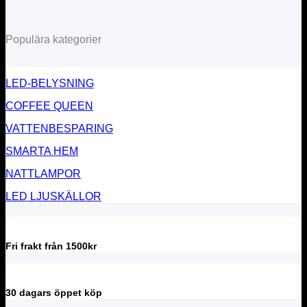
Populära kategorier
LED-BELYSNING
COFFEE QUEEN
VATTENBESPARING
SMARTA HEM
NATTLAMPOR
LED LJUSKÄLLOR
Fri frakt från 1500kr
30 dagars öppet köp