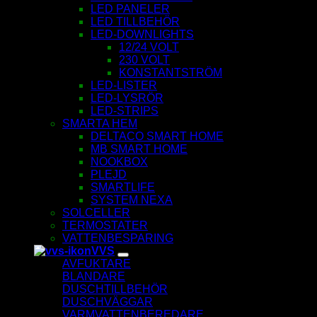
LED PANELER
LED TILLBEHÖR
LED-DOWNLIGHTS
12/24 VOLT
230 VOLT
KONSTANTSTRÖM
LED-LISTER
LED-LYSRÖR
LED-STRIPS
SMARTA HEM
DELTACO SMART HOME
MB SMART HOME
NOOKBOX
PLEJD
SMARTLIFE
SYSTEM NEXA
SOLCELLER
TERMOSTATER
VATTENBESPARING
VVS
AVFUKTARE
BLANDARE
DUSCHTILLBEHÖR
DUSCHVÄGGAR
VARMVATTENBEREDARE