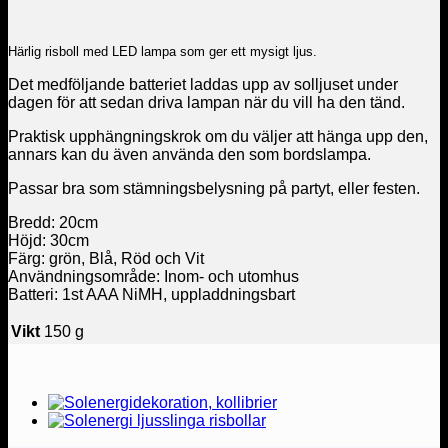
Härlig risboll med LED lampa som ger ett mysigt ljus.
Det medföljande batteriet laddas upp av solljuset under
dagen för att sedan driva lampan när du vill ha den tänd.
Praktisk upphängningskrok om du väljer att hänga upp den,
annars kan du även använda den som bordslampa.
Passar bra som stämningsbelysning på partyt, eller festen.
Bredd: 20cm
Höjd: 30cm
Färg: grön, Blå, Röd och Vit
Användningsområde: Inom- och utomhus
Batteri: 1st AAA NiMH, uppladdningsbart
Vikt
150 g