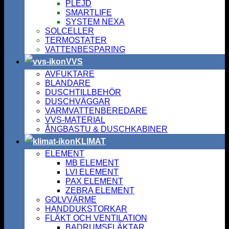
PLEJD
SMARTLIFE
SYSTEM NEXA
SOLCELLER
TERMOSTATER
VATTENBESPARING
VVS
AVFUKTARE
BLANDARE
DUSCHTILLBEHÖR
DUSCHVÄGGAR
VARMVATTENBEREDARE
VVS-MATERIAL
ÅNGBASTU & DUSCHKABINER
KLIMAT
ELEMENT
MB ELEMENT
LVI ELEMENT
PAX ELEMENT
ZEBRA ELEMENT
GOLVVÄRME
HANDDUKSTORKAR
FLÄKT OCH VENTILATION
BADRUMSFLÄKTAR