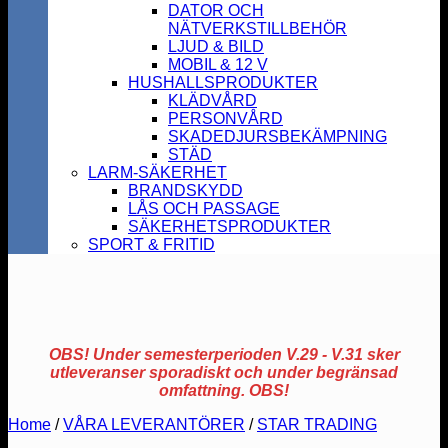
DATOR OCH
NÄTVERKSTILLBEHÖR
LJUD & BILD
MOBIL & 12 V
HUSHALLSPRODUKTER
KLÄDVÅRD
PERSONVÅRD
SKADEDJURSBEKÄMPNING
STÄD
LARM-SÄKERHET
BRANDSKYDD
LÅS OCH PASSAGE
SÄKERHETSPRODUKTER
SPORT & FRITID
OBS! Under semesterperioden V.29 - V.31 sker
utleveranser sporadiskt och under begränsad
omfattning. OBS!
Home
/
VÅRA LEVERANTÖRER
/
STAR TRADING