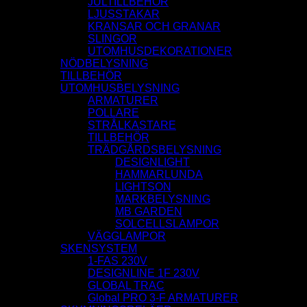
JULTILLBEHÖR
LJUSSTAKAR
KRANSAR OCH GRANAR
SLINGOR
UTOMHUSDEKORATIONER
NÖDBELYSNING
TILLBEHÖR
UTOMHUSBELYSNING
ARMATURER
POLLARE
STRÅLKASTARE
TILLBEHÖR
TRÄDGÅRDSBELYSNING
DESIGNLIGHT
HAMMARLUNDA
LIGHTSON
MARKBELYSNING
MB GARDEN
SOLCELLSLAMPOR
VÄGGLAMPOR
SKENSYSTEM
1-FAS 230V
DESIGNLINE 1F 230V
GLOBAL TRAC
Global PRO 3-F ARMATURER