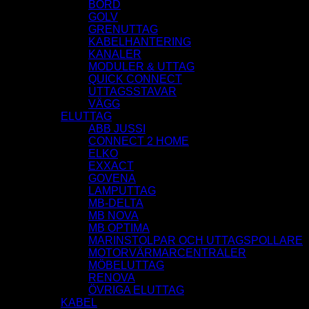
BORD
GOLV
GRENUTTAG
KABELHANTERING
KANALER
MODULER & UTTAG
QUICK CONNECT
UTTAGSSTAVAR
VÄGG
ELUTTAG
ABB JUSSI
CONNECT 2 HOME
ELKO
EXXACT
GOVENA
LAMPUTTAG
MB-DELTA
MB NOVA
MB OPTIMA
MARINSTOLPAR OCH UTTAGSPOLLARE
MOTORVÄRMARCENTRALER
MÖBELUTTAG
RENOVA
ÖVRIGA ELUTTAG
KABEL