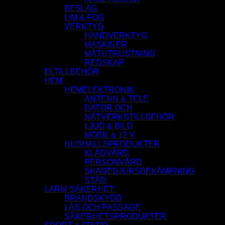
BESLAG
LIM & FOG
VERKTYG
HANDVERKTYG
MASKINER
MÄTUTRUSTNING
REDSKAP
ELTILLBEHÖR
HEM
HEMELEKTRONIK
ANTENN & TELE
DATOR OCH
NÄTVERKSTILLBEHÖR
LJUD & BILD
MOBIL & 12 V
HUSHALLSPRODUKTER
KLÄDVÅRD
PERSONVÅRD
SKADEDJURSBEKÄMPNING
STÄD
LARM-SÄKERHET
BRANDSKYDD
LÅS OCH PASSAGE
SÄKERHETSPRODUKTER