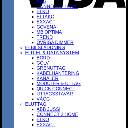
ABB
CONNECT 2 HOME
ELKO
ELTAKO
EXXACT
GOVENA
MB OPTIMA
TREND
ÖVRIGA DIMMER
ELBILSLADDNING
ELIT EL & DATA SYSTEM
BORD
GOLV
GRENUTTAG
KABELHANTERING
KANALER
MODULER & UTTAG
QUICK CONNECT
UTTAGSSTAVAR
VÄGG
ELUTTAG
ABB JUSSI
CONNECT 2 HOME
ELKO
EXXACT