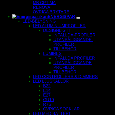
MB OPTIMA
RENOVA
ÖVRIGA BRYTARE
ENERGISPAR
LED-BELYSNING
LED ALUMINIUMPROFILER
DESIGNLIGHT
INFÄLLDA-PROFILER
UTANPÅLIGGANDE-
PROFILER
TILLBEHÖR
LUMINES
INFÄLLDA PROFILER
UTANPÅLIGGANDE
PROFILER
TILLBEHÖR
LED CONTROLLERS & DIMMERS
LED LJUSKÄLLOR
B22
E14
E27
GU10
R7S
ÖVRIGA SOCKLAR
LED MED BATTERI