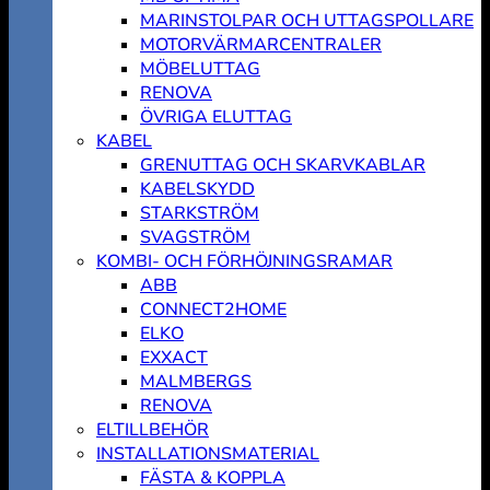
MARINSTOLPAR OCH UTTAGSPOLLARE
MOTORVÄRMARCENTRALER
MÖBELUTTAG
RENOVA
ÖVRIGA ELUTTAG
KABEL
GRENUTTAG OCH SKARVKABLAR
KABELSKYDD
STARKSTRÖM
SVAGSTRÖM
KOMBI- OCH FÖRHÖJNINGSRAMAR
ABB
CONNECT2HOME
ELKO
EXXACT
MALMBERGS
RENOVA
ELTILLBEHÖR
INSTALLATIONSMATERIAL
FÄSTA & KOPPLA