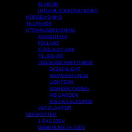
SLINGOR
UTOMHUSDEKORATIONER
NÖDBELYSNING
TILLBEHÖR
UTOMHUSBELYSNING
ARMATURER
POLLARE
STRÅLKASTARE
TILLBEHÖR
TRÄDGÅRDSBELYSNING
DESIGNLIGHT
HAMMARLUNDA
LIGHTSON
MARKBELYSNING
MB GARDEN
SOLCELLSLAMPOR
VÄGGLAMPOR
SKENSYSTEM
1-FAS 230V
DESIGNLINE 1F 230V