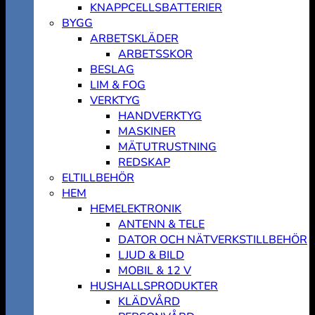
KNAPPCELLSBATTERIER
BYGG
ARBETSKLÄDER
ARBETSSKOR
BESLAG
LIM & FOG
VERKTYG
HANDVERKTYG
MASKINER
MÄTUTRUSTNING
REDSKAP
ELTILLBEHÖR
HEM
HEMELEKTRONIK
ANTENN & TELE
DATOR OCH NÄTVERKSTILLBEHÖR
LJUD & BILD
MOBIL & 12 V
HUSHALLSPRODUKTER
KLÄDVÅRD