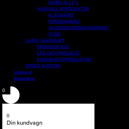
MOBIL & 12 V
HUSHALLSPRODUKTER
KLÄDVÅRD
PERSONVÅRD
SKADEDJURSBEKÄMPNING
STÄD
LARM-SÄKERHET
BRANDSKYDD
LÅS OCH PASSAGE
SÄKERHETSPRODUKTER
SPORT & FRITID
Logga in
Köpvillkor
0
0
Din kundvagn