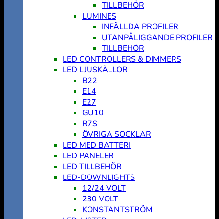
TILLBEHÖR
LUMINES
INFÄLLDA PROFILER
UTANPÅLIGGANDE PROFILER
TILLBEHÖR
LED CONTROLLERS & DIMMERS
LED LJUSKÄLLOR
B22
E14
E27
GU10
R7S
ÖVRIGA SOCKLAR
LED MED BATTERI
LED PANELER
LED TILLBEHÖR
LED-DOWNLIGHTS
12/24 VOLT
230 VOLT
KONSTANTSTRÖM