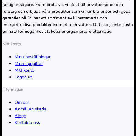
fastighetsägare. Framförallt vill vi nå ut till privatpersoner och
företag och erbjuda våra produkter som vi har bra priser och goda
garantier på. Vi har ett sortiment av klimatsmarta och
energieffektiva produkter inom el- och vatten. Det ska ju inte kosta
en halv förmögenhet att köpa energismartare alternativ.
Mitt konto
Mina beställningar
Mina uppgifter
Mitt konto
Logga ut
Information
Om oss
Anmäl en skada
Blogg
Kontakta oss