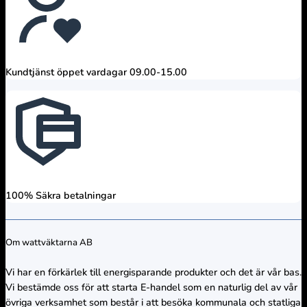
Kundtjänst öppet vardagar 09.00-15.00
100% Säkra betalningar
Om wattväktarna AB
Vi har en förkärlek till energisparande produkter och det är vår bas.
Vi bestämde oss för att starta E-handel som en naturlig del av vår
övriga verksamhet som består i att besöka kommunala och statliga