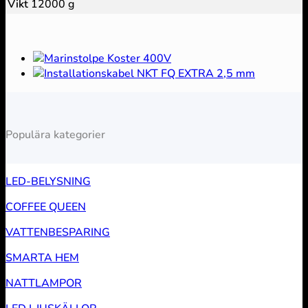
Vikt
12000 g
Populära kategorier
LED-BELYSNING
COFFEE QUEEN
VATTENBESPARING
SMARTA HEM
NATTLAMPOR