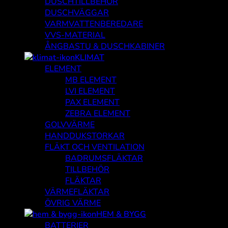
DUSCHTILLBEHÖR
DUSCHVÄGGAR
VARMVATTENBEREDARE
VVS-MATERIAL
ÅNGBASTU & DUSCHKABINER
KLIMAT
ELEMENT
MB ELEMENT
LVI ELEMENT
PAX ELEMENT
ZEBRA ELEMENT
GOLVVÄRME
HANDDUKSTORKAR
FLÄKT OCH VENTILATION
BADRUMSFLÄKTAR
TILLBEHÖR
FLÄKTAR
VÄRMEFLÄKTAR
ÖVRIG VÄRME
HEM & BYGG
BATTERIER