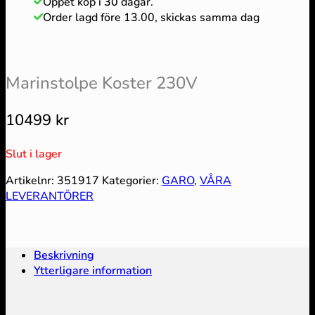
Öppet köp i
30
dagar.
Order lagd före 13.00, skickas samma dag
Marinstolpe Koster 230V
10499
kr
Slut i lager
Artikelnr:
351917
Kategorier:
GARO
,
VÅRA
LEVERANTÖRER
Beskrivning
Ytterligare information