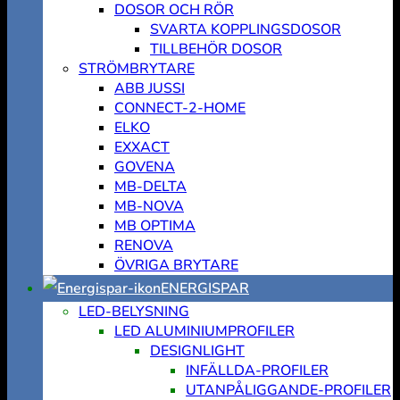
DOSOR OCH RÖR
SVARTA KOPPLINGSDOSOR
TILLBEHÖR DOSOR
STRÖMBRYTARE
ABB JUSSI
CONNECT-2-HOME
ELKO
EXXACT
GOVENA
MB-DELTA
MB-NOVA
MB OPTIMA
RENOVA
ÖVRIGA BRYTARE
ENERGISPAR
LED-BELYSNING
LED ALUMINIUMPROFILER
DESIGNLIGHT
INFÄLLDA-PROFILER
UTANPÅLIGGANDE-PROFILER