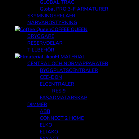
GLOBAL TRAC
Global PRO 3-F ARMATURER
SKYMNINGSRELÄER
NÄRVAROSTYRNING
COFFEE QUEEN
BRYGGARE
RESERVDELAR
TILLBEHÖR
ELMATERIAL
CENTRAL OCH NORMAPPARATER
BYGGPLATSCENTRALER
CEE-DON
ELCENTRALER
RESI9
FASADMÄTARSKAP
DIMMER
ABB
CONNECT 2 HOME
ELKO
ELTAKO
EXXACT