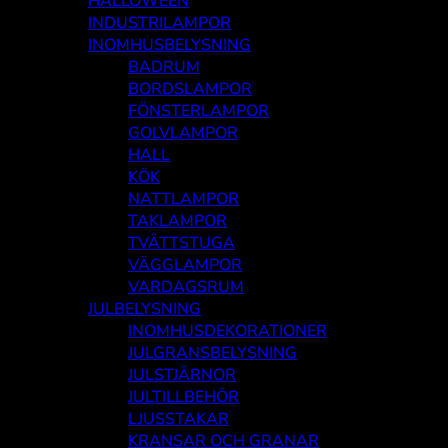
HALLOWEEN
INDUSTRILAMPOR
INOMHUSBELYSNING
BADRUM
BORDSLAMPOR
FÖNSTERLAMPOR
GOLVLAMPOR
HALL
KÖK
NATTLAMPOR
TAKLAMPOR
TVÄTTSTUGA
VÄGGLAMPOR
VARDAGSRUM
JULBELYSNING
INOMHUSDEKORATIONER
JULGRANSBELYSNING
JULSTJÄRNOR
JULTILLBEHÖR
LJUSSTAKAR
KRANSAR OCH GRANAR