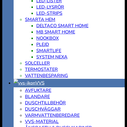
LED-LISTER
LED-LYSRÖR
LED-STRIPS
SMARTA HEM
DELTACO SMART HOME
MB SMART HOME
NOOKBOX
PLEJD
SMARTLIFE
SYSTEM NEXA
SOLCELLER
TERMOSTATER
VATTENBESPARING
VVS
AVFUKTARE
BLANDARE
DUSCHTILLBEHÖR
DUSCHVÄGGAR
VARMVATTENBEREDARE
VVS-MATERIAL