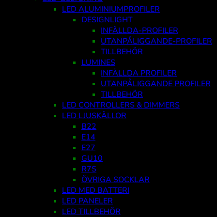
LED ALUMINIUMPROFILER
DESIGNLIGHT
INFÄLLDA-PROFILER
UTANPÅLIGGANDE-PROFILER
TILLBEHÖR
LUMINES
INFÄLLDA PROFILER
UTANPÅLIGGANDE PROFILER
TILLBEHÖR
LED CONTROLLERS & DIMMERS
LED LJUSKÄLLOR
B22
E14
E27
GU10
R7S
ÖVRIGA SOCKLAR
LED MED BATTERI
LED PANELER
LED TILLBEHÖR