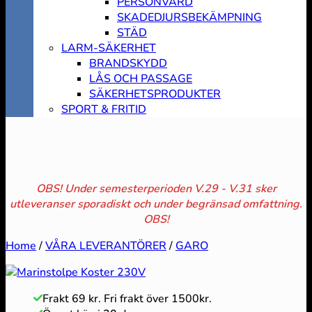
PERSONVÅRD
SKADEDJURSBEKÄMPNING
STÄD
LARM-SÄKERHET
BRANDSKYDD
LÅS OCH PASSAGE
SÄKERHETSPRODUKTER
SPORT & FRITID
OBS! Under semesterperioden V.29 - V.31 sker
utleveranser sporadiskt och under begränsad omfattning.
OBS!
Home
/
VÅRA LEVERANTÖRER
/
GARO
Frakt 69 kr. Fri frakt över 1500kr.