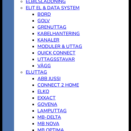
ELBILSLADDNING
ELIT EL & DATA SYSTEM
BORD
GOLV
GRENUTTAG
KABELHANTERING
KANALER
MODULER & UTTAG
QUICK CONNECT
UTTAGSSTAVAR
VÄGG
ELUTTAG
ABB JUSSI
CONNECT 2 HOME
ELKO
EXXACT
GOVENA
LAMPUTTAG
MB-DELTA
MB NOVA
MB OPTIMA