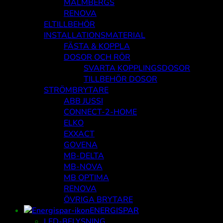
MALMBERGS
RENOVA
ELTILLBEHÖR
INSTALLATIONSMATERIAL
FÄSTA & KOPPLA
DOSOR OCH RÖR
SVARTA KOPPLINGSDOSOR
TILLBEHÖR DOSOR
STRÖMBRYTARE
ABB JUSSI
CONNECT-2-HOME
ELKO
EXXACT
GOVENA
MB-DELTA
MB-NOVA
MB OPTIMA
RENOVA
ÖVRIGA BRYTARE
ENERGISPAR
LED-BELYSNING