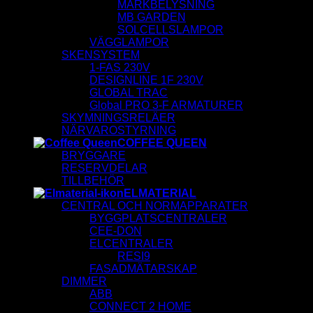
MARKBELYSNING
MB GARDEN
SOLCELLSLAMPOR
VÄGGLAMPOR
SKENSYSTEM
1-FAS 230V
DESIGNLINE 1F 230V
GLOBAL TRAC
Global PRO 3-F ARMATURER
SKYMNINGSRELÄER
NÄRVAROSTYRNING
COFFEE QUEEN
BRYGGARE
RESERVDELAR
TILLBEHÖR
ELMATERIAL
CENTRAL OCH NORMAPPARATER
BYGGPLATSCENTRALER
CEE-DON
ELCENTRALER
RESI9
FASADMÄTARSKAP
DIMMER
ABB
CONNECT 2 HOME