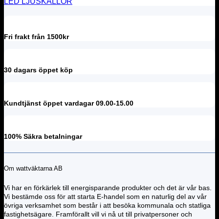
LED LJUSKÄLLOR
Fri frakt från 1500kr
30 dagars öppet köp
Kundtjänst öppet vardagar 09.00-15.00
100% Säkra betalningar
Om wattväktarna AB
Vi har en förkärlek till energisparande produkter och det är vår bas.
Vi bestämde oss för att starta E-handel som en naturlig del av vår
övriga verksamhet som består i att besöka kommunala och statliga
fastighetsägare. Framförallt vill vi nå ut till privatpersoner och