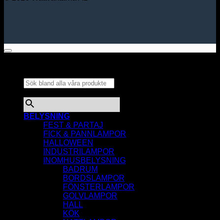
Sök bland alla våra
produkter...
×
BELYSNING
FEST & PARTAJ
FICK & PANNLAMPOR
HALLOWEEN
INDUSTRILAMPOR
INOMHUSBELYSNING
BADRUM
BORDSLAMPOR
FÖNSTERLAMPOR
GOLVLAMPOR
HALL
KÖK