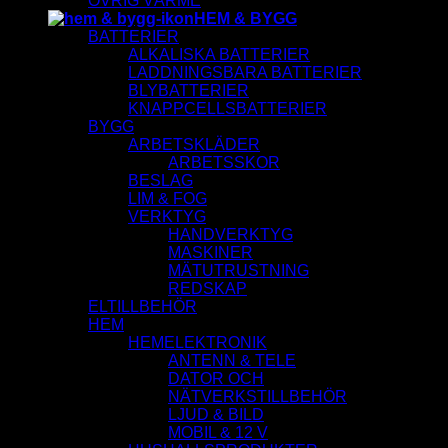
ÖVRIG VÄRME
HEM & BYGG
BATTERIER
ALKALISKA BATTERIER
LADDNINGSBARA BATTERIER
BLYBATTERIER
KNAPPCELLSBATTERIER
BYGG
ARBETSKLÄDER
ARBETSSKOR
BESLAG
LIM & FOG
VERKTYG
HANDVERKTYG
MASKINER
MÄTUTRUSTNING
REDSKAP
ELTILLBEHÖR
HEM
HEMELEKTRONIK
ANTENN & TELE
DATOR OCH
NÄTVERKSTILLBEHÖR
LJUD & BILD
MOBIL & 12 V