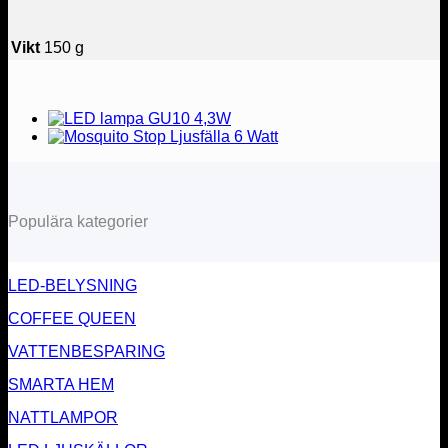
Vikt
150 g
Populära kategorier
LED-BELYSNING
COFFEE QUEEN
VATTENBESPARING
SMARTA HEM
NATTLAMPOR