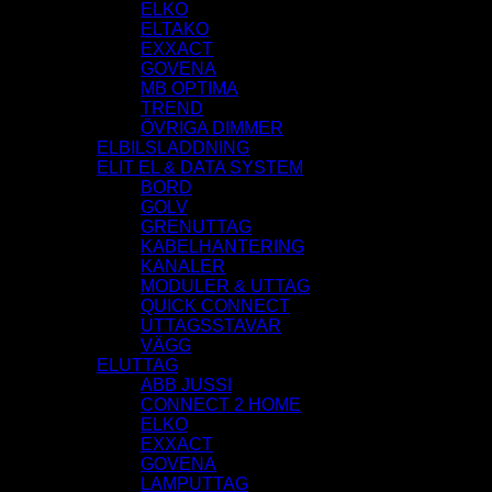
ELKO
ELTAKO
EXXACT
GOVENA
MB OPTIMA
TREND
ÖVRIGA DIMMER
ELBILSLADDNING
ELIT EL & DATA SYSTEM
BORD
GOLV
GRENUTTAG
KABELHANTERING
KANALER
MODULER & UTTAG
QUICK CONNECT
UTTAGSSTAVAR
VÄGG
ELUTTAG
ABB JUSSI
CONNECT 2 HOME
ELKO
EXXACT
GOVENA
LAMPUTTAG