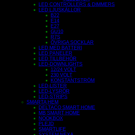
LED CONTROLLERS & DIMMERS
LED LJUSKÄLLOR
B22
E14
E27
GU10
R7S
ÖVRIGA SOCKLAR
LED MED BATTERI
LED PANELER
LED TILLBEHÖR
LED-DOWNLIGHTS
12/24 VOLT
230 VOLT
KONSTANTSTRÖM
LED-LISTER
LED-LYSRÖR
LED-STRIPS
SMARTA HEM
DELTACO SMART HOME
MB SMART HOME
NOOKBOX
PLEJD
SMARTLIFE
SYSTEM NEXA