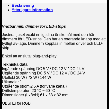
Beskrivning
Ytterligare information
Vridbar mini dimmer för LED-strips
Justera ljuset exakt enligt dina önskemål med den här
dimmern för LED-strips. Den har en roterande knapp med ett
tydligt av-läge. Dimmern kopplas in mellan driver och LED-
strip
Enkel att ansluta: plug-and-play
Tekniska data
Ingående spänning DC 5 V / DC 12 V / DC 24 V
Utgående spänning DC 5 V / DC 12 V / DC 24 V
Uteffekt 30 W / 72 W / 144 W
Utkanaler 1
Utgående ström ≤ 6 A (för varje kanal)
Driftstemperatur -20 °C ~ 60 °C
Dimensioner (LxBxH) 61 x 33 x 32 mm
OBS! Ej för RGB