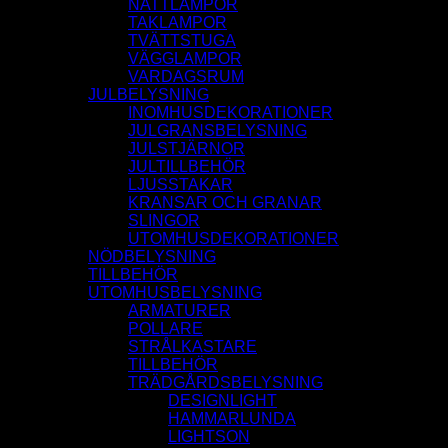
NATTLAMPOR
TAKLAMPOR
TVÄTTSTUGA
VÄGGLAMPOR
VARDAGSRUM
JULBELYSNING
INOMHUSDEKORATIONER
JULGRANSBELYSNING
JULSTJÄRNOR
JULTILLBEHÖR
LJUSSTAKAR
KRANSAR OCH GRANAR
SLINGOR
UTOMHUSDEKORATIONER
NÖDBELYSNING
TILLBEHÖR
UTOMHUSBELYSNING
ARMATURER
POLLARE
STRÅLKASTARE
TILLBEHÖR
TRÄDGÅRDSBELYSNING
DESIGNLIGHT
HAMMARLUNDA
LIGHTSON