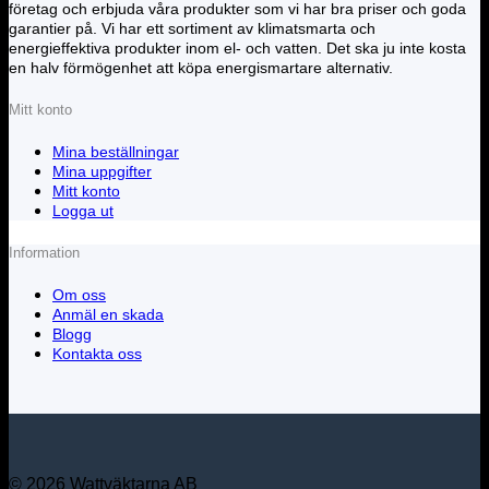
företag och erbjuda våra produkter som vi har bra priser och goda
garantier på. Vi har ett sortiment av klimatsmarta och
energieffektiva produkter inom el- och vatten. Det ska ju inte kosta
en halv förmögenhet att köpa energismartare alternativ.
Mitt konto
Mina beställningar
Mina uppgifter
Mitt konto
Logga ut
Information
Om oss
Anmäl en skada
Blogg
Kontakta oss
© 2026 Wattväktarna AB