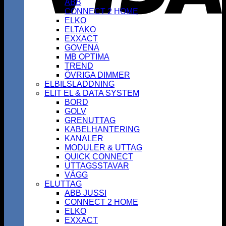
ABB
CONNECT 2 HOME
ELKO
ELTAKO
EXXACT
GOVENA
MB OPTIMA
TREND
ÖVRIGA DIMMER
ELBILSLADDNING
ELIT EL & DATA SYSTEM
BORD
GOLV
GRENUTTAG
KABELHANTERING
KANALER
MODULER & UTTAG
QUICK CONNECT
UTTAGSSTAVAR
VÄGG
ELUTTAG
ABB JUSSI
CONNECT 2 HOME
ELKO
EXXACT