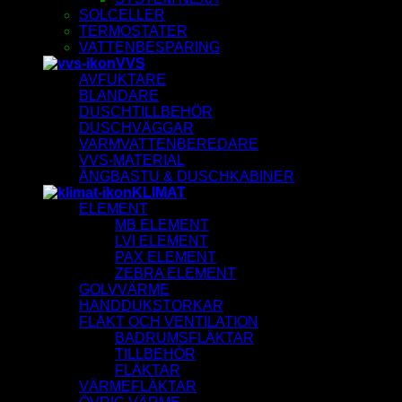
SOLCELLER
TERMOSTATER
VATTENBESPARING
VVS
AVFUKTARE
BLANDARE
DUSCHTILLBEHÖR
DUSCHVÄGGAR
VARMVATTENBEREDARE
VVS-MATERIAL
ÅNGBASTU & DUSCHKABINER
KLIMAT
ELEMENT
MB ELEMENT
LVI ELEMENT
PAX ELEMENT
ZEBRA ELEMENT
GOLVVÄRME
HANDDUKSTORKAR
FLÄKT OCH VENTILATION
BADRUMSFLÄKTAR
TILLBEHÖR
FLÄKTAR
VÄRMEFLÄKTAR