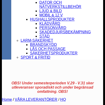
DATOR OCH
NÄTVERKSTILLBEHÖR
LJUD & BILD
MOBIL & 12 V
HUSHALLSPRODUKTER
KLÄDVÅRD
PERSONVÅRD
SKADEDJURSBEKÄMPNING
STÄD
LARM-SÄKERHET
BRANDSKYDD
LÅS OCH PASSAGE
SÄKERHETSPRODUKTER
SPORT & FRITID
OBS! Under semesterperioden V.29 - V.31 sker
utleveranser sporadiskt och under begränsad
omfattning. OBS!
Home
/
VÅRA LEVERANTÖRER
/
HQ