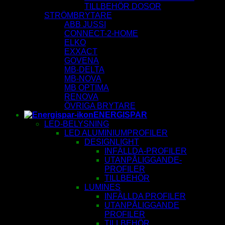
TILLBEHÖR DOSOR
STRÖMBRYTARE
ABB JUSSI
CONNECT-2-HOME
ELKO
EXXACT
GOVENA
MB-DELTA
MB-NOVA
MB OPTIMA
RENOVA
ÖVRIGA BRYTARE
ENERGISPAR
LED-BELYSNING
LED ALUMINIUMPROFILER
DESIGNLIGHT
INFÄLLDA-PROFILER
UTANPÅLIGGANDE-
PROFILER
TILLBEHÖR
LUMINES
INFÄLLDA PROFILER
UTANPÅLIGGANDE
PROFILER
TILLBEHÖR