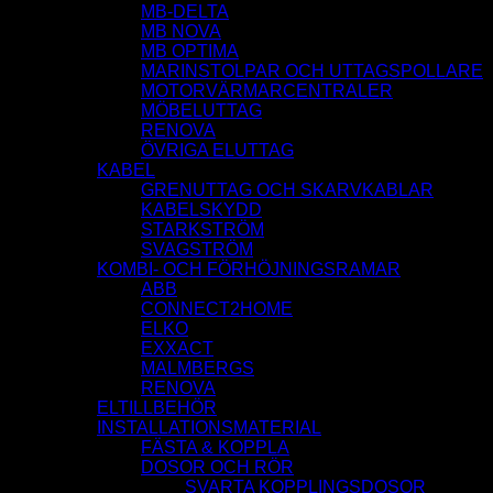
MB-DELTA
MB NOVA
MB OPTIMA
MARINSTOLPAR OCH UTTAGSPOLLARE
MOTORVÄRMARCENTRALER
MÖBELUTTAG
RENOVA
ÖVRIGA ELUTTAG
KABEL
GRENUTTAG OCH SKARVKABLAR
KABELSKYDD
STARKSTRÖM
SVAGSTRÖM
KOMBI- OCH FÖRHÖJNINGSRAMAR
ABB
CONNECT2HOME
ELKO
EXXACT
MALMBERGS
RENOVA
ELTILLBEHÖR
INSTALLATIONSMATERIAL
FÄSTA & KOPPLA
DOSOR OCH RÖR
SVARTA KOPPLINGSDOSOR