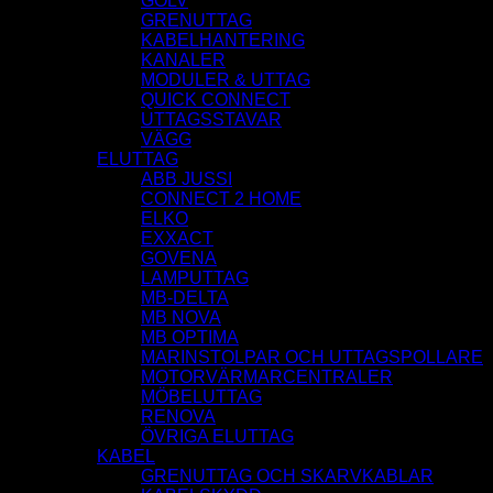
GOLV
GRENUTTAG
KABELHANTERING
KANALER
MODULER & UTTAG
QUICK CONNECT
UTTAGSSTAVAR
VÄGG
ELUTTAG
ABB JUSSI
CONNECT 2 HOME
ELKO
EXXACT
GOVENA
LAMPUTTAG
MB-DELTA
MB NOVA
MB OPTIMA
MARINSTOLPAR OCH UTTAGSPOLLARE
MOTORVÄRMARCENTRALER
MÖBELUTTAG
RENOVA
ÖVRIGA ELUTTAG
KABEL
GRENUTTAG OCH SKARVKABLAR