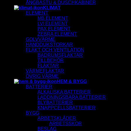
ÅNGBASTU & DUSCHKABINER
KLIMAT
ELEMENT
MB ELEMENT
LVI ELEMENT
PAX ELEMENT
ZEBRA ELEMENT
GOLVVÄRME
HANDDUKSTORKAR
FLÄKT OCH VENTILATION
BADRUMSFLÄKTAR
TILLBEHÖR
FLÄKTAR
VÄRMEFLÄKTAR
ÖVRIG VÄRME
HEM & BYGG
BATTERIER
ALKALISKA BATTERIER
LADDNINGSBARA BATTERIER
BLYBATTERIER
KNAPPCELLSBATTERIER
BYGG
ARBETSKLÄDER
ARBETSSKOR
BESLAG