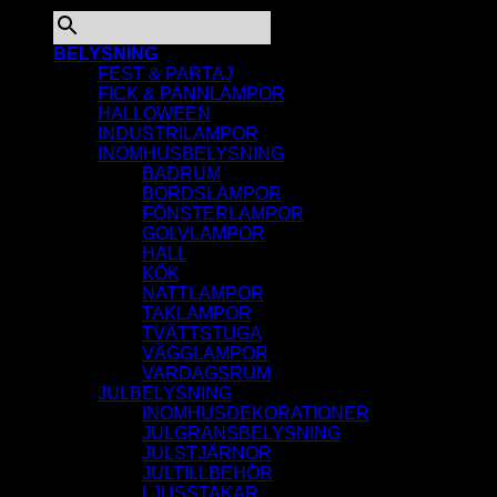
×
BELYSNING
FEST & PARTAJ
FICK & PANNLAMPOR
HALLOWEEN
INDUSTRILAMPOR
INOMHUSBELYSNING
BADRUM
BORDSLAMPOR
FÖNSTERLAMPOR
GOLVLAMPOR
HALL
KÖK
NATTLAMPOR
TAKLAMPOR
TVÄTTSTUGA
VÄGGLAMPOR
VARDAGSRUM
JULBELYSNING
INOMHUSDEKORATIONER
JULGRANSBELYSNING
JULSTJÄRNOR
JULTILLBEHÖR
LJUSSTAKAR