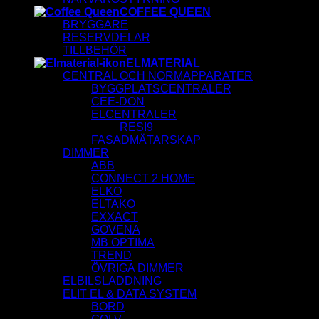
COFFEE QUEEN
BRYGGARE
RESERVDELAR
TILLBEHÖR
ELMATERIAL
CENTRAL OCH NORMAPPARATER
BYGGPLATSCENTRALER
CEE-DON
ELCENTRALER
RESI9
FASADMÄTARSKAP
DIMMER
ABB
CONNECT 2 HOME
ELKO
ELTAKO
EXXACT
GOVENA
MB OPTIMA
TREND
ÖVRIGA DIMMER
ELBILSLADDNING
ELIT EL & DATA SYSTEM
BORD