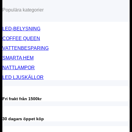
Populära kategorier
LED-BELYSNING
COFFEE QUEEN
VATTENBESPARING
SMARTA HEM
NATTLAMPOR
LED LJUSKÄLLOR
Fri frakt från 1500kr
30 dagars öppet köp