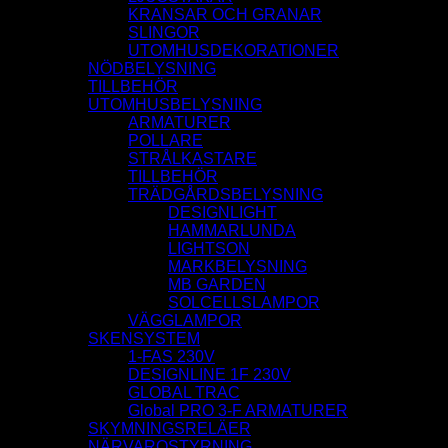
KRANSAR OCH GRANAR
SLINGOR
UTOMHUSDEKORATIONER
NÖDBELYSNING
TILLBEHÖR
UTOMHUSBELYSNING
ARMATURER
POLLARE
STRÅLKASTARE
TILLBEHÖR
TRÄDGÅRDSBELYSNING
DESIGNLIGHT
HAMMARLUNDA
LIGHTSON
MARKBELYSNING
MB GARDEN
SOLCELLSLAMPOR
VÄGGLAMPOR
SKENSYSTEM
1-FAS 230V
DESIGNLINE 1F 230V
GLOBAL TRAC
Global PRO 3-F ARMATURER
SKYMNINGSRELÄER
NÄRVAROSTYRNING