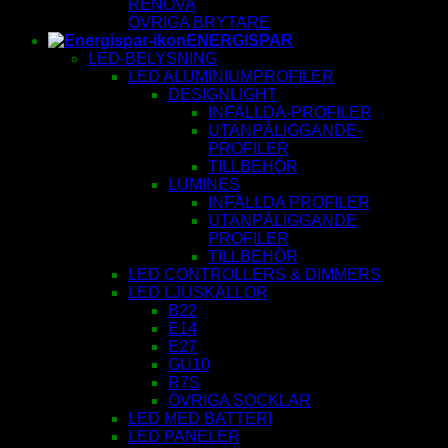
RENOVA
ÖVRIGA BRYTARE
ENERGISPAR
LED-BELYSNING
LED ALUMINIUMPROFILER
DESIGNLIGHT
INFÄLLDA-PROFILER
UTANPÅLIGGANDE-
PROFILER
TILLBEHÖR
LUMINES
INFÄLLDA PROFILER
UTANPÅLIGGANDE
PROFILER
TILLBEHÖR
LED CONTROLLERS & DIMMERS
LED LJUSKÄLLOR
B22
E14
E27
GU10
R7S
ÖVRIGA SOCKLAR
LED MED BATTERI
LED PANELER