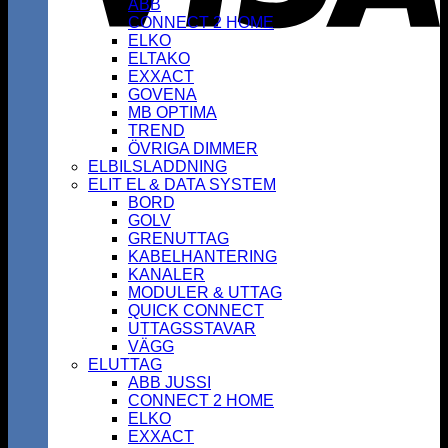
ABB
CONNECT 2 HOME
ELKO
ELTAKO
EXXACT
GOVENA
MB OPTIMA
TREND
ÖVRIGA DIMMER
ELBILSLADDNING
ELIT EL & DATA SYSTEM
BORD
GOLV
GRENUTTAG
KABELHANTERING
KANALER
MODULER & UTTAG
QUICK CONNECT
UTTAGSSTAVAR
VÄGG
ELUTTAG
ABB JUSSI
CONNECT 2 HOME
ELKO
EXXACT