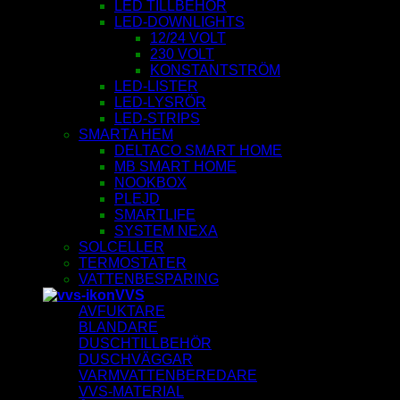
LED TILLBEHÖR
LED-DOWNLIGHTS
12/24 VOLT
230 VOLT
KONSTANTSTRÖM
LED-LISTER
LED-LYSRÖR
LED-STRIPS
SMARTA HEM
DELTACO SMART HOME
MB SMART HOME
NOOKBOX
PLEJD
SMARTLIFE
SYSTEM NEXA
SOLCELLER
TERMOSTATER
VATTENBESPARING
VVS
AVFUKTARE
BLANDARE
DUSCHTILLBEHÖR
DUSCHVÄGGAR
VARMVATTENBEREDARE
VVS-MATERIAL