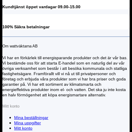
Kundtjänst öppet vardagar 09.00-15.00
100% Säkra betalningar
Om wattväktarna AB
Vi har en förkärlek till energisparande produkter och det är vår bas.
Vi bestämde oss för att starta E-handel som en naturlig del av vår
övriga verksamhet som består i att besöka kommunala och statliga
fastighetsägare. Framförallt vill vi nå ut till privatpersoner och
företag och erbjuda våra produkter som vi har bra priser och goda
garantier på. Vi har ett sortiment av klimatsmarta och
energieffektiva produkter inom el- och vatten. Det ska ju inte kosta
en halv förmögenhet att köpa energismartare alternativ.
Mitt konto
Mina beställningar
Mina uppgifter
Mitt konto