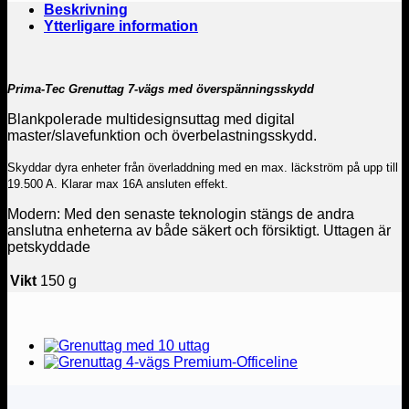
Beskrivning
Ytterligare information
Prima-Tec Grenuttag 7-vägs med överspänningsskydd
Blankpolerade multidesignsuttag med digital
master/slavefunktion och överbelastningsskydd.
Skyddar dyra enheter från överladdning med en max. läckström på upp till
19.500 A. Klarar max 16A ansluten effekt.
Modern: Med den senaste teknologin stängs de andra
anslutna enheterna av både säkert och försiktigt. Uttagen är
petskyddade
Vikt
150 g