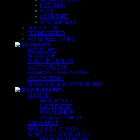
NOOKBOX
PLEJD
SMARTLIFE
SYSTEM NEXA
SOLCELLER
TERMOSTATER
VATTENBESPARING
VVS
AVFUKTARE
BLANDARE
DUSCHTILLBEHÖR
DUSCHVÄGGAR
VARMVATTENBEREDARE
VVS-MATERIAL
ÅNGBASTU & DUSCHKABINER
KLIMAT
ELEMENT
MB ELEMENT
LVI ELEMENT
PAX ELEMENT
ZEBRA ELEMENT
GOLVVÄRME
HANDDUKSTORKAR
FLÄKT OCH VENTILATION