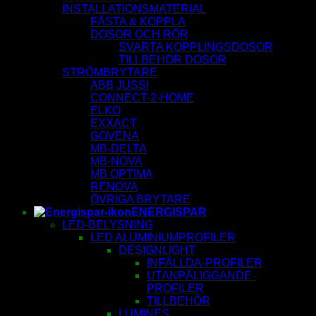
INSTALLATIONSMATERIAL
FÄSTA & KOPPLA
DOSOR OCH RÖR
SVARTA KOPPLINGSDOSOR
TILLBEHÖR DOSOR
STRÖMBRYTARE
ABB JUSSI
CONNECT-2-HOME
ELKO
EXXACT
GOVENA
MB-DELTA
MB-NOVA
MB OPTIMA
RENOVA
ÖVRIGA BRYTARE
ENERGISPAR
LED-BELYSNING
LED ALUMINIUMPROFILER
DESIGNLIGHT
INFÄLLDA-PROFILER
UTANPÅLIGGANDE-
PROFILER
TILLBEHÖR
LUMINES