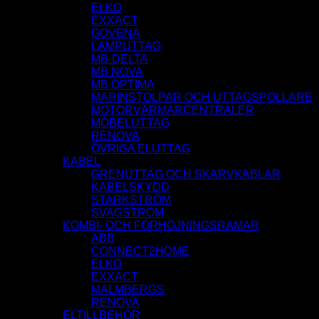
ELKO
EXXACT
GOVENA
LAMPUTTAG
MB-DELTA
MB NOVA
MB OPTIMA
MARINSTOLPAR OCH UTTAGSPOLLARE
MOTORVÄRMARCENTRALER
MÖBELUTTAG
RENOVA
ÖVRIGA ELUTTAG
KABEL
GRENUTTAG OCH SKARVKABLAR
KABELSKYDD
STARKSTRÖM
SVAGSTRÖM
KOMBI- OCH FÖRHÖJNINGSRAMAR
ABB
CONNECT2HOME
ELKO
EXXACT
MALMBERGS
RENOVA
ELTILLBEHÖR