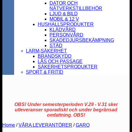
DATOR OCH
NÄTVERKSTILLBEHÖR
LJUD & BILD
MOBIL & 12 V
HUSHALLSPRODUKTER
KLÄDVÅRD
PERSONVÅRD
SKADEDJURSBEKÄMPNING
STÄD
LARM-SÄKERHET
BRANDSKYDD
LÅS OCH PASSAGE
SÄKERHETSPRODUKTER
SPORT & FRITID
OBS! Under semesterperioden V.29 - V.31 sker
utleveranser sporadiskt och under begränsad
omfattning. OBS!
Home
/
VÅRA LEVERANTÖRER
/
GARO