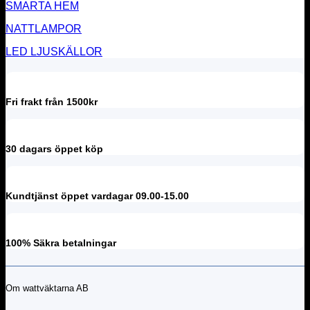
SMARTA HEM
NATTLAMPOR
LED LJUSKÄLLOR
Fri frakt från 1500kr
30 dagars öppet köp
Kundtjänst öppet vardagar 09.00-15.00
100% Säkra betalningar
Om wattväktarna AB