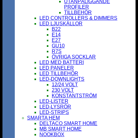
UTANPÅLIGGANDE
PROFILER
TILLBEHÖR
LED CONTROLLERS & DIMMERS
LED LJUSKÄLLOR
B22
E14
E27
GU10
R7S
ÖVRIGA SOCKLAR
LED MED BATTERI
LED PANELER
LED TILLBEHÖR
LED-DOWNLIGHTS
12/24 VOLT
230 VOLT
KONSTANTSTRÖM
LED-LISTER
LED-LYSRÖR
LED-STRIPS
SMARTA HEM
DELTACO SMART HOME
MB SMART HOME
NOOKBOX