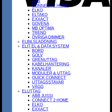
ABB
CONNECT 2 HOME
ELKO
ELTAKO
EXXACT
GOVENA
MB OPTIMA
TREND
ÖVRIGA DIMMER
ELBILSLADDNING
ELIT EL & DATA SYSTEM
BORD
GOLV
GRENUTTAG
KABELHANTERING
KANALER
MODULER & UTTAG
QUICK CONNECT
UTTAGSSTAVAR
VÄGG
ELUTTAG
ABB JUSSI
CONNECT 2 HOME
ELKO
EXXACT