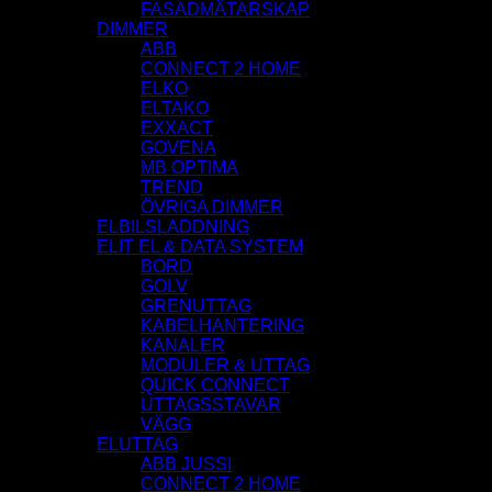
FASADMÄTARSKAP
DIMMER
ABB
CONNECT 2 HOME
ELKO
ELTAKO
EXXACT
GOVENA
MB OPTIMA
TREND
ÖVRIGA DIMMER
ELBILSLADDNING
ELIT EL & DATA SYSTEM
BORD
GOLV
GRENUTTAG
KABELHANTERING
KANALER
MODULER & UTTAG
QUICK CONNECT
UTTAGSSTAVAR
VÄGG
ELUTTAG
ABB JUSSI
CONNECT 2 HOME