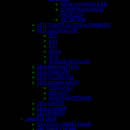
INFÄLLDA PROFILER
UTANPÅLIGGANDE
PROFILER
TILLBEHÖR
LED CONTROLLERS & DIMMERS
LED LJUSKÄLLOR
B22
E14
E27
GU10
R7S
ÖVRIGA SOCKLAR
LED MED BATTERI
LED PANELER
LED TILLBEHÖR
LED-DOWNLIGHTS
12/24 VOLT
230 VOLT
KONSTANTSTRÖM
LED-LISTER
LED-LYSRÖR
LED-STRIPS
SMARTA HEM
DELTACO SMART HOME
MB SMART HOME