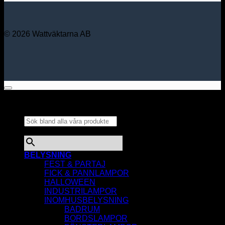
© 2026 Wattväktarna AB
Sök bland alla våra
produkter...
×
BELYSNING
FEST & PARTAJ
FICK & PANNLAMPOR
HALLOWEEN
INDUSTRILAMPOR
INOMHUSBELYSNING
BADRUM
BORDSLAMPOR