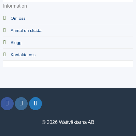
Information
Om oss
Anmäl en skada
Blogg
Kontakta oss
© 2026 Wattväktarna AB