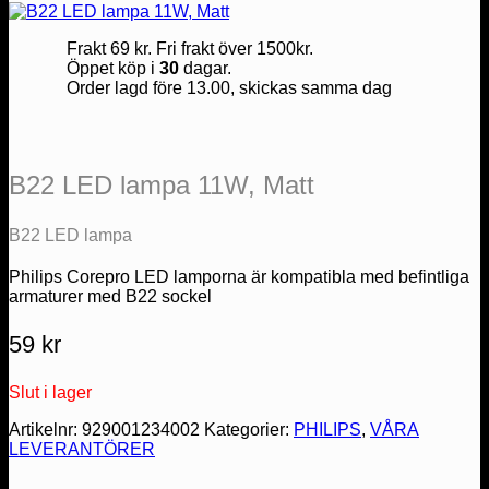
Frakt 69 kr. Fri frakt över 1500kr.
Öppet köp i
30
dagar.
Order lagd före 13.00, skickas samma dag
B22 LED lampa 11W, Matt
B22 LED lampa
Philips Corepro LED lamporna är kompatibla med befintliga
armaturer med B22 sockel
59
kr
Slut i lager
Artikelnr:
929001234002
Kategorier:
PHILIPS
,
VÅRA
LEVERANTÖRER