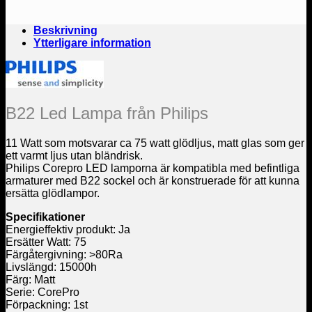
Beskrivning
Ytterligare information
B22 Led Lampa från Philips
11 Watt som motsvarar ca 75 watt glödljus, matt glas som ger
ett varmt ljus utan bländrisk.
Philips Corepro LED lamporna är kompatibla med befintliga
armaturer med B22 sockel och är konstruerade för att kunna
ersätta glödlampor.
Specifikationer
Energieffektiv produkt: Ja
Ersätter Watt: 75
Färgåtergivning: >80Ra
Livslängd: 15000h
Färg: Matt
Serie: CorePro
Förpackning: 1st