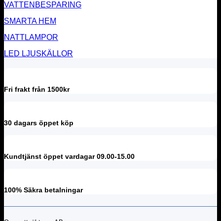
VATTENBESPARING
SMARTA HEM
NATTLAMPOR
LED LJUSKÄLLOR
Fri frakt från 1500kr
30 dagars öppet köp
Kundtjänst öppet vardagar 09.00-15.00
100% Säkra betalningar