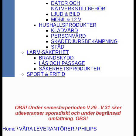
DATOR OCH
NÄTVERKSTILLBEHÖR
LJUD & BILD
MOBIL & 12 V
HUSHALLSPRODUKTER
KLÄDVÅRD
PERSONVÅRD
SKADEDJURSBEKÄMPNING
STÄD
LARM-SÄKERHET
BRANDSKYDD
LÅS OCH PASSAGE
SÄKERHETSPRODUKTER
SPORT & FRITID
OBS! Under semesterperioden V.29 - V.31 sker
utleveranser sporadiskt och under begränsad
omfattning. OBS!
Home
/
VÅRA LEVERANTÖRER
/
PHILIPS