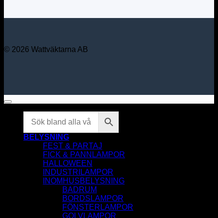
© 2026 Wattväktarna AB
BELYSNING
FEST & PARTAJ
FICK & PANNLAMPOR
HALLOWEEN
INDUSTRILAMPOR
INOMHUSBELYSNING
BADRUM
BORDSLAMPOR
FÖNSTERLAMPOR
GOLVLAMPOR