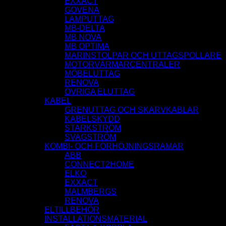
EXXACT
GOVENA
LAMPUTTAG
MB-DELTA
MB NOVA
MB OPTIMA
MARINSTOLPAR OCH UTTAGSPOLLARE
MOTORVÄRMARCENTRALER
MÖBELUTTAG
RENOVA
ÖVRIGA ELUTTAG
KABEL
GRENUTTAG OCH SKARVKABLAR
KABELSKYDD
STARKSTRÖM
SVAGSTRÖM
KOMBI- OCH FÖRHÖJNINGSRAMAR
ABB
CONNECT2HOME
ELKO
EXXACT
MALMBERGS
RENOVA
ELTILLBEHÖR
INSTALLATIONSMATERIAL