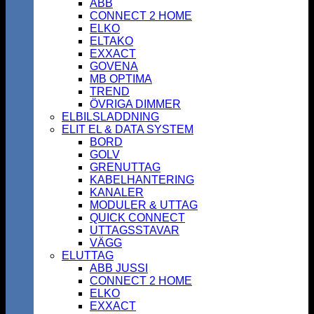
ABB
CONNECT 2 HOME
ELKO
ELTAKO
EXXACT
GOVENA
MB OPTIMA
TREND
ÖVRIGA DIMMER
ELBILSLADDNING
ELIT EL & DATA SYSTEM
BORD
GOLV
GRENUTTAG
KABELHANTERING
KANALER
MODULER & UTTAG
QUICK CONNECT
UTTAGSSTAVAR
VÄGG
ELUTTAG
ABB JUSSI
CONNECT 2 HOME
ELKO
EXXACT