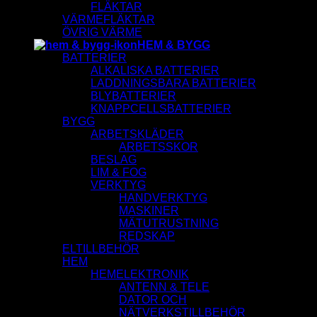
FLÄKTAR
VÄRMEFLÄKTAR
ÖVRIG VÄRME
HEM & BYGG
BATTERIER
ALKALISKA BATTERIER
LADDNINGSBARA BATTERIER
BLYBATTERIER
KNAPPCELLSBATTERIER
BYGG
ARBETSKLÄDER
ARBETSSKOR
BESLAG
LIM & FOG
VERKTYG
HANDVERKTYG
MASKINER
MÄTUTRUSTNING
REDSKAP
ELTILLBEHÖR
HEM
HEMELEKTRONIK
ANTENN & TELE
DATOR OCH
NÄTVERKSTILLBEHÖR