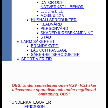
DATOR OCH
NÄTVERKSTILLBEHÖR
LJUD & BILD
MOBIL & 12 V
HUSHALLSPRODUKTER
KLÄDVÅRD
PERSONVÅRD
SKADEDJURSBEKÄMPNING
STÄD
LARM-SÄKERHET
BRANDSKYDD
LÅS OCH PASSAGE
SÄKERHETSPRODUKTER
SPORT & FRITID
OBS! Under semesterperioden V.29 - V.31 sker
utleveranser sporadiskt och under begränsad
omfattning. OBS!
UNDERKATEGORIER
ERICSSON