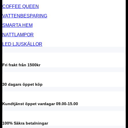
COFFEE QUEEN
VATTENBESPARING
SMARTA HEM
NATTLAMPOR
LED LJUSKÄLLOR
Fri frakt från 1500kr
30 dagars öppet köp
Kundtjänst öppet vardagar 09.00-15.00
100% Säkra betalningar