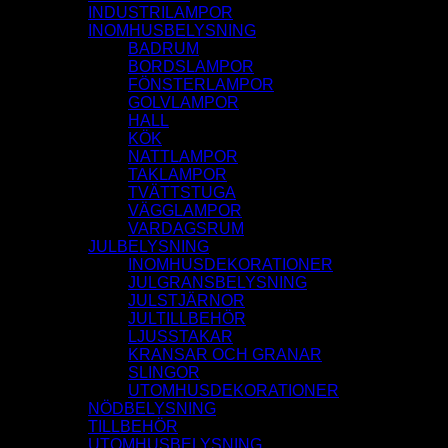
INDUSTRILAMPOR
INOMHUSBELYSNING
BADRUM
BORDSLAMPOR
FÖNSTERLAMPOR
GOLVLAMPOR
HALL
KÖK
NATTLAMPOR
TAKLAMPOR
TVÄTTSTUGA
VÄGGLAMPOR
VARDAGSRUM
JULBELYSNING
INOMHUSDEKORATIONER
JULGRANSBELYSNING
JULSTJÄRNOR
JULTILLBEHÖR
LJUSSTAKAR
KRANSAR OCH GRANAR
SLINGOR
UTOMHUSDEKORATIONER
NÖDBELYSNING
TILLBEHÖR
UTOMHUSBELYSNING