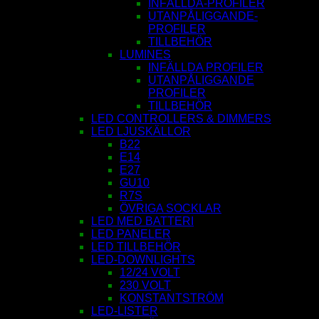
INFÄLLDA-PROFILER
UTANPÅLIGGANDE-
PROFILER
TILLBEHÖR
LUMINES
INFÄLLDA PROFILER
UTANPÅLIGGANDE
PROFILER
TILLBEHÖR
LED CONTROLLERS & DIMMERS
LED LJUSKÄLLOR
B22
E14
E27
GU10
R7S
ÖVRIGA SOCKLAR
LED MED BATTERI
LED PANELER
LED TILLBEHÖR
LED-DOWNLIGHTS
12/24 VOLT
230 VOLT
KONSTANTSTRÖM
LED-LISTER