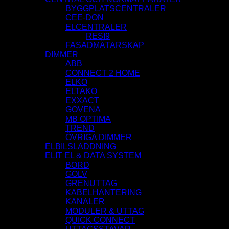
BYGGPLATSCENTRALER
CEE-DON
ELCENTRALER
RESI9
FASADMÄTARSKAP
DIMMER
ABB
CONNECT 2 HOME
ELKO
ELTAKO
EXXACT
GOVENA
MB OPTIMA
TREND
ÖVRIGA DIMMER
ELBILSLADDNING
ELIT EL & DATA SYSTEM
BORD
GOLV
GRENUTTAG
KABELHANTERING
KANALER
MODULER & UTTAG
QUICK CONNECT