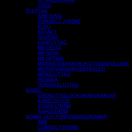
UTTAGSSTAVAR
VÄGG
ELUTTAG
ABB JUSSI
CONNECT 2 HOME
ELKO
EXXACT
GOVENA
LAMPUTTAG
MB-DELTA
MB NOVA
MB OPTIMA
MARINSTOLPAR OCH UTTAGSPOLLARE
MOTORVÄRMARCENTRALER
MÖBELUTTAG
RENOVA
ÖVRIGA ELUTTAG
KABEL
GRENUTTAG OCH SKARVKABLAR
KABELSKYDD
STARKSTRÖM
SVAGSTRÖM
KOMBI- OCH FÖRHÖJNINGSRAMAR
ABB
CONNECT2HOME