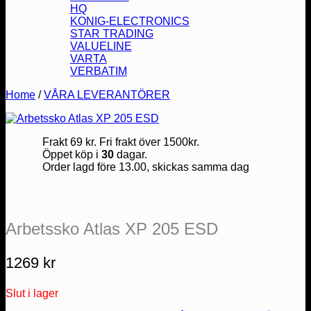
HQ
KONIG-ELECTRONICS
STAR TRADING
VALUELINE
VARTA
VERBATIM
Home
/
VÅRA LEVERANTÖRER
Frakt 69 kr. Fri frakt över 1500kr.
Öppet köp i
30
dagar.
Order lagd före 13.00, skickas samma dag
Arbetssko Atlas XP 205 ESD
1269
kr
Slut i lager