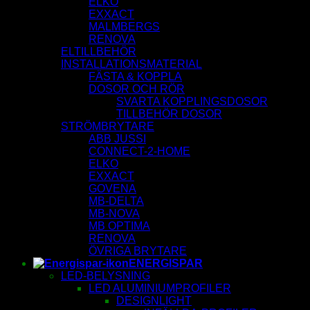
ELKO
EXXACT
MALMBERGS
RENOVA
ELTILLBEHÖR
INSTALLATIONSMATERIAL
FÄSTA & KOPPLA
DOSOR OCH RÖR
SVARTA KOPPLINGSDOSOR
TILLBEHÖR DOSOR
STRÖMBRYTARE
ABB JUSSI
CONNECT-2-HOME
ELKO
EXXACT
GOVENA
MB-DELTA
MB-NOVA
MB OPTIMA
RENOVA
ÖVRIGA BRYTARE
ENERGISPAR
LED-BELYSNING
LED ALUMINIUMPROFILER
DESIGNLIGHT