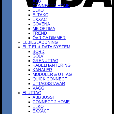
ABB
CONNECT 2 HOME
ELKO
ELTAKO
EXXACT
GOVENA
MB OPTIMA
TREND
ÖVRIGA DIMMER
ELBILSLADDNING
ELIT EL & DATA SYSTEM
BORD
GOLV
GRENUTTAG
KABELHANTERING
KANALER
MODULER & UTTAG
QUICK CONNECT
UTTAGSSTAVAR
VÄGG
ELUTTAG
ABB JUSSI
CONNECT 2 HOME
ELKO
EXXACT