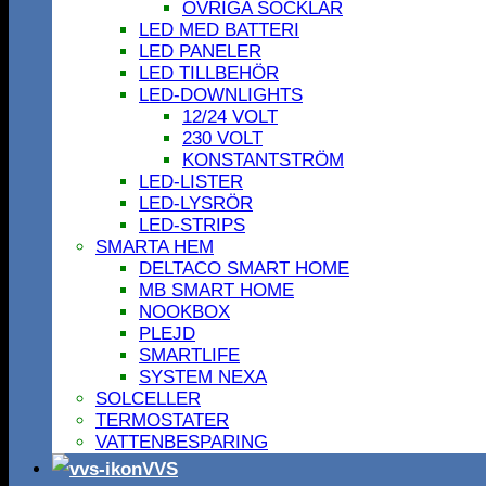
ÖVRIGA SOCKLAR
LED MED BATTERI
LED PANELER
LED TILLBEHÖR
LED-DOWNLIGHTS
12/24 VOLT
230 VOLT
KONSTANTSTRÖM
LED-LISTER
LED-LYSRÖR
LED-STRIPS
SMARTA HEM
DELTACO SMART HOME
MB SMART HOME
NOOKBOX
PLEJD
SMARTLIFE
SYSTEM NEXA
SOLCELLER
TERMOSTATER
VATTENBESPARING
VVS