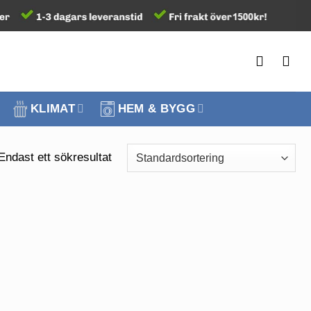
KLIMAT
HEM & BYGG
Endast ett sökresultat