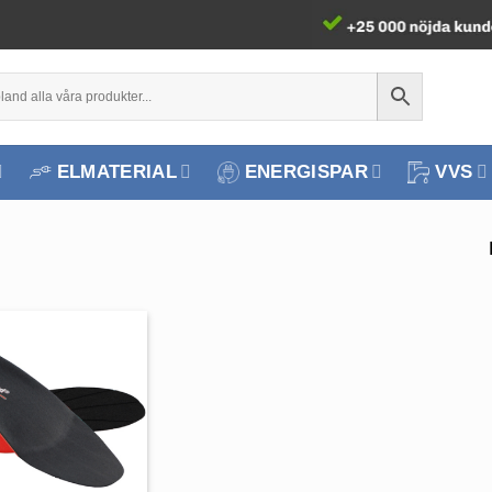
ELMATERIAL
ENERGISPAR
VVS