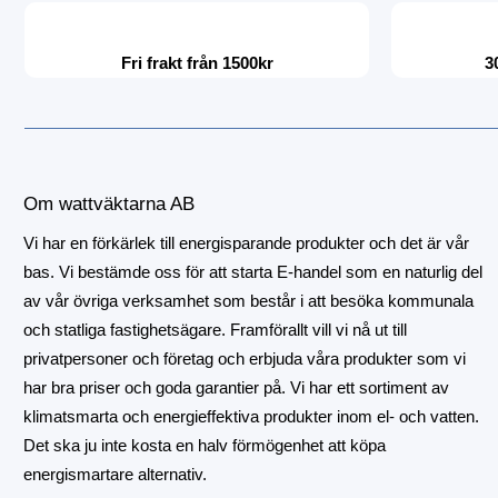
Fri frakt från 1500kr
3
Om wattväktarna AB
Vi har en förkärlek till energisparande produkter och det är vår
bas. Vi bestämde oss för att starta E-handel som en naturlig del
av vår övriga verksamhet som består i att besöka kommunala
och statliga fastighetsägare. Framförallt vill vi nå ut till
privatpersoner och företag och erbjuda våra produkter som vi
har bra priser och goda garantier på. Vi har ett sortiment av
klimatsmarta och energieffektiva produkter inom el- och vatten.
Det ska ju inte kosta en halv förmögenhet att köpa
energismartare alternativ.