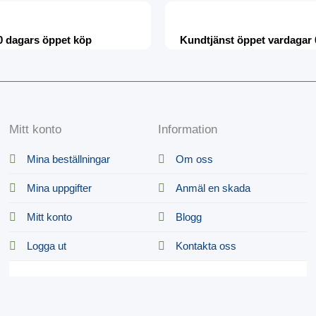
0 dagars öppet köp
Kundtjänst öppet vardagar 
Mitt konto
Information
Mina beställningar
Om oss
Mina uppgifter
Anmäl en skada
Mitt konto
Blogg
Logga ut
Kontakta oss