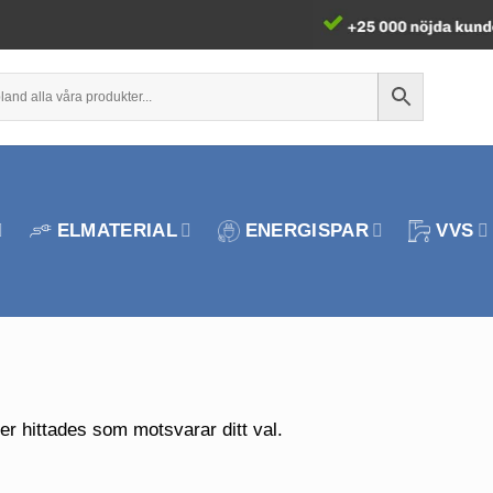
ELMATERIAL
ENERGISPAR
VVS
er hittades som motsvarar ditt val.