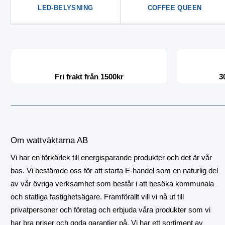
LED-BELYSNING
COFFEE QUEEN
Fri frakt från 1500kr
3
Om wattväktarna AB
Vi har en förkärlek till energisparande produkter och det är vår
bas. Vi bestämde oss för att starta E-handel som en naturlig del
av vår övriga verksamhet som består i att besöka kommunala
och statliga fastighetsägare. Framförallt vill vi nå ut till
privatpersoner och företag och erbjuda våra produkter som vi
har bra priser och goda garantier på. Vi har ett sortiment av