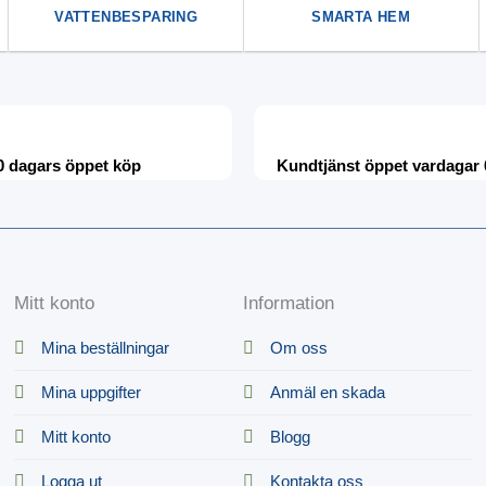
VATTENBESPARING
SMARTA HEM
0 dagars öppet köp
Kundtjänst öppet vardagar 
Mitt konto
Information
Mina beställningar
Om oss
Mina uppgifter
Anmäl en skada
Mitt konto
Blogg
Logga ut
Kontakta oss