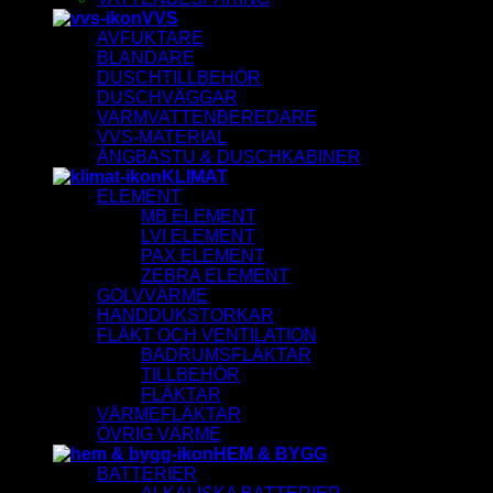
VVS
AVFUKTARE
BLANDARE
DUSCHTILLBEHÖR
DUSCHVÄGGAR
VARMVATTENBEREDARE
VVS-MATERIAL
ÅNGBASTU & DUSCHKABINER
KLIMAT
ELEMENT
MB ELEMENT
LVI ELEMENT
PAX ELEMENT
ZEBRA ELEMENT
GOLVVÄRME
HANDDUKSTORKAR
FLÄKT OCH VENTILATION
BADRUMSFLÄKTAR
TILLBEHÖR
FLÄKTAR
VÄRMEFLÄKTAR
ÖVRIG VÄRME
HEM & BYGG
BATTERIER