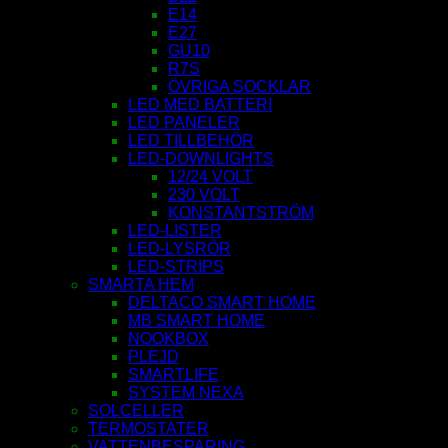
E14
E27
GU10
R7S
ÖVRIGA SOCKLAR
LED MED BATTERI
LED PANELER
LED TILLBEHÖR
LED-DOWNLIGHTS
12/24 VOLT
230 VOLT
KONSTANTSTRÖM
LED-LISTER
LED-LYSRÖR
LED-STRIPS
SMARTA HEM
DELTACO SMART HOME
MB SMART HOME
NOOKBOX
PLEJD
SMARTLIFE
SYSTEM NEXA
SOLCELLER
TERMOSTATER
VATTENBESPARING