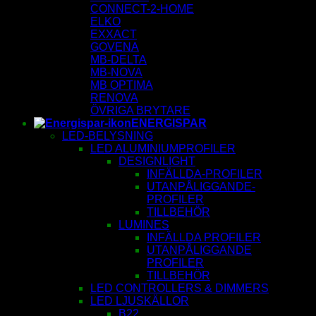
CONNECT-2-HOME
ELKO
EXXACT
GOVENA
MB-DELTA
MB-NOVA
MB OPTIMA
RENOVA
ÖVRIGA BRYTARE
ENERGISPAR
LED-BELYSNING
LED ALUMINIUMPROFILER
DESIGNLIGHT
INFÄLLDA-PROFILER
UTANPÅLIGGANDE-
PROFILER
TILLBEHÖR
LUMINES
INFÄLLDA PROFILER
UTANPÅLIGGANDE
PROFILER
TILLBEHÖR
LED CONTROLLERS & DIMMERS
LED LJUSKÄLLOR
B22