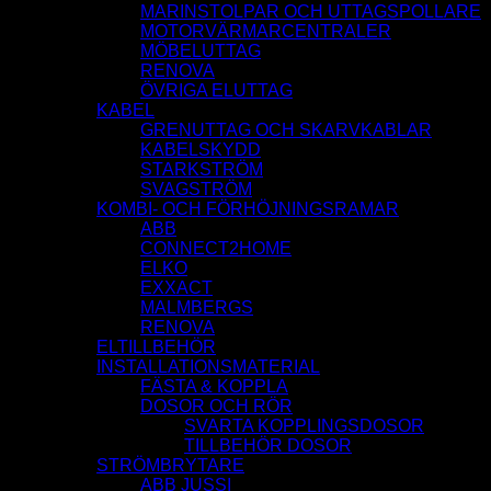
MARINSTOLPAR OCH UTTAGSPOLLARE
MOTORVÄRMARCENTRALER
MÖBELUTTAG
RENOVA
ÖVRIGA ELUTTAG
KABEL
GRENUTTAG OCH SKARVKABLAR
KABELSKYDD
STARKSTRÖM
SVAGSTRÖM
KOMBI- OCH FÖRHÖJNINGSRAMAR
ABB
CONNECT2HOME
ELKO
EXXACT
MALMBERGS
RENOVA
ELTILLBEHÖR
INSTALLATIONSMATERIAL
FÄSTA & KOPPLA
DOSOR OCH RÖR
SVARTA KOPPLINGSDOSOR
TILLBEHÖR DOSOR
STRÖMBRYTARE
ABB JUSSI