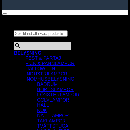
Sök bland alla våra
produkter...
×
BELYSNING
FEST & PARTAJ
FICK & PANNLAMPOR
HALLOWEEN
INDUSTRILAMPOR
INOMHUSBELYSNING
BADRUM
BORDSLAMPOR
FÖNSTERLAMPOR
GOLVLAMPOR
HALL
KÖK
NATTLAMPOR
TAKLAMPOR
TVÄTTSTUGA