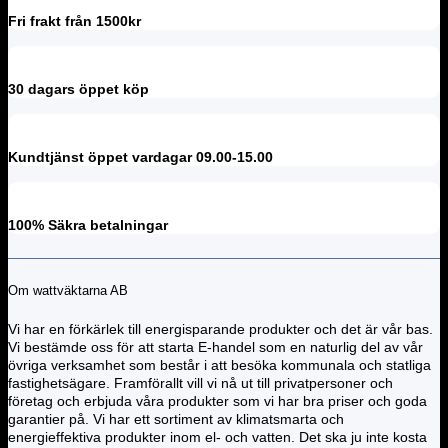
Fri frakt från 1500kr
30 dagars öppet köp
Kundtjänst öppet vardagar 09.00-15.00
100% Säkra betalningar
Om wattväktarna AB
Vi har en förkärlek till energisparande produkter och det är vår bas.
Vi bestämde oss för att starta E-handel som en naturlig del av vår
övriga verksamhet som består i att besöka kommunala och statliga
fastighetsägare. Framförallt vill vi nå ut till privatpersoner och
företag och erbjuda våra produkter som vi har bra priser och goda
garantier på. Vi har ett sortiment av klimatsmarta och
energieffektiva produkter inom el- och vatten. Det ska ju inte kosta