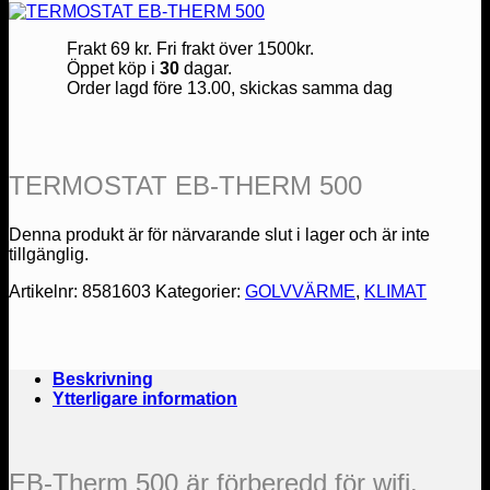
Frakt 69 kr. Fri frakt över 1500kr.
Öppet köp i
30
dagar.
Order lagd före 13.00, skickas samma dag
TERMOSTAT EB-THERM 500
Denna produkt är för närvarande slut i lager och är inte
tillgänglig.
Artikelnr:
8581603
Kategorier:
GOLVVÄRME
,
KLIMAT
Beskrivning
Ytterligare information
EB-Therm 500 är förberedd för wifi.