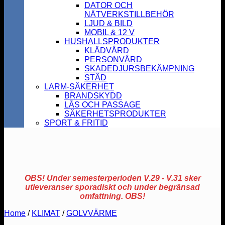
DATOR OCH
NÄTVERKSTILLBEHÖR
LJUD & BILD
MOBIL & 12 V
HUSHALLSPRODUKTER
KLÄDVÅRD
PERSONVÅRD
SKADEDJURSBEKÄMPNING
STÄD
LARM-SÄKERHET
BRANDSKYDD
LÅS OCH PASSAGE
SÄKERHETSPRODUKTER
SPORT & FRITID
OBS! Under semesterperioden V.29 - V.31 sker
utleveranser sporadiskt och under begränsad
omfattning. OBS!
Home
/
KLIMAT
/
GOLVVÄRME