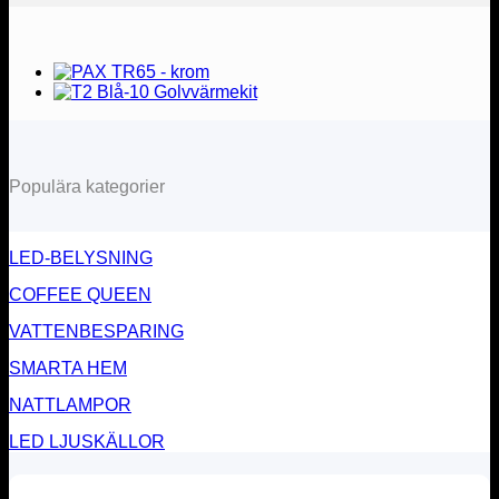
Populära kategorier
LED-BELYSNING
COFFEE QUEEN
VATTENBESPARING
SMARTA HEM
NATTLAMPOR
LED LJUSKÄLLOR