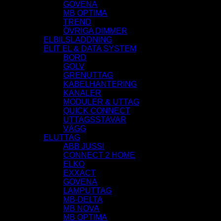
GOVENA
MB OPTIMA
TREND
ÖVRIGA DIMMER
ELBILSLADDNING
ELIT EL & DATA SYSTEM
BORD
GOLV
GRENUTTAG
KABELHANTERING
KANALER
MODULER & UTTAG
QUICK CONNECT
UTTAGSSTAVAR
VÄGG
ELUTTAG
ABB JUSSI
CONNECT 2 HOME
ELKO
EXXACT
GOVENA
LAMPUTTAG
MB-DELTA
MB NOVA
MB OPTIMA