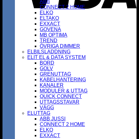
ABB
CONNECT 2 HOME
ELKO
ELTAKO
EXXACT
GOVENA
MB OPTIMA
TREND
ÖVRIGA DIMMER
ELBILSLADDNING
ELIT EL & DATA SYSTEM
BORD
GOLV
GRENUTTAG
KABELHANTERING
KANALER
MODULER & UTTAG
QUICK CONNECT
UTTAGSSTAVAR
VÄGG
ELUTTAG
ABB JUSSI
CONNECT 2 HOME
ELKO
EXXACT