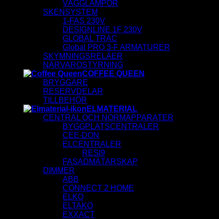
VÄGGLAMPOR
SKENSYSTEM
1-FAS 230V
DESIGNLINE 1F 230V
GLOBAL TRAC
Global PRO 3-F ARMATURER
SKYMNINGSRELÄER
NÄRVAROSTYRNING
COFFEE QUEEN
BRYGGARE
RESERVDELAR
TILLBEHÖR
ELMATERIAL
CENTRAL OCH NORMAPPARATER
BYGGPLATSCENTRALER
CEE-DON
ELCENTRALER
RESI9
FASADMÄTARSKAP
DIMMER
ABB
CONNECT 2 HOME
ELKO
ELTAKO
EXXACT