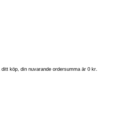
a ditt köp, din nuvarande ordersumma är
0
kr
.