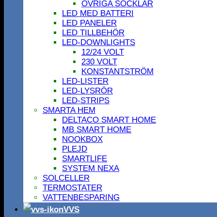
ÖVRIGA SOCKLAR
LED MED BATTERI
LED PANELER
LED TILLBEHÖR
LED-DOWNLIGHTS
12/24 VOLT
230 VOLT
KONSTANTSTRÖM
LED-LISTER
LED-LYSRÖR
LED-STRIPS
SMARTA HEM
DELTACO SMART HOME
MB SMART HOME
NOOKBOX
PLEJD
SMARTLIFE
SYSTEM NEXA
SOLCELLER
TERMOSTATER
VATTENBESPARING
VVS