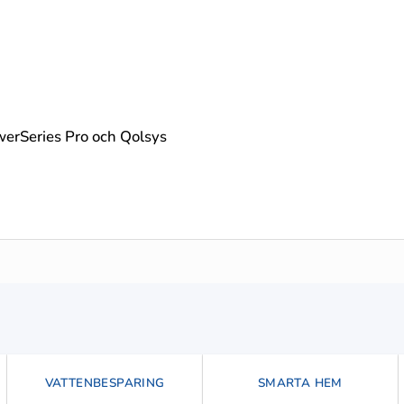
erSeries Pro och Qolsys
VATTENBESPARING
SMARTA HEM