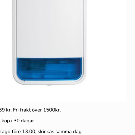
69 kr. Fri frakt över 1500kr.
 köp i
30
dagar.
 lagd före 13.00, skickas samma dag