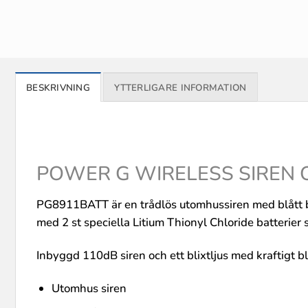
BESKRIVNING
YTTERLIGARE INFORMATION
POWER G WIRELESS SIREN 
PG8911BATT är en trådlös utomhussiren med blått bli
med 2 st speciella Litium Thionyl Chloride batterier 
Inbyggd 110dB siren och ett blixtljus med kraftigt bl
Utomhus siren