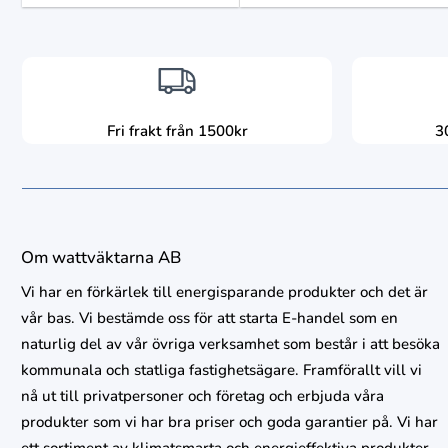
Fri frakt från 1500kr
3
Om wattväktarna AB
Vi har en förkärlek till energisparande produkter och det är
vår bas. Vi bestämde oss för att starta E-handel som en
naturlig del av vår övriga verksamhet som består i att besöka
kommunala och statliga fastighetsägare. Framförallt vill vi
nå ut till privatpersoner och företag och erbjuda våra
produkter som vi har bra priser och goda garantier på. Vi har
ett sortiment av klimatsmarta och energieffektiva produkter