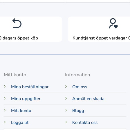
0 dagars öppet köp
Kundtjänst öppet vardagar 
Mitt konto
Information
Mina beställningar
Om oss
Mina uppgifter
Anmäl en skada
Mitt konto
Blogg
Logga ut
Kontakta oss