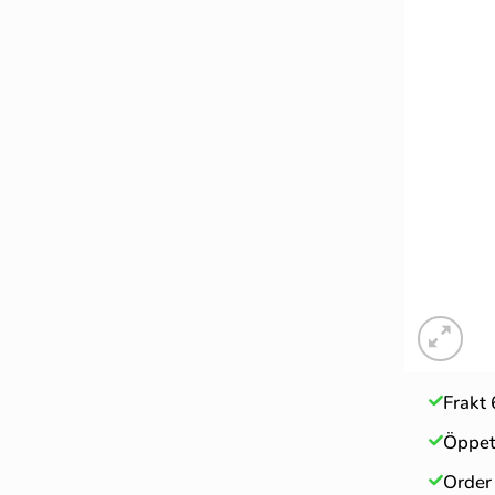
Frakt 
Öppet
Order