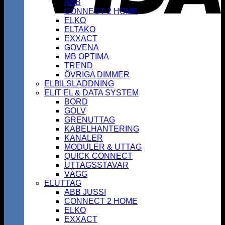
ABB
CONNECT 2 HOME
ELKO
ELTAKO
EXXACT
GOVENA
MB OPTIMA
TREND
ÖVRIGA DIMMER
ELBILSLADDNING
ELIT EL & DATA SYSTEM
BORD
GOLV
GRENUTTAG
KABELHANTERING
KANALER
MODULER & UTTAG
QUICK CONNECT
UTTAGSSTAVAR
VÄGG
ELUTTAG
ABB JUSSI
CONNECT 2 HOME
ELKO
EXXACT