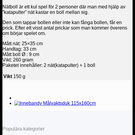
Nätboll är ett kul spel för 2 personer där man med hjälp av
”katapulter” nät kastar en boll mellan sig.
Den som tappar bollen eller inte kan fånga bollen, får en
prick. Efter ett visst antal prickar som man kommer överens
om börjar spelet om.
Mått nät: 25×35 cm
Handtag: 33 cm
Mått boll Ø : 9 cm
Vikt: 260 gram
Paketet innehåller: 2 nät(katapulter) + 1 boll
Vikt
150 g
Populära kategorier