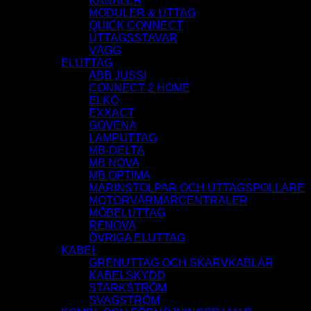
KANALER
MODULER & UTTAG
QUICK CONNECT
UTTAGSSTAVAR
VÄGG
ELUTTAG
ABB JUSSI
CONNECT 2 HOME
ELKO
EXXACT
GOVENA
LAMPUTTAG
MB-DELTA
MB NOVA
MB OPTIMA
MARINSTOLPAR OCH UTTAGSPOLLARE
MOTORVÄRMARCENTRALER
MÖBELUTTAG
RENOVA
ÖVRIGA ELUTTAG
KABEL
GRENUTTAG OCH SKARVKABLAR
KABELSKYDD
STARKSTRÖM
SVAGSTRÖM