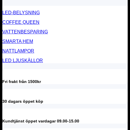
LED-BELYSNING
COFFEE QUEEN
VATTENBESPARING
SMARTA HEM
NATTLAMPOR
LED LJUSKÄLLOR
Fri frakt från 1500kr
30 dagars öppet köp
Kundtjänst öppet vardagar 09.00-15.00