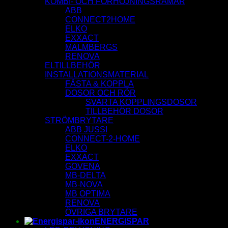
KOMBI- OCH FÖRHÖJNINGSRAMAR
ABB
CONNECT2HOME
ELKO
EXXACT
MALMBERGS
RENOVA
ELTILLBEHÖR
INSTALLATIONSMATERIAL
FÄSTA & KOPPLA
DOSOR OCH RÖR
SVARTA KOPPLINGSDOSOR
TILLBEHÖR DOSOR
STRÖMBRYTARE
ABB JUSSI
CONNECT-2-HOME
ELKO
EXXACT
GOVENA
MB-DELTA
MB-NOVA
MB OPTIMA
RENOVA
ÖVRIGA BRYTARE
ENERGISPAR