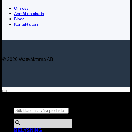
Om oss
Anmäl en skada
Blogg
Kontakta oss
© 2026 Wattväktarna AB
Sök bland alla våra
produkter...
×
BELYSNING