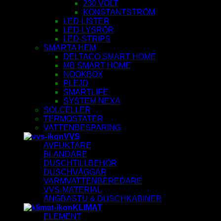
230 VOLT
KONSTANTSTRÖM
LED-LISTER
LED-LYSRÖR
LED-STRIPS
SMARTA HEM
DELTACO SMART HOME
MB SMART HOME
NOOKBOX
PLEJD
SMARTLIFE
SYSTEM NEXA
SOLCELLER
TERMOSTATER
VATTENBESPARING
VVS
AVFUKTARE
BLANDARE
DUSCHTILLBEHÖR
DUSCHVÄGGAR
VARMVATTENBEREDARE
VVS-MATERIAL
ÅNGBASTU & DUSCHKABINER
KLIMAT
ELEMENT