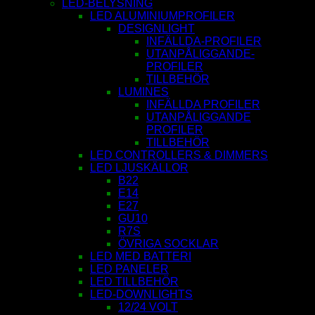
LED-BELYSNING
LED ALUMINIUMPROFILER
DESIGNLIGHT
INFÄLLDA-PROFILER
UTANPÅLIGGANDE-
PROFILER
TILLBEHÖR
LUMINES
INFÄLLDA PROFILER
UTANPÅLIGGANDE
PROFILER
TILLBEHÖR
LED CONTROLLERS & DIMMERS
LED LJUSKÄLLOR
B22
E14
E27
GU10
R7S
ÖVRIGA SOCKLAR
LED MED BATTERI
LED PANELER
LED TILLBEHÖR
LED-DOWNLIGHTS
12/24 VOLT