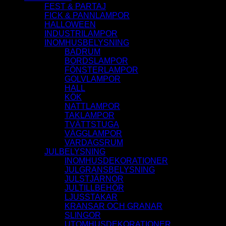
FEST & PARTAJ
FICK & PANNLAMPOR
HALLOWEEN
INDUSTRILAMPOR
INOMHUSBELYSNING
BADRUM
BORDSLAMPOR
FÖNSTERLAMPOR
GOLVLAMPOR
HALL
KÖK
NATTLAMPOR
TAKLAMPOR
TVÄTTSTUGA
VÄGGLAMPOR
VARDAGSRUM
JULBELYSNING
INOMHUSDEKORATIONER
JULGRANSBELYSNING
JULSTJÄRNOR
JULTILLBEHÖR
LJUSSTAKAR
KRANSAR OCH GRANAR
SLINGOR
UTOMHUSDEKORATIONER