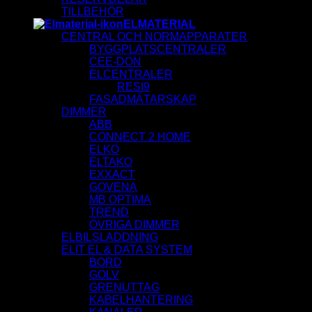
TILLBEHÖR
ELMATERIAL
CENTRAL OCH NORMAPPARATER
BYGGPLATSCENTRALER
CEE-DON
ELCENTRALER
RESI9
FASADMÄTARSKAP
DIMMER
ABB
CONNECT 2 HOME
ELKO
ELTAKO
EXXACT
GOVENA
MB OPTIMA
TREND
ÖVRIGA DIMMER
ELBILSLADDNING
ELIT EL & DATA SYSTEM
BORD
GOLV
GRENUTTAG
KABELHANTERING