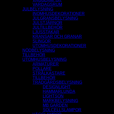
VARDAGSRUM
JULBELYSNING
INOMHUSDEKORATIONER
JULGRANSBELYSNING
JULSTJÄRNOR
JULTILLBEHÖR
LJUSSTAKAR
KRANSAR OCH GRANAR
SLINGOR
UTOMHUSDEKORATIONER
NÖDBELYSNING
TILLBEHÖR
UTOMHUSBELYSNING
ARMATURER
POLLARE
STRÅLKASTARE
TILLBEHÖR
TRÄDGÅRDSBELYSNING
DESIGNLIGHT
HAMMARLUNDA
LIGHTSON
MARKBELYSNING
MB GARDEN
SOLCELLSLAMPOR