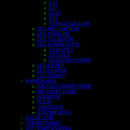
E14
E27
GU10
R7S
ÖVRIGA SOCKLAR
LED MED BATTERI
LED PANELER
LED TILLBEHÖR
LED-DOWNLIGHTS
12/24 VOLT
230 VOLT
KONSTANTSTRÖM
LED-LISTER
LED-LYSRÖR
LED-STRIPS
SMARTA HEM
DELTACO SMART HOME
MB SMART HOME
NOOKBOX
PLEJD
SMARTLIFE
SYSTEM NEXA
SOLCELLER
TERMOSTATER
VATTENBESPARING