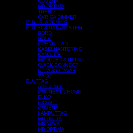
GOVENA
MB OPTIMA
TREND
ÖVRIGA DIMMER
ELBILSLADDNING
ELIT EL & DATA SYSTEM
BORD
GOLV
GRENUTTAG
KABELHANTERING
KANALER
MODULER & UTTAG
QUICK CONNECT
UTTAGSSTAVAR
VÄGG
ELUTTAG
ABB JUSSI
CONNECT 2 HOME
ELKO
EXXACT
GOVENA
LAMPUTTAG
MB-DELTA
MB NOVA
MB OPTIMA