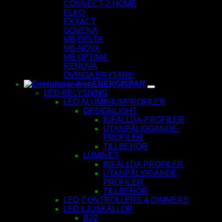
CONNECT-2-HOME
ELKO
EXXACT
GOVENA
MB-DELTA
MB-NOVA
MB OPTIMA
RENOVA
ÖVRIGA BRYTARE
ENERGISPAR
LED-BELYSNING
LED ALUMINIUMPROFILER
DESIGNLIGHT
INFÄLLDA-PROFILER
UTANPÅLIGGANDE-
PROFILER
TILLBEHÖR
LUMINES
INFÄLLDA PROFILER
UTANPÅLIGGANDE
PROFILER
TILLBEHÖR
LED CONTROLLERS & DIMMERS
LED LJUSKÄLLOR
B22