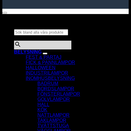
Sök bland alla våra
produkter...
×
BELYSNING
FEST & PARTAJ
FICK & PANNLAMPOR
HALLOWEEN
INDUSTRILAMPOR
INOMHUSBELYSNING
BADRUM
BORDSLAMPOR
FÖNSTERLAMPOR
GOLVLAMPOR
HALL
KÖK
NATTLAMPOR
TAKLAMPOR
TVÄTTSTUGA
VÄGGLAMPOR