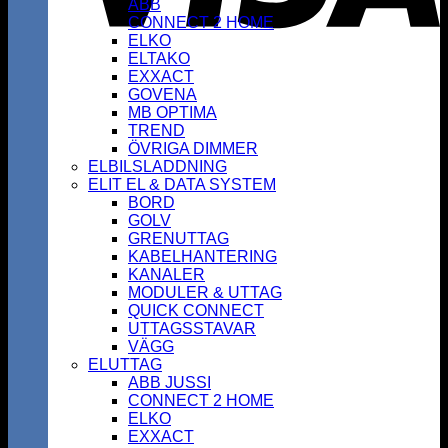
ABB
CONNECT 2 HOME
ELKO
ELTAKO
EXXACT
GOVENA
MB OPTIMA
TREND
ÖVRIGA DIMMER
ELBILSLADDNING
ELIT EL & DATA SYSTEM
BORD
GOLV
GRENUTTAG
KABELHANTERING
KANALER
MODULER & UTTAG
QUICK CONNECT
UTTAGSSTAVAR
VÄGG
ELUTTAG
ABB JUSSI
CONNECT 2 HOME
ELKO
EXXACT