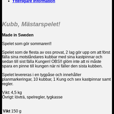
Ytterligare information
Kubb, Mästarspelet!
Made in Sweden
Spelet som gör sommaren!!
Spelet som de flesta av oss provat, 2 lag gör upp om att först
fälla sina motståndares kubbar med sina kastpinnar och
sedan till sist fälla Kungen! OBS!! glöm inte att ni måste
spara en pinne till kungen när ni fäller den sista kubben.
Spelet levereras i en tygpåse och innehåller
planmarkeringar, 10 kubbar, 1 Kung och sex kastpinnar samt
regler.
Vikt: 4,5 kg
Övrigt: lövträ, spelregler, tygkasse
Vikt
150 g