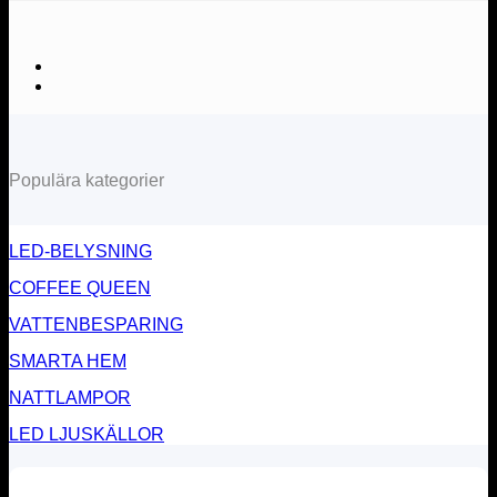
Populära kategorier
LED-BELYSNING
COFFEE QUEEN
VATTENBESPARING
SMARTA HEM
NATTLAMPOR
LED LJUSKÄLLOR