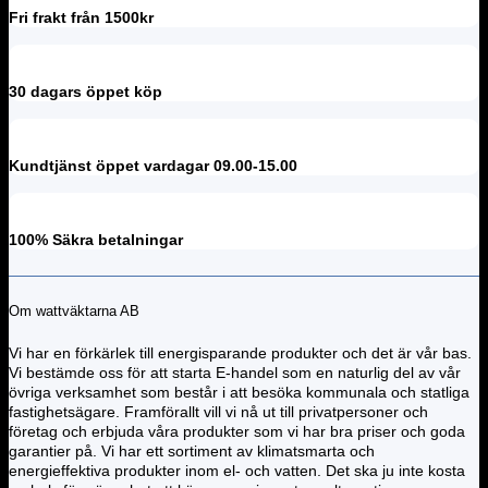
Fri frakt från 1500kr
30 dagars öppet köp
Kundtjänst öppet vardagar 09.00-15.00
100% Säkra betalningar
Om wattväktarna AB
Vi har en förkärlek till energisparande produkter och det är vår bas.
Vi bestämde oss för att starta E-handel som en naturlig del av vår
övriga verksamhet som består i att besöka kommunala och statliga
fastighetsägare. Framförallt vill vi nå ut till privatpersoner och
företag och erbjuda våra produkter som vi har bra priser och goda
garantier på. Vi har ett sortiment av klimatsmarta och
energieffektiva produkter inom el- och vatten. Det ska ju inte kosta