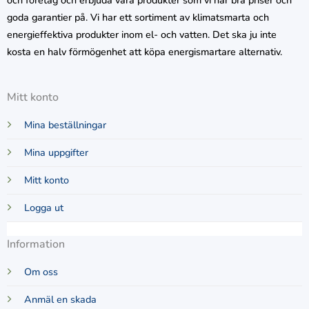
och företag och erbjuda våra produkter som vi har bra priser och
goda garantier på. Vi har ett sortiment av klimatsmarta och
energieffektiva produkter inom el- och vatten. Det ska ju inte
kosta en halv förmögenhet att köpa energismartare alternativ.
Mitt konto
Mina beställningar
Mina uppgifter
Mitt konto
Logga ut
Information
Om oss
Anmäl en skada