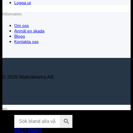
Logga ut
Information
Om oss
Anmäl en skada
Blogg
Kontakta oss
© 2026 Wattväktarna AB
BELYSNING