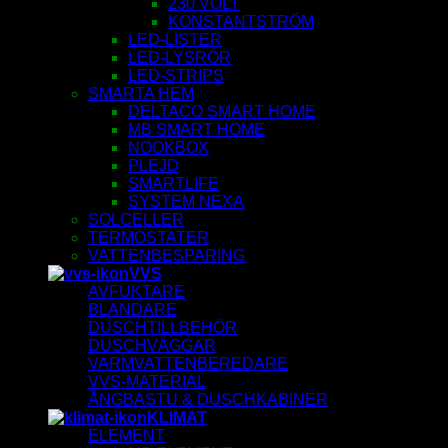
230 VOLT
KONSTANTSTRÖM
LED-LISTER
LED-LYSRÖR
LED-STRIPS
SMARTA HEM
DELTACO SMART HOME
MB SMART HOME
NOOKBOX
PLEJD
SMARTLIFE
SYSTEM NEXA
SOLCELLER
TERMOSTATER
VATTENBESPARING
VVS
AVFUKTARE
BLANDARE
DUSCHTILLBEHÖR
DUSCHVÄGGAR
VARMVATTENBEREDARE
VVS-MATERIAL
ÅNGBASTU & DUSCHKABINER
KLIMAT
ELEMENT