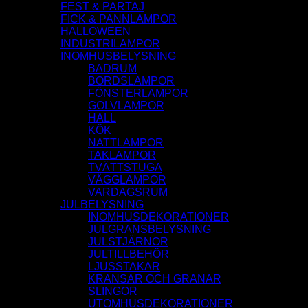
FEST & PARTAJ
FICK & PANNLAMPOR
HALLOWEEN
INDUSTRILAMPOR
INOMHUSBELYSNING
BADRUM
BORDSLAMPOR
FÖNSTERLAMPOR
GOLVLAMPOR
HALL
KÖK
NATTLAMPOR
TAKLAMPOR
TVÄTTSTUGA
VÄGGLAMPOR
VARDAGSRUM
JULBELYSNING
INOMHUSDEKORATIONER
JULGRANSBELYSNING
JULSTJÄRNOR
JULTILLBEHÖR
LJUSSTAKAR
KRANSAR OCH GRANAR
SLINGOR
UTOMHUSDEKORATIONER