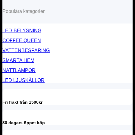
Populära kategorier
LED-BELYSNING
COFFEE QUEEN
VATTENBESPARING
SMARTA HEM
NATTLAMPOR
LED LJUSKÄLLOR
Fri frakt från 1500kr
30 dagars öppet köp