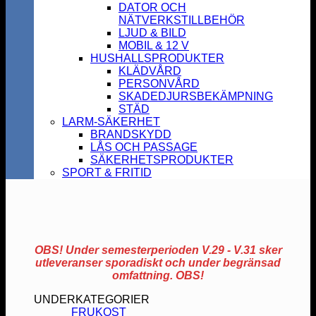
DATOR OCH
NÄTVERKSTILLBEHÖR
LJUD & BILD
MOBIL & 12 V
HUSHALLSPRODUKTER
KLÄDVÅRD
PERSONVÅRD
SKADEDJURSBEKÄMPNING
STÄD
LARM-SÄKERHET
BRANDSKYDD
LÅS OCH PASSAGE
SÄKERHETSPRODUKTER
SPORT & FRITID
OBS! Under semesterperioden V.29 - V.31 sker
utleveranser sporadiskt och under begränsad
omfattning. OBS!
UNDERKATEGORIER
FRUKOST