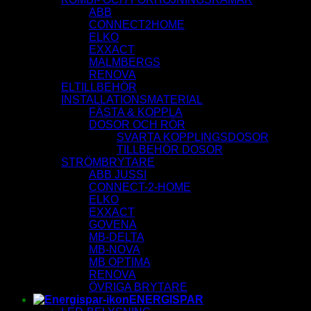
ABB
CONNECT2HOME
ELKO
EXXACT
MALMBERGS
RENOVA
ELTILLBEHÖR
INSTALLATIONSMATERIAL
FÄSTA & KOPPLA
DOSOR OCH RÖR
SVARTA KOPPLINGSDOSOR
TILLBEHÖR DOSOR
STRÖMBRYTARE
ABB JUSSI
CONNECT-2-HOME
ELKO
EXXACT
GOVENA
MB-DELTA
MB-NOVA
MB OPTIMA
RENOVA
ÖVRIGA BRYTARE
ENERGISPAR