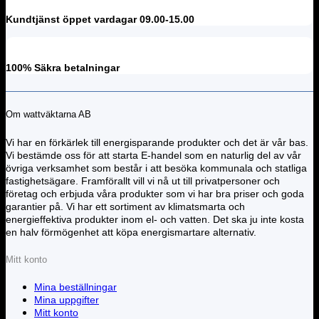
Kundtjänst öppet vardagar 09.00-15.00
100% Säkra betalningar
Om wattväktarna AB
Vi har en förkärlek till energisparande produkter och det är vår bas.
Vi bestämde oss för att starta E-handel som en naturlig del av vår
övriga verksamhet som består i att besöka kommunala och statliga
fastighetsägare. Framförallt vill vi nå ut till privatpersoner och
företag och erbjuda våra produkter som vi har bra priser och goda
garantier på. Vi har ett sortiment av klimatsmarta och
energieffektiva produkter inom el- och vatten. Det ska ju inte kosta
en halv förmögenhet att köpa energismartare alternativ.
Mitt konto
Mina beställningar
Mina uppgifter
Mitt konto