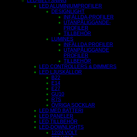
LED-BELYSNING
LED ALUMINIUMPROFILER
DESIGNLIGHT
INFÄLLDA-PROFILER
UTANPÅLIGGANDE-
PROFILER
TILLBEHÖR
LUMINES
INFÄLLDA PROFILER
UTANPÅLIGGANDE
PROFILER
TILLBEHÖR
LED CONTROLLERS & DIMMERS
LED LJUSKÄLLOR
B22
E14
E27
GU10
R7S
ÖVRIGA SOCKLAR
LED MED BATTERI
LED PANELER
LED TILLBEHÖR
LED-DOWNLIGHTS
12/24 VOLT