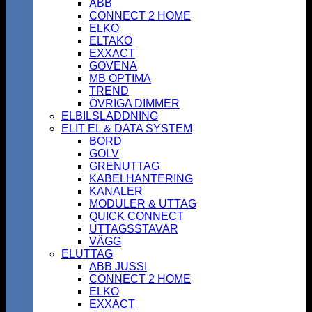
ABB
CONNECT 2 HOME
ELKO
ELTAKO
EXXACT
GOVENA
MB OPTIMA
TREND
ÖVRIGA DIMMER
ELBILSLADDNING
ELIT EL & DATA SYSTEM
BORD
GOLV
GRENUTTAG
KABELHANTERING
KANALER
MODULER & UTTAG
QUICK CONNECT
UTTAGSSTAVAR
VÄGG
ELUTTAG
ABB JUSSI
CONNECT 2 HOME
ELKO
EXXACT