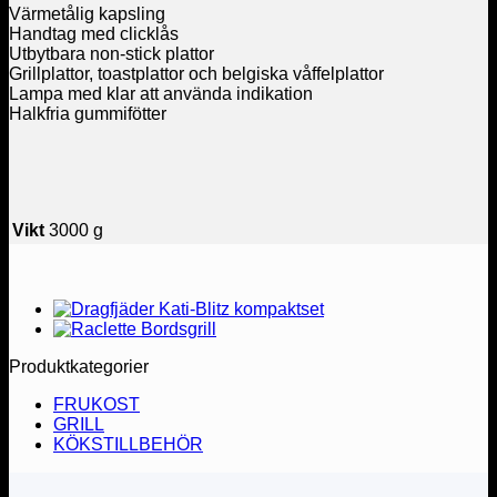
Värmetålig kapsling
Handtag med clicklås
Utbytbara non-stick plattor
Grillplattor, toastplattor och belgiska våffelplattor
Lampa med klar att använda indikation
Halkfria gummifötter
Vikt
3000 g
Produktkategorier
FRUKOST
GRILL
KÖKSTILLBEHÖR