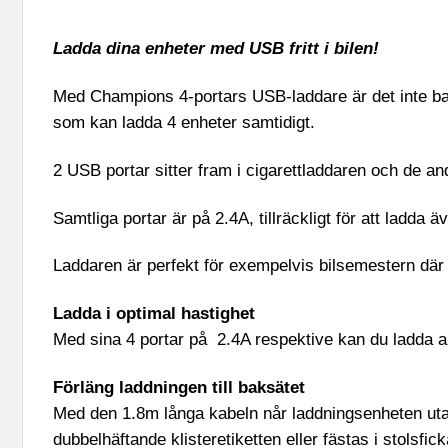
Ladda dina enheter med USB fritt i bilen!
Med Champions 4-portars USB-laddare är det inte ba
som kan ladda 4 enheter samtidigt.
2 USB portar sitter fram i cigarettladdaren och de a
Samtliga portar är på 2.4A, tillräckligt för att ladda
Laddaren är perfekt för exempelvis bilsemestern där p
Ladda i optimal hastighet
Med sina 4 portar på 2.4A respektive kan du ladda al
Förläng laddningen till baksätet
Med den 1.8m långa kabeln når laddningsenheten utan
dubbelhäftande klisteretiketten eller fästas i stolsfick