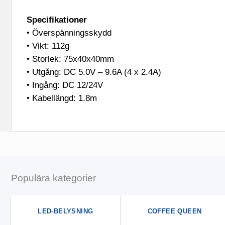
Specifikationer
• Överspänningsskydd
• Vikt: 112g
• Storlek: 75x40x40mm
• Utgång: DC 5.0V – 9.6A (4 x 2.4A)
• Ingång: DC 12/24V
• Kabellängd: 1.8m
Populära kategorier
LED-BELYSNING
COFFEE QUEEN