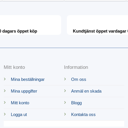
0 dagars öppet köp
Kundtjänst öppet vardagar 
Mitt konto
Information
Mina beställningar
Om oss
Mina uppgifter
Anmäl en skada
Mitt konto
Blogg
Logga ut
Kontakta oss