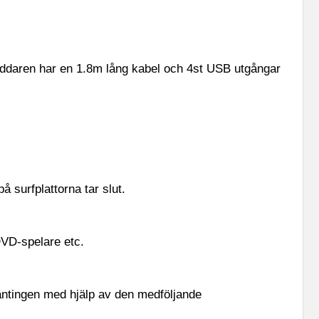
addaren har en 1.8m lång kabel och 4st USB utgångar
å surfplattorna tar slut.
DVD-spelare etc.
antingen med hjälp av den medföljande