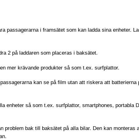
ra passagerarna i framsätet som kan ladda sina enheter. L
ndra 2 på laddaren som placeras i baksätet.
 även mer krävande produkter så som t.ex. surfplattor.
assagerarna kan se på film utan att riskera att batterierna p
la enheter så som t.ex. surfplattor, smartphones, portabla 
 problem bak till baksätet på alla bilar. Den kan monteras 
an.