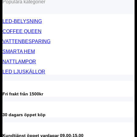
Populära kategorier
LED-BELYSNING
COFFEE QUEEN
VATTENBESPARING
SMARTA HEM
NATTLAMPOR
LED LJUSKÄLLOR
Fri frakt från 1500kr
30 dagars öppet köp
Kundtjänst öppet vardagar 09.00-15.00