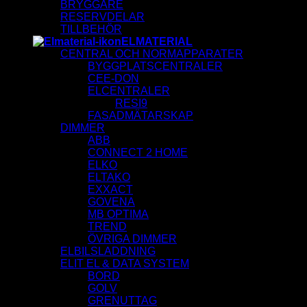
BRYGGARE
RESERVDELAR
TILLBEHÖR
ELMATERIAL
CENTRAL OCH NORMAPPARATER
BYGGPLATSCENTRALER
CEE-DON
ELCENTRALER
RESI9
FASADMÄTARSKAP
DIMMER
ABB
CONNECT 2 HOME
ELKO
ELTAKO
EXXACT
GOVENA
MB OPTIMA
TREND
ÖVRIGA DIMMER
ELBILSLADDNING
ELIT EL & DATA SYSTEM
BORD
GOLV
GRENUTTAG