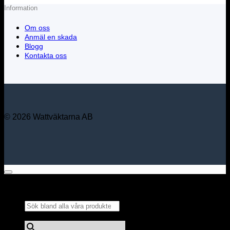
Information
Om oss
Anmäl en skada
Blogg
Kontakta oss
© 2026 Wattväktarna AB
Sök bland alla våra
produkter...
×