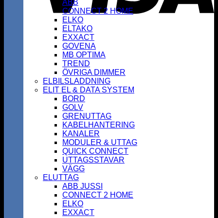
ABB
CONNECT 2 HOME
ELKO
ELTAKO
EXXACT
GOVENA
MB OPTIMA
TREND
ÖVRIGA DIMMER
ELBILSLADDNING
ELIT EL & DATA SYSTEM
BORD
GOLV
GRENUTTAG
KABELHANTERING
KANALER
MODULER & UTTAG
QUICK CONNECT
UTTAGSSTAVAR
VÄGG
ELUTTAG
ABB JUSSI
CONNECT 2 HOME
ELKO
EXXACT