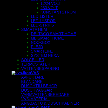
12/24 VOLT
230 VOLT
KONSTANTSTRÖM
LED-LISTER
LED-LYSRÖR
LED-STRIPS
SMARTA HEM
DELTACO SMART HOME
MB SMART HOME
NOOKBOX
PLEJD
SMARTLIFE
SYSTEM NEXA
SOLCELLER
TERMOSTATER
VATTENBESPARING
VVS
AVFUKTARE
BLANDARE
DUSCHTILLBEHÖR
DUSCHVÄGGAR
VARMVATTENBEREDARE
VVS-MATERIAL
ÅNGBASTU & DUSCHKABINER
KLIMAT