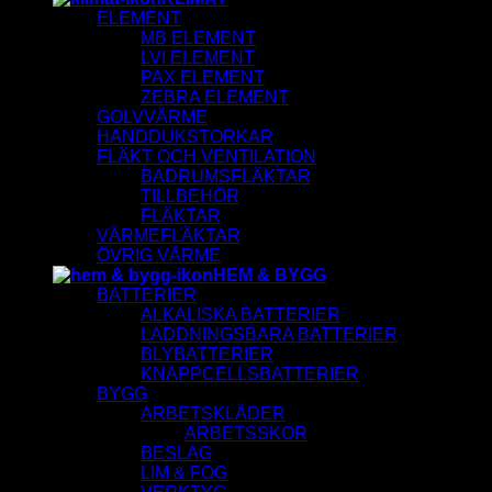
ELEMENT
MB ELEMENT
LVI ELEMENT
PAX ELEMENT
ZEBRA ELEMENT
GOLVVÄRME
HANDDUKSTORKAR
FLÄKT OCH VENTILATION
BADRUMSFLÄKTAR
TILLBEHÖR
FLÄKTAR
VÄRMEFLÄKTAR
ÖVRIG VÄRME
HEM & BYGG
BATTERIER
ALKALISKA BATTERIER
LADDNINGSBARA BATTERIER
BLYBATTERIER
KNAPPCELLSBATTERIER
BYGG
ARBETSKLÄDER
ARBETSSKOR
BESLAG
LIM & FOG