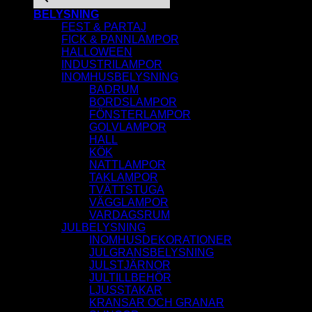
BELYSNING
FEST & PARTAJ
FICK & PANNLAMPOR
HALLOWEEN
INDUSTRILAMPOR
INOMHUSBELYSNING
BADRUM
BORDSLAMPOR
FÖNSTERLAMPOR
GOLVLAMPOR
HALL
KÖK
NATTLAMPOR
TAKLAMPOR
TVÄTTSTUGA
VÄGGLAMPOR
VARDAGSRUM
JULBELYSNING
INOMHUSDEKORATIONER
JULGRANSBELYSNING
JULSTJÄRNOR
JULTILLBEHÖR
LJUSSTAKAR
KRANSAR OCH GRANAR