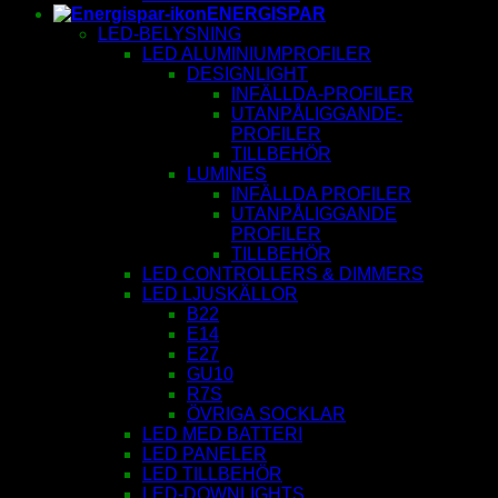
ENERGISPAR
LED-BELYSNING
LED ALUMINIUMPROFILER
DESIGNLIGHT
INFÄLLDA-PROFILER
UTANPÅLIGGANDE-
PROFILER
TILLBEHÖR
LUMINES
INFÄLLDA PROFILER
UTANPÅLIGGANDE
PROFILER
TILLBEHÖR
LED CONTROLLERS & DIMMERS
LED LJUSKÄLLOR
B22
E14
E27
GU10
R7S
ÖVRIGA SOCKLAR
LED MED BATTERI
LED PANELER
LED TILLBEHÖR
LED-DOWNLIGHTS