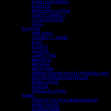
KABELHANTERING
KANALER
MODULER & UTTAG
QUICK CONNECT
UTTAGSSTAVAR
VÄGG
ELUTTAG
ABB JUSSI
CONNECT 2 HOME
ELKO
EXXACT
GOVENA
LAMPUTTAG
MB-DELTA
MB NOVA
MB OPTIMA
MARINSTOLPAR OCH UTTAGSPOLLARE
MOTORVÄRMARCENTRALER
MÖBELUTTAG
RENOVA
ÖVRIGA ELUTTAG
KABEL
GRENUTTAG OCH SKARVKABLAR
KABELSKYDD
STARKSTRÖM